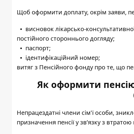
Щоб оформити доплату, окрім заяви, п
висновок лікарсько-консультативної
постійного стороннього догляду;
паспорт;
ідентифікаційний номер;
витяг з Пенсійного фонду про те, що пе
Як оформити пенсію
Непрацездатні члени сім'ї особи, зникл
призначення пенсії
у зв’язку з втрато