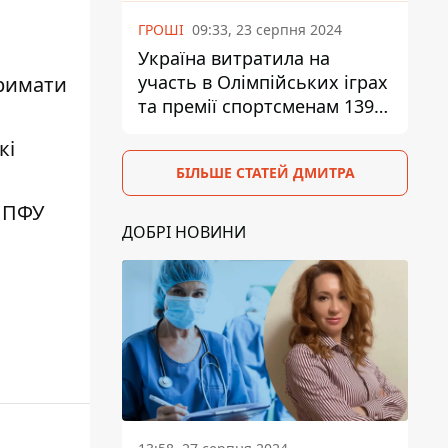
ГРОШІ
09:33, 23 серпня 2024
Україна витратила на
участь в Олімпійських іграх
тримати
та премії спортсменам 139,6
млн грн
кі
БІЛЬШЕ СТАТЕЙ ДМИТРА
в ПФУ
ДОБРІ НОВИНИ