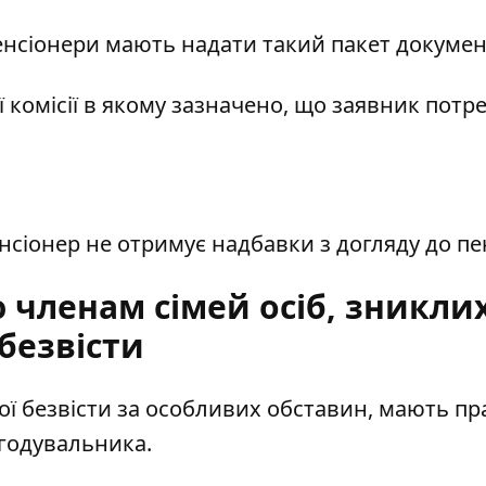
енсіонери мають надати такий пакет докумен
 комісії в якому зазначено, що заявник потр
нсіонер не отримує надбавки з догляду до пен
 членам сімей осіб, зникли
безвісти
ої безвісти за особливих обставин,
мають пр
ю годувальника.