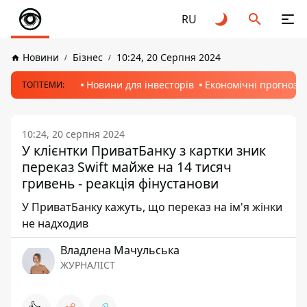
RU
Новини
Бізнес
10:24, 20 Серпня 2024
Новини для інвесторів
Економічні прогнози
ТОПТЕМИ:
10:24, 20 серпня 2024
У клієнтки ПриватБанку з картки зник
переказ Swift майже на 14 тисяч
гривень - реакція фінустанови
У ПриватБанку кажуть, що переказ на ім'я жінки
не надходив
Владлена Мачульська
ЖУРНАЛІСТ