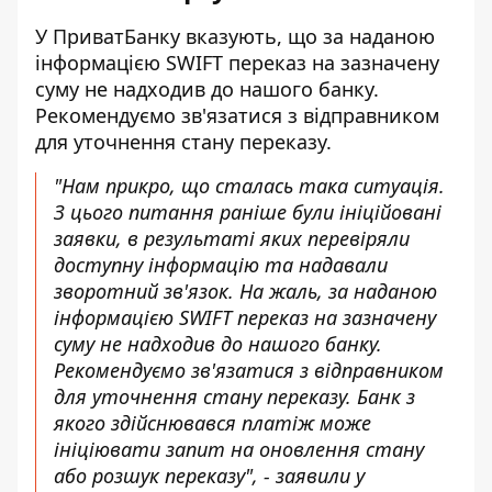
У ПриватБанку вказують, що за наданою
інформацією SWIFT переказ на зазначену
суму не надходив до нашого банку.
Рекомендуємо зв'язатися з відправником
для уточнення стану переказу.
"Нам прикро, що сталась така ситуація.
З цього питання раніше були ініційовані
заявки, в результаті яких перевіряли
доступну інформацію та надавали
зворотний зв'язок. На жаль, за наданою
інформацією SWIFT переказ на зазначену
суму не надходив до нашого банку.
Рекомендуємо зв'язатися з відправником
для уточнення стану переказу. Банк з
якого здійснювався платіж може
ініціювати запит на оновлення стану
або розшук переказу", - заявили у