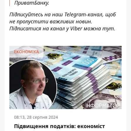
ПриватБанку.
Підписуйтесь на наш
Telegram-канал
, щоб
не пропустити важливих новин.
Підписатися н
а канал у Viber можна
тут
.
ЕКОНОМІКА
08:13, 28 серпня 2024
Підвищення податків: економіст