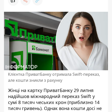
👍
Клієнтка ПриватБанку отримала Swift-переказ,
але кошти зникли з рахунку
Жінці на картку ПриватБанку 29 липня
надійшов міжнародний переказ Swift у
сумі 8 тисяч чеських крон (приблизно 14
тисяч гривень). Однак вона
кошти досі не