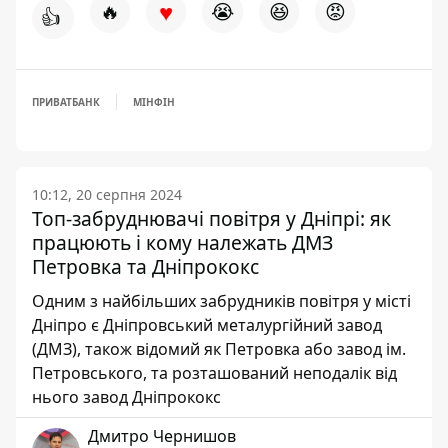
♥
🔥
😭
😆
😡
👍
ПРИВАТБАНК
МІНФІН
10:12, 20 серпня 2024
Топ-забруднювачі повітря у Дніпрі: як
працюють і кому належать ДМЗ
Петровка та Дніпрококс
Одним з найбільших забрудників повітря у місті
Дніпро є Дніпровський металургійний завод
(ДМЗ), також відомий як Петровка або завод ім.
Петровського, та розташований неподалік від
нього завод Дніпрококс
Дмитро Чернишов