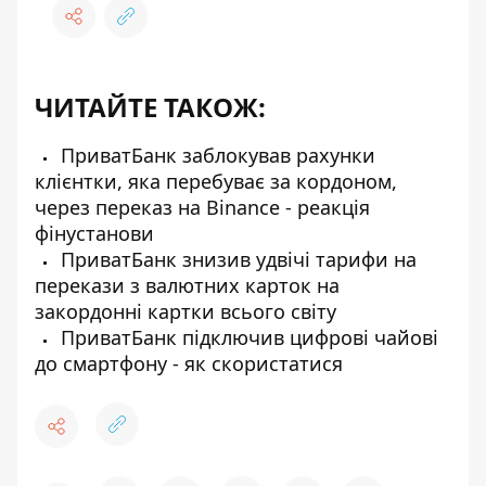
ЧИТАЙТЕ ТАКОЖ:
ПриватБанк заблокував рахунки
клієнтки, яка перебуває за кордоном,
через переказ на Binance - реакція
фінустанови
ПриватБанк знизив удвічі тарифи на
перекази з валютних карток на
закордонні картки всього світу
ПриватБанк підключив цифрові чайові
до смартфону - як скористатися