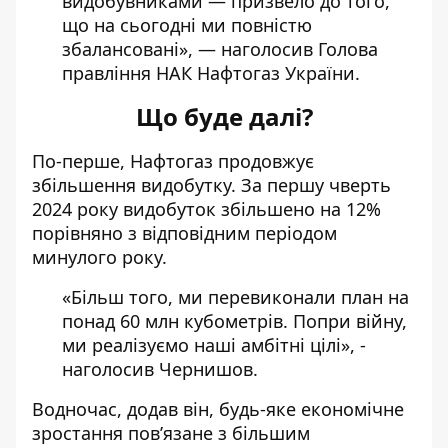
видобувниками — призвело до того,
що на сьогодні ми повністю
збалансовані», — наголосив Голова
правління НАК Нафтогаз України.
Що буде далі?
По-перше, Нафтогаз продовжує
збільшення видобутку. За першу чверть
2024 року видобуток збільшено на 12%
порівняно з відповідним періодом
минулого року.
«Більш того, ми перевиконали план на
понад 60 млн кубометрів. Попри війну,
ми реалізуємо наші амбітні цілі», -
наголосив Чернишов.
Водночас, додав він, будь-яке економічне
зростання пов’язане з більшим