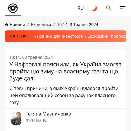
RU
Новини
Економіка
10:14, 3 Травня 2024
Новини для інвесторів
Економічні прогнози
ТОПТЕМИ:
10:14, 03 травня 2024
У Нафтогазі пояснили, як Україна змогла
пройти цю зиму на власному газі та що
буде далі
Є певні причини, з яких Україні вдалося пройти
цей опалювальний сезон за рахунок власного
газу
Тетяна Мазниченко
ЖУРНАЛІСТ