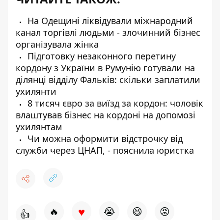
На Одещині ліквідували міжнародний
канал торгівлі людьми - злочинний бізнес
організувала жінка
Підготовку незаконного перетину
кордону з України в Румунію готували на
ділянці відділу Фальків: скільки заплатили
ухилянти
8 тисяч євро за виїзд за кордон: чоловік
влаштував бізнес на кордоні на допомозі
ухилянтам
Чи можна оформити відстрочку від
служби через ЦНАП, - пояснила юристка
♥
🔥
😭
😆
😡
👍