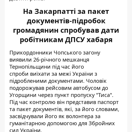
На Закарпатті за пакет
документів-підробок
громадянин спробував дати
робітникам ДПСУ хабаря
Прикордонники Чопського загону
виявили 26-річного мешканця
Тернопільщини під час його
спроби
виїхати за межі України
з
підробленими документами. Чоловік
подорожував рейсовим автобусом до
Угорщини через пункт пропуску "Тиса".
Під час контролю він представив паспорт
та пакет документів, які, за його словами,
засвідчували його як волонтера за
гуманітарною допомогою для Збройних
сил України.