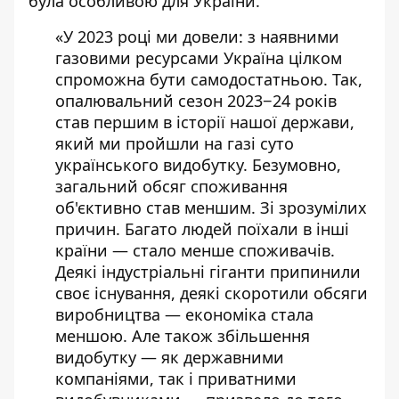
була особливою для України.
«У 2023 році ми довели: з наявними
газовими ресурсами Україна цілком
спроможна бути самодостатньою. Так,
опалювальний сезон 2023−24 років
став першим в історії нашої держави,
який ми пройшли на газі суто
українського видобутку. Безумовно,
загальний обсяг споживання
об'єктивно став меншим. Зі зрозумілих
причин. Багато людей поїхали в інші
країни — стало менше споживачів.
Деякі індустріальні гіганти припинили
своє існування, деякі скоротили обсяги
виробництва — економіка стала
меншою. Але також збільшення
видобутку — як державними
компаніями, так і приватними