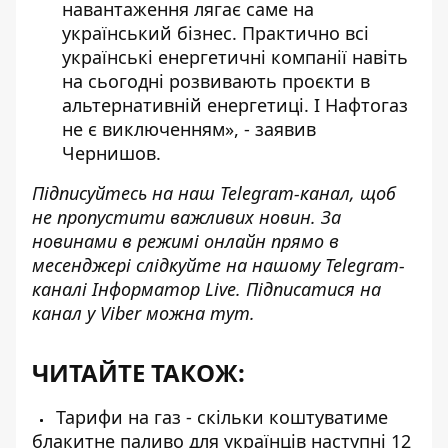
навантаження лягає саме на
український бізнес. Практично всі
українські енергетичні компанії навіть
на сьогодні розвивають проєкти в
альтернативній енергетиці. І Нафтогаз
не є виключенням», - заявив
Чернишов.
Підписуйтесь на наш
Telegram-канал
, щоб
не пропустити важливих новин. За
новинами в режимі онлайн прямо в
месенджері слідкуйте на нашому Telegram-
каналі
Інформатор Live
. Підписатися на
канал у Viber можна
тут
.
ЧИТАЙТЕ ТАКОЖ:
Тарифи на газ - скільки коштуватиме
блакитне паливо для українців наступні 12