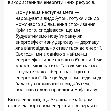
використанням енергетичних ресурсів.
«Тому наша наступна мета —
нарощувати видобуток, готуючись до
можливого збільшення споживання.
Крім того, сподіваюся, що ми
будуватимемо нову Україну як
енергоефективну державу — державу,
яка відповідально ставиться до енергії.
Сьогодні ми є однією з найменш
енергоефективних країн в Європи. І ми
маємо змінюватися. Також ми маємо
готуватися до лібералізації цін на
енергоносії. Все це буде призводити до
балансу споживання і видобутку», -
пояснив голова правління Нафтогазу.
Він впевнений, що Україна незабаром
стане експортером енергії й підтвердить