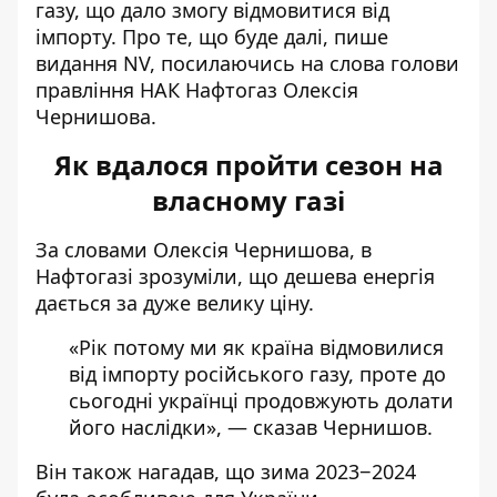
газу,
що дало змогу відмовитися від
імпорту. Про те, що буде далі, пише
видання NV, посилаючись на слова голови
правління НАК Нафтогаз Олексія
Чернишова.
Як вдалося пройти сезон на
власному газі
За словами Олексія Чернишова, в
Нафтогазі зрозуміли,
що дешева енергія
дається за дуже велику ціну.
«Рік потому ми як країна відмовилися
від імпорту російського газу, проте до
сьогодні українці продовжують долати
його наслідки», — сказав Чернишов.
Він також нагадав, що зима 2023−2024