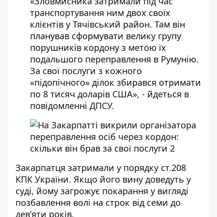
«Зловмисника затримали під час
транспортування ним двох своїх
клієнтів у Тячівський район. Там він
планував сформувати велику групу
порушників кордону з метою їх
подальшого переправлення в Румунію.
За свої послуги з кожного
«підопічного» ділок збирався отримати
по 8 тисяч доларів США», - йдеться в
повідомленні ДПСУ.
Закарпатця затримали у порядку ст.208
КПК України. Якщо його вину доведуть у
суді, йому загрожує покарання у вигляді
позбавлення волі на строк від семи до
дев’яти років.