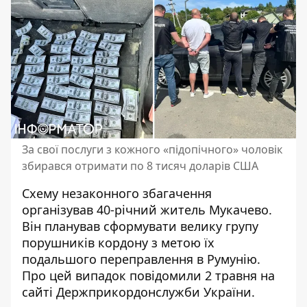
За свої послуги з кожного «підопічного» чоловік
збирався отримати по 8 тисяч доларів США
Схему незаконного збагачення
організував 40-річний житель Мукачево.
Він планував сформувати велику групу
порушників кордону з метою їх
подальшого переправлення в Румунію.
Про цей випадок повідомили 2 травня на
сайті Держприкордонслужби України.