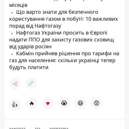
місяців
Що варто знати для безпечного
користування газом в побуті: 10 важливих
порад від Нафтогазу
Нафтогаз України просить в Європі
надати ППО для захисту газових сховищ
від ударів росіян
Кабмін прийняв рішення про тарифи на
газ для населення: скільки українці тепер
будуть платити
♥
🔥
😭
😆
😡
👍