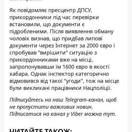
Як повідомляє пресцентр ДПСУ,
прикордонники під час перевірки
встановили, що документи є
підробленими. Після виявлення обману
чоловік визнав, що придбав липові
документи через Інтернет за 2000 євро і
спробував "вирішити" ситуацію з
прикордонниками вже на місці,
запропонувавши їм
1600 євро в якості
хабара
. Однак інспектор категорично
відмовився від такої "угоди", тож на місце
були викликані працівники Нацполіції.
Підписуйтесь на наш
Telegram-канал
, щоб
не пропустити важливих новин.
Підписатися на канал у Viber можна
тут
.
ЧИТАЙТЕ ТАКОЖ: