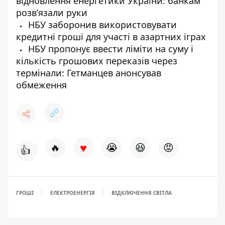
відновлення енергетики України: банкам
розв’язали руки
НБУ заборонив використовувати
кредитні гроші для участі в азартних іграх
НБУ пропонує ввести ліміти на суму і
кількість грошових переказів через
термінали: Гетманцев анонсував
обмеження
♥
🔥
😭
😆
😡
👍
ГРОШІ
ЕЛЕКТРОЕНЕРГІЯ
ВІДКЛЮЧЕННЯ СВІТЛА