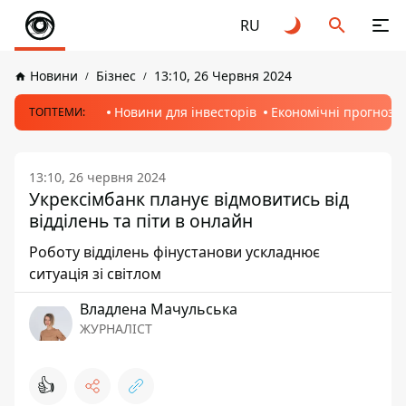
RU
Новини
Бізнес
13:10, 26 Червня 2024
Новини для інвесторів
Економічні прогнози
ТОПТЕМИ:
13:10, 26 червня 2024
Укрексімбанк планує відмовитись від
відділень та піти в онлайн
Роботу відділень фінустанови ускладнює
ситуація зі світлом
Владлена Мачульська
ЖУРНАЛІСТ
👍