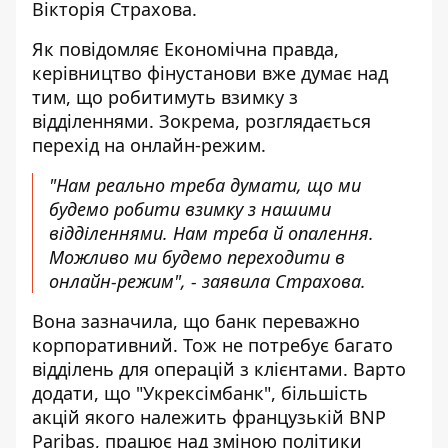
Вікторія Страхова.
Як повідомляє Економічна правда,
керівництво фінустанови вже думає над
тим, що
робитимуть взимку з
відділеннями
. Зокрема, розглядається
перехід на онлайн-режим.
"Нам реально треба думати, що ми
будемо робити взимку з нашими
відділеннями. Нам треба й опалення.
Можливо ми будемо переходити в
онлайн-режим", - заявила Страхова.
Вона зазначила, що банк переважно
корпоративний. Тож не потребує багато
відділень для операцій з клієнтами. Варто
додати, що "Укрексімбанк", більшість
акцій якого належить французькій BNP
Paribas, працює над зміною політики