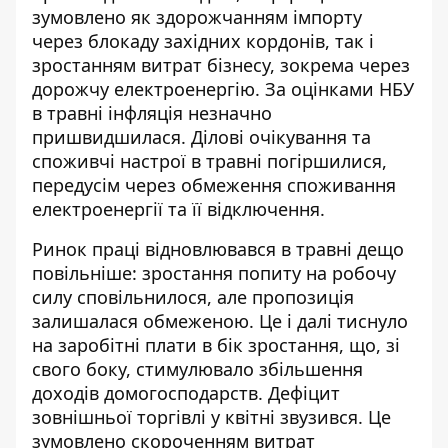
зумовлено як здорожчанням імпорту
через блокаду західних кордонів, так і
зростанням витрат бізнесу, зокрема через
дорожчу електроенергію. За оцінками НБУ
в травні інфляція незначно
пришвидшилася. Ділові очікування та
споживчі
настрої в травні погіршилися
,
передусім через обмеження споживання
електроенергії та її відключення.
Ринок праці відновлювався в травні дещо
повільніше:
зростання попиту на робочу
силу сповільнилося, але пропозиція
залишалася обмеженою. Це і далі тиснуло
на заробітні плати в бік зростання, що, зі
свого боку, стимулювало збільшення
доходів домогосподарств. Дефіцит
зовнішньої торгівлі у квітні звузився. Це
зумовлено скороченням витрат