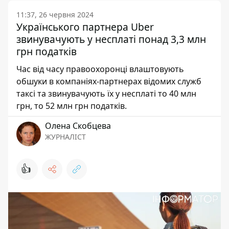
11:37, 26 червня 2024
Українського партнера Uber
звинувачують у несплаті понад 3,3 млн
грн податків
Час від часу правоохоронці влаштовують
обшуки в компаніях-партнерах відомих служб
таксі та звинувачують їх у несплаті то 40 млн
грн, то 52 млн грн податків.
Олена Скобцева
ЖУРНАЛІСТ
👍