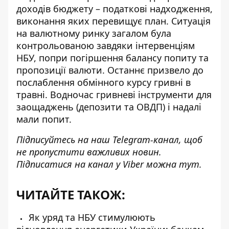
доходів бюджету – податкові надходження,
виконання яких перевищує план. Ситуація
на валютному ринку загалом була
контрольованою завдяки інтервенціям
НБУ, попри погіршення балансу попиту та
пропозиції валюти. Останнє призвело до
послаблення обмінного курсу гривні в
травні. Водночас гривневі інструменти для
заощаджень (депозити та ОВДП) і надалі
мали попит.
Підписуйтесь на наш
Telegram-канал
, щоб
не пропустити важливих новин.
Підписатися на канал у Viber можна
тут
.
ЧИТАЙТЕ ТАКОЖ:
Як уряд та НБУ стимулюють