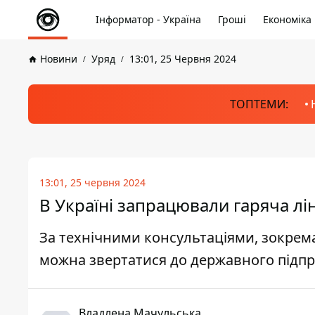
Інформатор - Україна
Гроші
Економіка
Новини
Уряд
13:01, 25 Червня 2024
ТОПТЕМИ:
13:01, 25 червня 2024
В Україні запрацювали гаряча лін
За технічними консультаціями, зокрема,
можна звертатися до державного підп
Владлена Мачульська