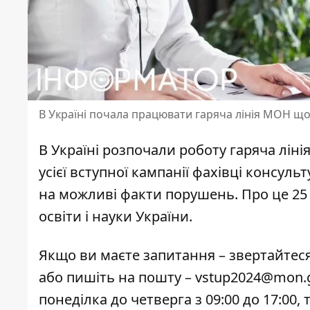
В Україні почала працювати гаряча лінія МОН що
В Україні розпочали роботу гаряча лінія
усієї вступної кампанії
фахівці консуль
на можливі факти порушень. Про це 25
освіти і науки України.
Якщо ви маєте запитання – звертайтес
або пишіть на пошту – vstup2024@mon.
понеділка до четверга з 09:00 до 17:00, т