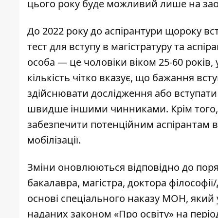
цього року буде можливий лише на зао
До 2022 року до аспірантури щороку всту
тест для вступу в магістратуру та аспір
особа — це чоловіки віком 25-60 років, у
кількість чітко вказує, що бажання вс
здійснювати дослідження або вступати 
швидше іншими чинниками. Крім того, 
забезпечити потенційним аспірантам в
мобілізації.
Зміни оновлюються відповідно до пор
бакалавра, магістра, доктора філософії
основі спеціального наказу МОН, який
наданих законом «Про освіту» на періо