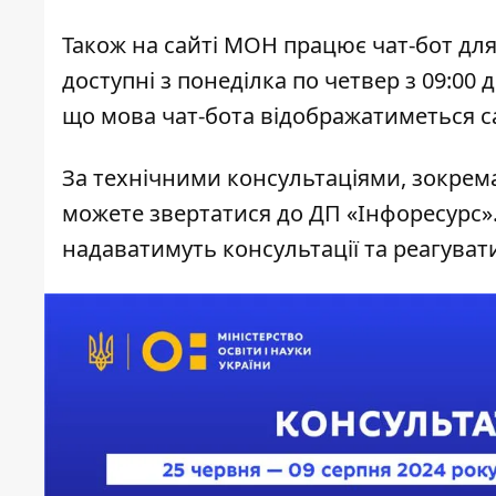
Також на сайті МОН працює чат-бот для
доступні з понеділка по четвер з 09:00 до
що мова чат-бота відображатиметься 
За технічними консультаціями, зокрема,
можете звертатися до ДП «Інфоресурс». 
надаватимуть консультації та реагува