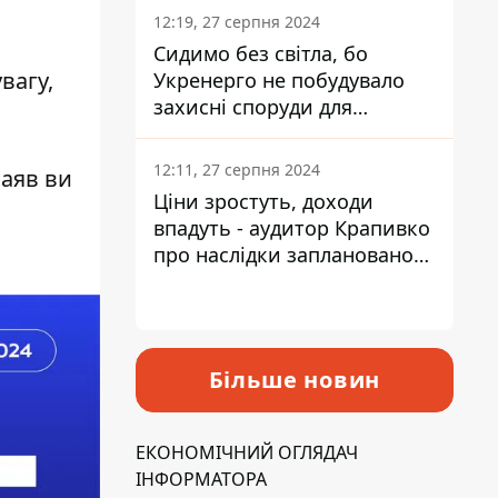
12:19, 27 серпня 2024
Сидимо без світла, бо
увагу,
Укренерго не побудувало
захисні споруди для
енергетики - нардеп
Кучеренко
12:11, 27 серпня 2024
заяв ви
Ціни зростуть, доходи
впадуть - аудитор Крапивко
про наслідки запланованого
підвищення податків
Більше новин
ЕКОНОМІЧНИЙ ОГЛЯДАЧ
ІНФОРМАТОРА