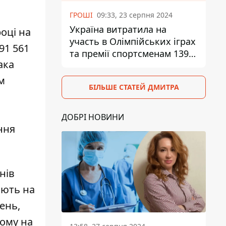
ГРОШІ
09:33, 23 серпня 2024
Україна витратила на
році на
участь в Олімпійських іграх
91 561
та премії спортсменам 139,6
ака
млн грн
м
БІЛЬШЕ СТАТЕЙ ДМИТРА
ДОБРІ НОВИНИ
ння
нів
іють на
ень,
йому на