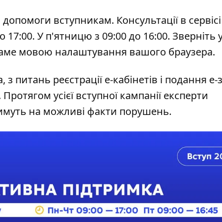
 допомоги вступникам. Консультації в сервісі
 17:00. У п'ятницю з 09:00 до 16:00. Зверніть 
саме мовою налаштування вашого браузера.
 з питань реєстрації е-кабінетів і подання е-
Протягом усієї вступної кампанії експерти
тимуть на можливі факти порушень.