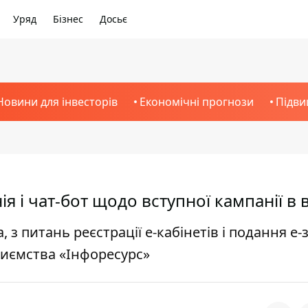
Уряд
Бізнес
Досьє
Новини для інвесторів
Економічні прогнози
Підви
ія і чат-бот щодо вступної кампанії в 
 з питань реєстрації е-кабінетів і подання е-
риємства «Інфоресурс»