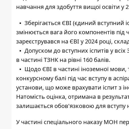
навчання для здобуття вищої освіти у 2
Зберігається ЄВІ (єдиний вступний іс
змінюється вага його компонентів під ч
зареєструвався на ЄВІ у 2024 році, скла
Допуском до вступних іспитів у всіх
в частині ТЗНК на рівні 160 балів.
Щодо ЄВІ в частині іноземної мови,
конкурсному балі під час вступу в аспі
установи, що може врахувати іспит з і
Натомість оцінка, отримана в результат
залишається обов'язковою для вступу н
У частині спеціального наказу МОН пе