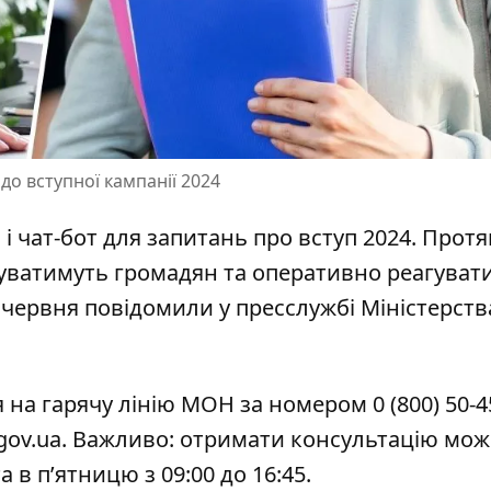
до вступної кампанії 2024
 і чат-бот для запитань про вступ 2024. Прот
туватимуть громадян та оперативно реагуват
 червня повідомили у пресслужбі Міністерств
я на
гарячу лінію МОН
за номером 0 (800) 50-4
gov.ua. Важливо: отримати консультацію мож
а в п’ятницю з 09:00 до 16:45.