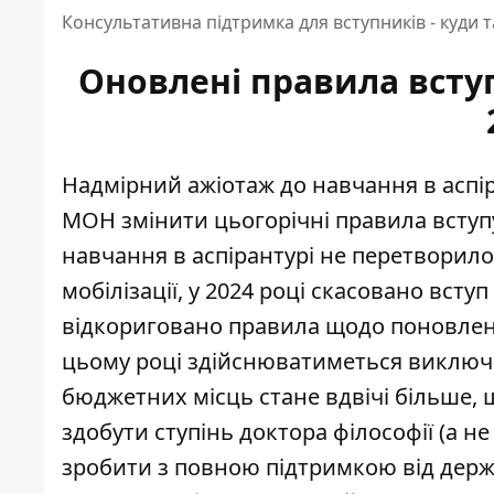
Консультативна підтримка для вступників - куди 
Оновлені правила вступ
Надмірний
ажіотаж до навчання в аспі
МОН змінити цьогорічні правила вступу
навчання в аспірантурі не перетворил
мобілізації, у 2024 році скасовано вст
відкориговано правила щодо поновлення
цьому році здійснюватиметься виключ
бюджетних місць стане вдвічі більше, 
здобути ступінь доктора філософії (а не
зробити з повною підтримкою від держа