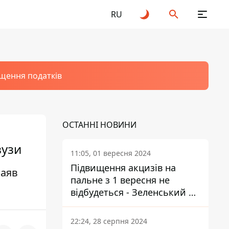
RU
щення податків
ОСТАННІ НОВИНИ
вузи
11:05, 01 вересня 2024
Підвищення акцизів на
заяв
пальне з 1 вересня не
відбудеться - Зеленський не
підписав закон
22:24, 28 серпня 2024