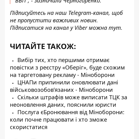
ВВП", - зазначила Черногоренко.
Підписуйтесь на наш
Telegram-канал
, щоб
не пропустити важливих новин.
Підписатися на канал у Viber можна
тут
.
ЧИТАЙТЕ ТАКОЖ:
Вибір тих, хто першими отримає
повістки з реєстру «Оберіг», буде схожим
на таргетовану рекламу - Міноборони
ЦНАПи припинили оновлювати дані
військовозобов’язаних - Міноборони
Скільки штрафів може виписати ТЦК за
неоновлення даних, пояснили юристи
Послуга єБронювання від Міноборони:
коли почне працювати і хто зможе
скористатися