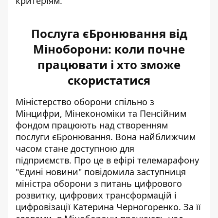
критеріям.
Послуга єБронювання від
Міноборони: коли почне
працювати і хто зможе
скористатися
Міністерство оборони спільно з
Мінцифри, Мінекономіки та Пенсійним
фондом працюють над створенням
послуги єБронювання. Вона найближчим
часом
стане доступною для
підприємств
. Про це в ефірі телемарафону
"Єдині новини" повідомила заступниця
міністра оборони з питань цифрового
розвитку, цифрових трансформацій і
цифровізації Катерина Черногоренко. За її