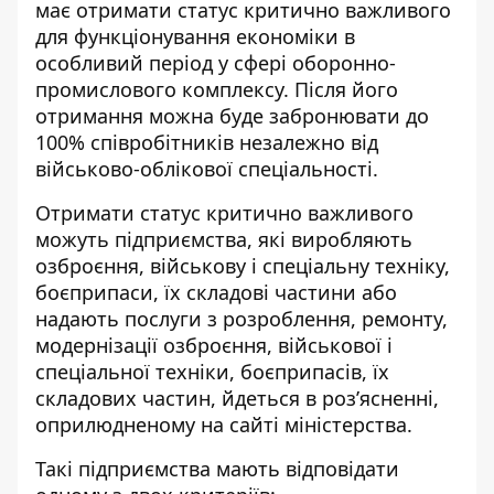
має отримати статус критично важливого
для функціонування економіки в
особливий період у сфері оборонно-
промислового комплексу. Після його
отримання можна буде
забронювати до
100% співробітників
незалежно від
військово-облікової спеціальності.
Отримати статус критично важливого
можуть підприємства, які виробляють
озброєння, військову і спеціальну техніку,
боєприпаси, їх складові частини або
надають послуги з розроблення, ремонту,
модернізації озброєння, військової і
спеціальної техніки, боєприпасів, їх
складових частин, йдеться в
роз’ясненні,
оприлюдненому на сайті міністерства
.
Такі підприємства мають відповідати