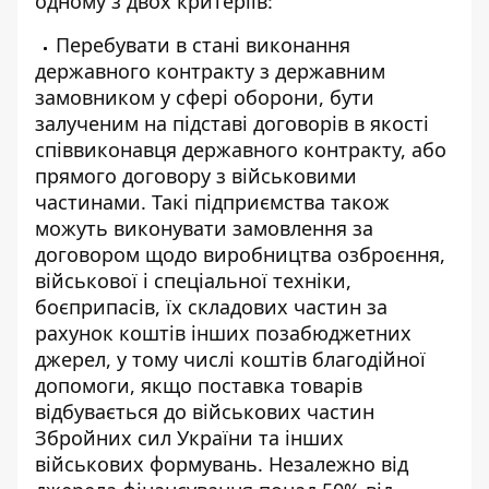
одному з двох критеріїв:
Перебувати в стані виконання
державного контракту з державним
замовником у сфері оборони, бути
залученим на підставі договорів в якості
співвиконавця державного контракту, або
прямого договору з військовими
частинами. Такі підприємства також
можуть виконувати замовлення за
договором щодо виробництва озброєння,
військової і спеціальної техніки,
боєприпасів, їх складових частин за
рахунок коштів інших позабюджетних
джерел, у тому числі коштів благодійної
допомоги, якщо поставка товарів
відбувається до військових частин
Збройних сил України та інших
військових формувань. Незалежно від