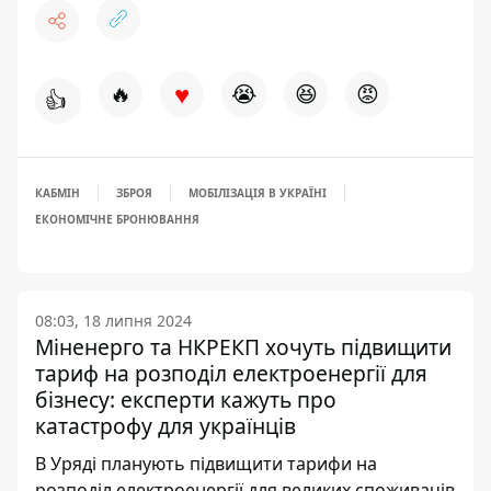
♥
🔥
😭
😆
😡
👍
КАБМІН
ЗБРОЯ
МОБІЛІЗАЦІЯ В УКРАЇНІ
ЕКОНОМІЧНЕ БРОНЮВАННЯ
08:03, 18 липня 2024
Міненерго та НКРЕКП хочуть підвищити
тариф на розподіл електроенергії для
бізнесу: експерти кажуть про
катастрофу для українців
В Уряді планують підвищити тарифи на
розподіл електроенергії для великих споживачів