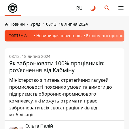
RU
Новини
Уряд
08:13, 18 Липня 2024
Новини для інвесторів
Економічні прогнози
ТОПТЕМИ:
08:13, 18 липня 2024
Як забронювати 100% працівників:
роз’яснення від Кабміну
Міністерство з питань стратегічних галузей
промисловості пояснило умови та вимоги до
підприємств оборонно-промислового
комплексу, які можуть отримати право
забронювати всіх своїх працівників від
мобілізації
Ольга Палій