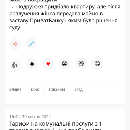
Подружжя придбало квартиру, але після
розлучення жінка передала майно в
заставу ПриватБанку - яким було рішення
суду
♥
🔥
😭
😆
😡
👍
КРЕДИТ
БАНК
ВІЙСЬКОВІ
УРЯД
16:44, 30 квітня 2024
Тарифи на комунальні послуги з 1