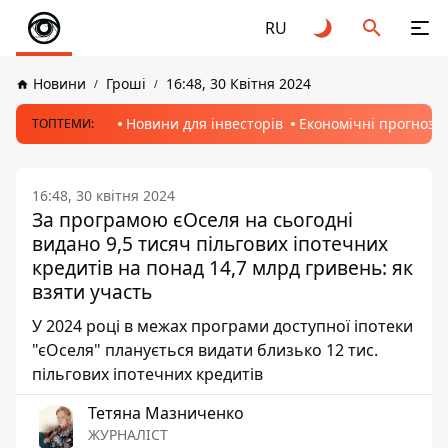
RU
Новини
Гроші
16:48, 30 Квітня 2024
Новини для інвесторів
Економічні прогнози
ТОПТЕМИ:
16:48, 30 квітня 2024
За програмою єОселя на сьогодні
видано 9,5 тисяч пільгових іпотечних
кредитів на понад 14,7 млрд гривень: як
взяти участь
У 2024 році в межах програми доступної іпотеки
"єОселя" планується видати близько 12 тис.
пільгових іпотечних кредитів
Тетяна Мазниченко
ЖУРНАЛІСТ