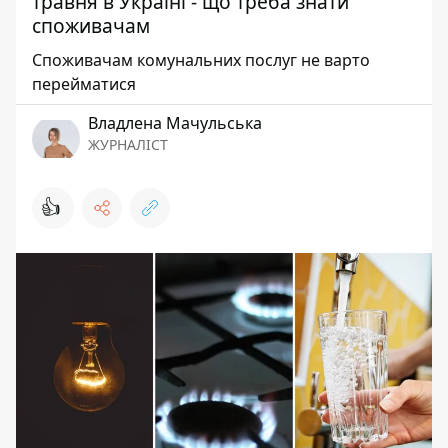
травня в Україні - що треба знати
споживачам
Споживачам комунальних послуг не варто
перейматися
Владлена Мачульська
ЖУРНАЛІСТ
👍