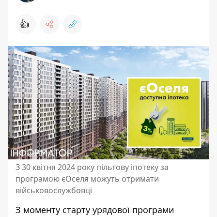
👍
З 30 квітня 2024 року пільгову іпотеку за
програмою єОселя можуть отримати
військовослужбовці
З моменту старту урядової програми