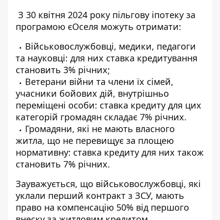
З 30 квітня 2024 року пільгову іпотеку за
програмою єОселя можуть отримати:
Військовослужбовці, медики, педагоги
та науковці: для них ставка кредитування
становить 3% річних;
Ветерани війни та члени їх сімей,
учасники бойових дій, внутрішньо
переміщені особи: ставка кредиту для цих
категорій громадян складає 7% річних.
Громадяни, які не мають власного
житла, що не перевищує за площею
нормативну: ставка кредиту для них також
становить 7% річних.
Зауважується, що військовослужбовці, які
уклали перший контракт з ЗСУ, мають
право на компенсацію 50% від першого
внеску за житловим кредитом.