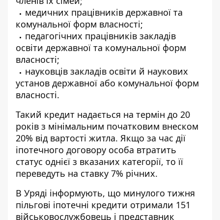
членів їх сімей;
медичних працівників державної та
комунальної форм власності;
педагогічних працівників закладів
освіти державної та комунальної форм
власності;
науковців закладів освіти й наукових
установ державної або комунальної форм
власності.
Такий кредит надається на термін до 20
років з мінімальним початковим внеском
20% від вартості житла. Якщо за час дії
іпотечного договору особа втратить
статус однієї з вказаних категорії, то її
переведуть на ставку 7% річних.
В Уряді інформують, що минулого тижня
пільгові іпотечні кредити отримали
151
військовослужбовець і представник