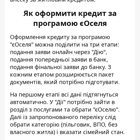
Як оформити кредит за
програмою єОселя
Оформлення кредиту за програмою
"єОселя" можна поділити на три етапи:
подання заяви онлайн через "Дію",
подання попередньої заяви в банк,
подання фінальної заяви до банку. З
кожним етапом розширюється пакет
документів, який потрібно підготувати.
На першому етапі всі дані підтягнуться
автоматично. У "Дії" потрібно зайти в
розділ з послугами та обрати "єОселю".
Далі із запропонованого переліку слід
обрати категорію (пільговик, ВПО, без
власного житла) і вказати сімейний стан.