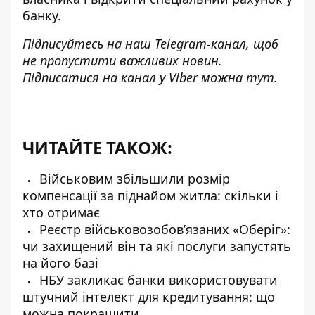
банку.
Підписуйтесь на наш
Telegram-канал
, щоб
не пропустити важливих новин.
Підписатися на канал у Viber можна
тут
.
ЧИТАЙТЕ ТАКОЖ:
Військовим збільшили розмір
компенсації за піднайом житла: скільки і
хто отримає
Реєстр військовозобов’язаних «Оберіг»:
чи захищений він та які послуги запустять
на його базі
НБУ закликає банки використовувати
штучний інтелект для кредитування: що
можна покращити