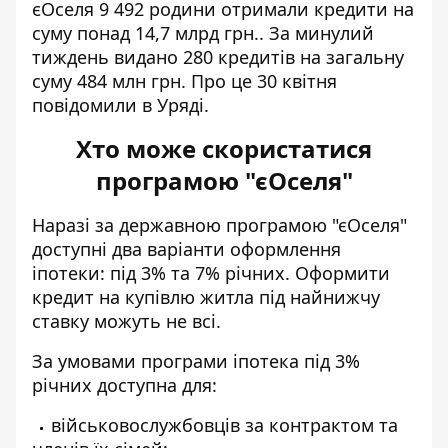
єОселя 9 492 родини отримали кредити на
суму понад 14,7 млрд грн.. За минулий
тиждень
видано 280 кредитів
на загальну
суму 484 млн грн. Про це 30 квітня
повідомили в Уряді.
Хто може скористатися
програмою "єОселя"
Наразі за державною програмою "єОселя"
доступні два варіанти оформлення
іпотеки: під 3% та 7% річних. Оформити
кредит на купівлю житла під найнижчу
ставку можуть не всі.
За умовами програми іпотека під 3%
річних доступна для:
військовослужбовців за контрактом та