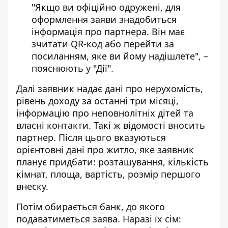
"Якщо ви офіційно одружені, для
оформлення заяви знадобиться
інформація про партнера. Він має
зчитати QR-код або перейти за
посиланням, яке ви йому надішлете", –
пояснюють у "Дії".
Далі заявник надає дані про нерухомість,
рівень доходу за останні три місяці,
інформацію про неповнолітніх дітей та
власні контакти. Такі ж відомості вносить
партнер. Після цього вказуються
орієнтовні дані про житло, яке заявник
планує придбати: розташування, кількість
кімнат, площа, вартість, розмір першого
внеску.
Потім обирається банк, до якого
подаватиметься заява. Наразі їх сім: