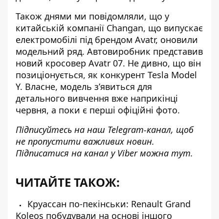
Також днями ми повідомляли, що у
китайській компанії Changan, що випускає
електромобілі під брендом Avatr,
оновили
модельний ряд
. Автовиробник представив
новий кросовер Avatr 07. Не дивно, що він
позиціонується, як конкурент Tesla Model
Y. Власне, модель з’явиться для
детального вивчення вже наприкінці
червня, а поки є перші офіційні фото.
Підписуйтесь на наш
Telegram-канал
, щоб
не пропустити важливих новин.
Підписатися на канал у Viber можна
тут
.
ЧИТАЙТЕ ТАКОЖ:
Круассан по-пекінськи: Renault Grand
Koleos побудували на основі іншого