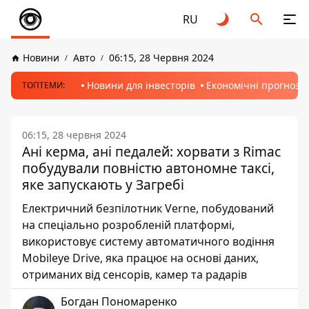
RU
Новини
Авто
06:15, 28 Червня 2024
Новини для інвесторів
Економічні прогнози
ТОПТЕМИ:
06:15, 28 червня 2024
Ані керма, ані педалей: хорвати з Rimac
побудували повністю автономне таксі,
яке запускають у Загребі
Електричний безпілотник Verne, побудований
на спеціально розробленій платформі,
використовує систему автоматичного водіння
Mobileye Drive, яка працює на основі даних,
отриманих від сенсорів, камер та радарів
Богдан Пономаренко