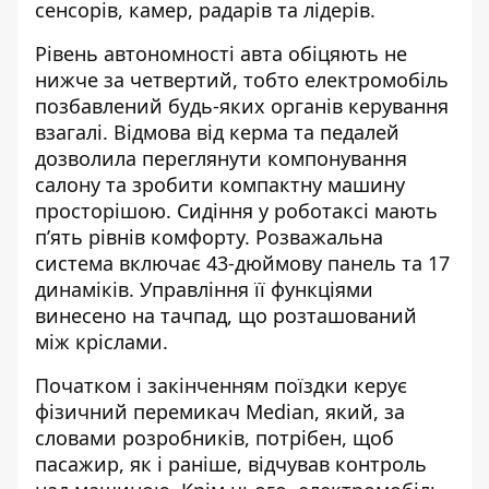
сенсорів, камер, радарів та лідерів.
Рівень автономності авта обіцяють не
нижче за четвертий, тобто електромобіль
позбавлений будь-яких органів керування
взагалі. Відмова від керма та педалей
дозволила переглянути компонування
салону та зробити компактну машину
просторішою. Сидіння у роботаксі мають
п’ять рівнів комфорту. Розважальна
система включає 43-дюймову панель та 17
динаміків. Управління її функціями
винесено на тачпад, що розташований
між кріслами.
Початком і закінченням поїздки керує
фізичний перемикач Median, який, за
словами розробників, потрібен, щоб
пасажир, як і раніше, відчував контроль