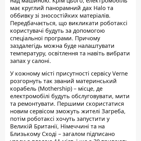
над машиною. Крім цього, електромобіль
має круглий панорамний дах Halo та
оббивку зі зносостійких матеріалів.
Передбачається, що викликати роботаксі
користувачі будуть за допомогою
спеціальної програми. Причому
заздалегідь можна буде налаштувати
температуру, освітлення та навіть вибрати
запах у салоні.
У кожному місті присутності сервісу Verne
розгорнуть так званий материнський
корабель (Mothership) – місце, де
електромобілі будуть обслуговувати, мити
та ремонтувати. Першими скористатися
новим сервісом зможуть жителі Загреба,
потім роботаксі хочуть запустити у
Великій Британії, Німеччині та на
Близькому Сході – загалом підписано