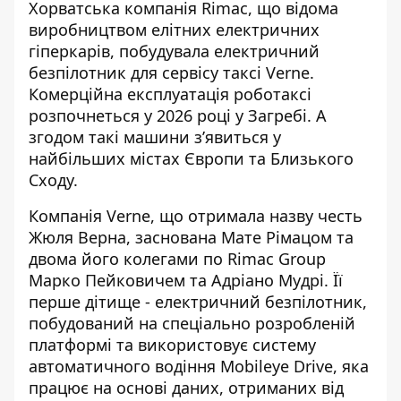
Хорватська компанія Rimac, що відома
виробництвом елітних електричних
гіперкарів, побудувала електричний
безпілотник для сервісу таксі Verne.
Комерційна експлуатація роботаксі
розпочнеться у 2026 році у Загребі
. А
згодом такі машини з’явиться у
найбільших містах Європи та Близького
Сходу.
Компанія Verne, що отримала назву честь
Жюля Верна, заснована Мате Рімацом та
двома його колегами по Rimac Group
Марко Пейковичем та Адріано Мудрі. Її
перше дітище - електричний безпілотник,
побудований на спеціально розробленій
платформі та використовує систему
автоматичного водіння Mobileye Drive, яка
працює на основі даних, отриманих від