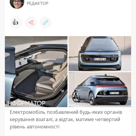
РЕДАКТОР
👍
Електромобіль позбавлений будь-яких органів
керування взагалі, а відтак, матиме четвертий
рівень автономності