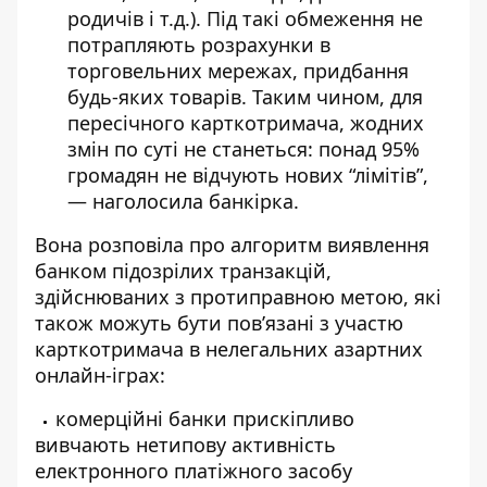
родичів і т.д.). Під такі обмеження не
потрапляють розрахунки в
торговельних мережах, придбання
будь-яких товарів. Таким чином, для
пересічного карткотримача, жодних
змін по суті не станеться: понад 95%
громадян не відчують нових “лімітів”,
— наголосила банкірка.
Вона розповіла про алгоритм виявлення
банком підозрілих транзакцій,
здійснюваних з протиправною метою, які
також можуть бути пов’язані з участю
карткотримача в нелегальних азартних
онлайн-іграх:
комерційні банки прискіпливо
вивчають нетипову активність
електронного платіжного засобу