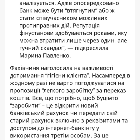
аналізується. Адже опосередковано
банк може бути “втягнутим” або ж
стати співучасником можливих
протиправних дій. Репутація
фінустанови здобувається роками, яку
можна втратити лише через один, але
гучний скандал”, — підкреслила
Марина Павленко.
Фахівчиня наголосила на важливості
дотримання “гігієни клієнта”. Насамперед в
жодному разі не варто погоджуватися на
пропозиції “легкого заробітку” за переказ
коштів. Все, що потрібно, щоб буцімто
“заробити” – це відкрити новий
банківський рахунок чи передати свій
старий рахунок включно з реквізитами та
доступом до інтернет-банкінгу у
використання третім особам. За це