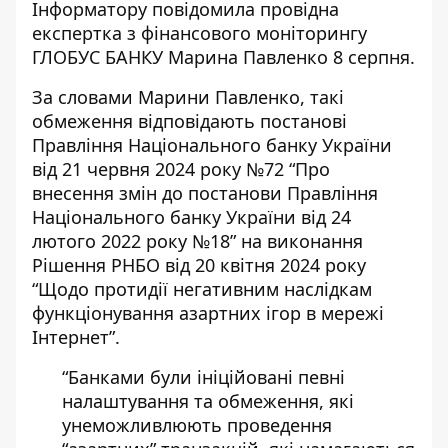
Інформатору повідомила провідна
експертка з фінансового моніторингу
ГЛОБУС БАНКУ Марина Павленко 8 серпня.
За словами Марини Павленко, такі
обмеження відповідають постанові
Правління Національного банку України
від 21 червня 2024 року №72 “Про
внесення змін до постанови Правління
Національного банку України від 24
лютого 2022 року №18” на виконання
Рішення РНБО від 20 квітня 2024 року
“Щодо протидії негативним наслідкам
функціонування азартних ігор в мережі
Інтернет”.
“Банками були ініційовані певні
налаштування та обмеження, які
унеможливлюють проведення