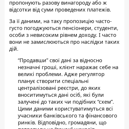
пропонують разову винагороду або ж
відсотки від суми проведених платежів.
За її даними, на таку пропозицію часто-
густо погоджуються пенсіонери, студенти,
особи з невисоким рівнем доходу. І часто
вони не замислюються про наслідки таких
дій.
“Продавши” свої дані за відносно
незначні гроші, клієнт наражає себе на
великі проблеми. Адже регулятор
планує створити спеціальні
централізовані реєстри, до яких
вноситимуться дані осіб, які були
залучені до таких чи подібних “схем”.
Цими даними користуватимуться всі
учасники банківського та фінансового
ринків. Відповідно, громадяни, що