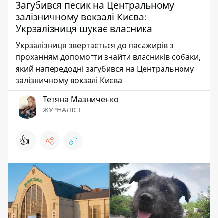
Загубився песик на Центральному
залізничному вокзалі Києва:
Укрзалізниця шукає власника
Укрзалізниця звертається до пасажирів з
проханням допомогти знайти власників собаки,
який напередодні загубився на Центральному
залізничному вокзалі Києва
Тетяна Мазниченко
ЖУРНАЛІСТ
👍