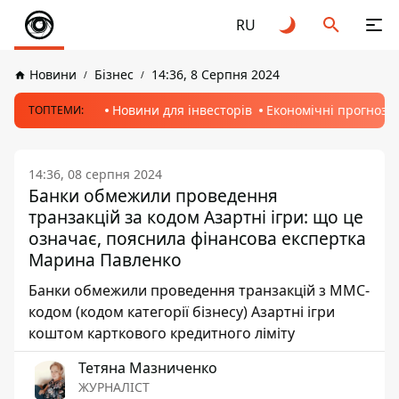
RU
Новини
Бізнес
14:36, 8 Серпня 2024
Новини для інвесторів
Економічні прогнози
ТОПТЕМИ:
14:36, 08 серпня 2024
Банки обмежили проведення
транзакцій за кодом Азартні ігри: що це
означає, пояснила фінансова експертка
Марина Павленко
Банки обмежили проведення транзакцій з MMC-
кодом (кодом категорії бізнесу) Азартні ігри
коштом карткового кредитного ліміту
Тетяна Мазниченко
ЖУРНАЛІСТ