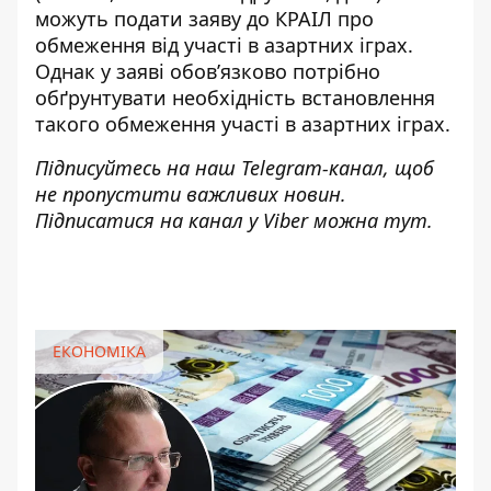
можуть подати заяву до КРАІЛ про
обмеження від участі в азартних іграх.
Однак у заяві обов’язково потрібно
обґрунтувати необхідність встановлення
такого обмеження участі в азартних іграх.
Підписуйтесь на наш
Telegram-канал
, щоб
не пропустити важливих новин.
Підписатися на канал у Viber можна
тут
.
ЕКОНОМІКА