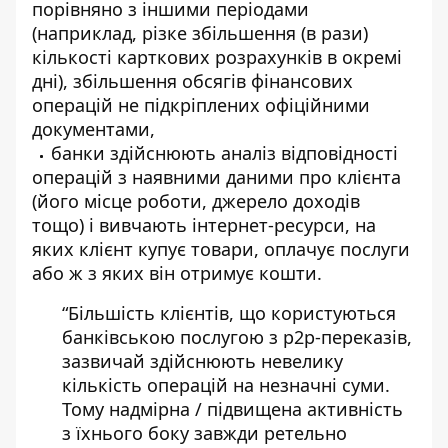
порівняно з іншими періодами
(наприклад, різке збільшення (в рази)
кількості карткових розрахунків в окремі
дні), збільшення обсягів фінансових
операцій не підкріплених офіційними
документами,
банки здійснюють аналіз відповідності
операцій з наявними даними про клієнта
(його місце роботи, джерело доходів
тощо) і вивчають інтернет-ресурси, на
яких клієнт купує товари, оплачує послуги
або ж з яких він отримує кошти.
“Більшість клієнтів, що користуються
банківською послугою з p2p-переказів,
зазвичай здійснюють невелику
кількість операцій на незначні суми.
Тому надмірна / підвищена активність
з їхнього боку завжди ретельно