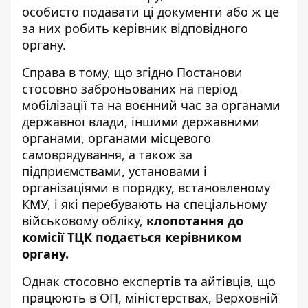
особисто подавати ці документи або ж це
за них робить керівник відповідного
органу.
Справа в тому, що згідно Постанови
стосовно заброньованих на період
мобілізації та на воєнний час за органами
державної влади, іншими державними
органами, органами місцевого
самоврядування, а також за
підприємствами, установами і
організаціями в порядку, встановленому
КМУ, і які перебувають на спеціальному
військовому обліку,
клопотання до
комісії ТЦК подається керівником
органу.
Однак стосовно експертів та айтівців, що
працюють в ОП, міністерствах, Верховній