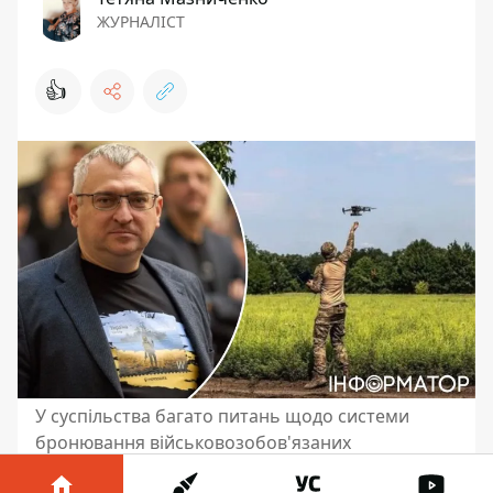
ЖУРНАЛІСТ
👍
У суспільства багато питань щодо системи
бронювання військовозобов'язаних
У суспільства відбувається деякий