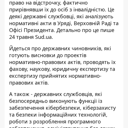
право на відстрочку, фактично
прирівнявши їх до осіб з інвалідністю. Це
деякі державні службовці, які
аналізують
нормативні акти в Уряді,
Верховній Раді та
Офісі Президента. Детально про це пише
24 травня Sud.ua.
Йдеться
про державних чиновників,
які
готують висновки до проектів
нормативно-правових актів, проводять їх
фахову, наукову, юридичну експертизу та
експертизу прийнятих нормативно-
правових актів.
А також - державних службовців, які
безпосередньо виконують функції із
забезпечення кібербезпеки, кіберзахисту
та безпеки інформаційних технологій,
роботи з розроблення програмного