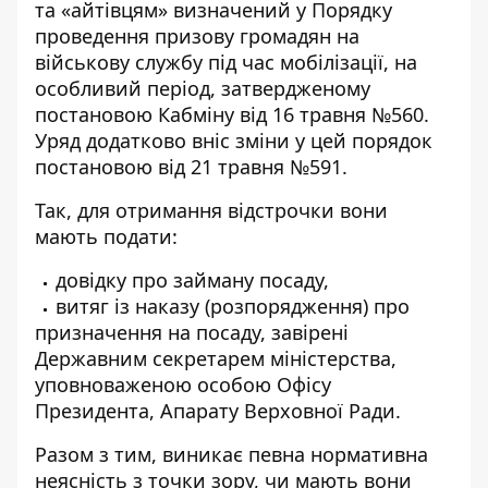
та «айтівцям» визначений у Порядку
проведення призову громадян на
військову службу під час мобілізації, на
особливий період, затвердженому
постановою Кабміну від 16 травня №560.
Уряд додатково вніс зміни у цей порядок
постановою від 21 травня №591.
Так, для отримання відстрочки вони
мають подати:
довідку про займану посаду,
витяг із наказу (розпорядження) про
призначення на посаду, завірені
Державним секретарем міністерства,
уповноваженою особою Офісу
Президента, Апарату Верховної Ради.
Разом з тим, виникає певна нормативна
неясність з точки зору, чи мають вони