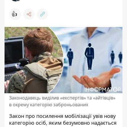
👍
Законодавець виділив «експертів» та «айтівців»
в окрему категорію заброньованих
Закон про посилення мобілізації увів нову
категорію осіб, яким безумовно надається