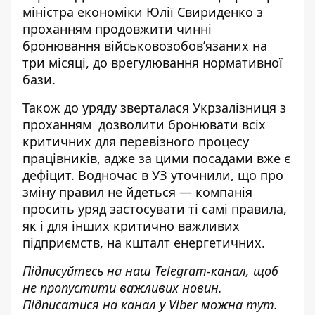
міністра економіки Юлії Свириденко з
проханням продовжити чинні
бронювання військовозобов’язаних на
три місяці, до врегулювання нормативної
бази.
Також до уряду
зверталася Укрзалізниця
з
проханням дозволити бронювати всіх
критичних для перевізного процесу
працівників, адже за цими посадами вже є
дефіцит. Водночас в УЗ уточнили, що про
зміну правил не йдеться — компанія
просить уряд застосувати ті самі правила,
як і для інших критично важливих
підприємств, на кшталт енергетичних.
Підписуйтесь на наш
Telegram-канал
, щоб
не пропустити важливих новин.
Підписатися на канал у Viber можна
тут
.