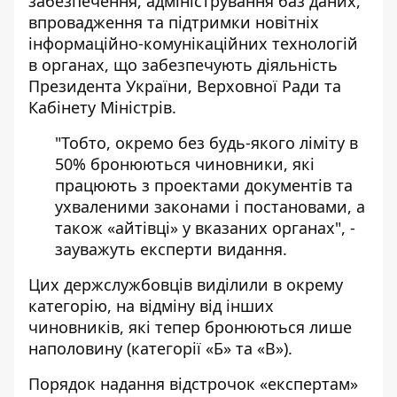
забезпечення, адміністрування баз даних,
впровадження та підтримки новітніх
інформаційно-комунікаційних технологій
в органах, що забезпечують діяльність
Президента України, Верховної Ради та
Кабінету Міністрів.
"Тобто, окремо без будь-якого ліміту в
50% бронюються чиновники, які
працюють з проектами документів та
ухваленими законами і постановами, а
також «айтівці» у вказаних органах", -
зауважуть експерти видання.
Цих держслужбовців виділили в окрему
категорію, на відміну від інших
чиновників, які тепер бронюються лише
наполовину (категорії «Б» та «В»).
Порядок надання відстрочок «експертам»