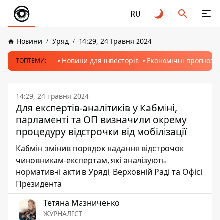
RU
Новини
Уряд
14:29, 24 Травня 2024
Новини для інвесторів
Економічні прогнози
ТОПТЕМИ:
14:29, 24 травня 2024
Для експертів-аналітиків у Кабміні,
парламенті та ОП визначили окрему
процедуру відстрочки від мобілізації
Кабмін змінив порядок надання відстрочок
чиновникам-експертам, які аналізують
нормативні акти в Уряді, Верховній Раді та Офісі
Президента
Тетяна Мазниченко
ЖУРНАЛІСТ