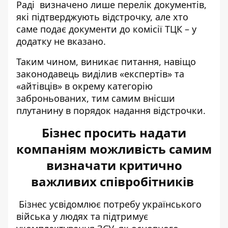
Раді визначено лише перелік документів,
які підтверджують відстрочку, але хто
саме подає документи до комісії ТЦК – у
додатку не вказано.
Таким чином, виникає питання, навіщо
законодавець виділив «експертів» та
«айтівців» в окрему категорію
заброньованих, тим самим внісши
плутанину в порядок надання відстрочки.
Бізнес просить надати
компаніям можливість самим
визначати критично
важливих співробітників
Бізнес
усвідомлює потребу українського
війська
у людях та підтримує