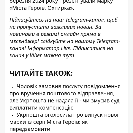
березня 2024 року презентували марку
«Міста Героїв. Охтирка».
Підписуйтесь на наш
Telegram-канал
, щоб
не пропустити важливих новин. За
новинами в режимі онлайн прямо в
месенджері слідкуйте на нашому Telegram-
каналі
Інформатор Live
. Підписатися на
канал у Viber можна
тут
.
ЧИТАЙТЕ ТАКОЖ:
Чоловік замовив послугу повідомлення
про вручення поштового відправлення,
але Укрпошта не надала її - чи змусив суд
виплатити компенсацію
Укрпошта оголосила про випуск нової
марки із серії Міста Героїв: як
передзамовити