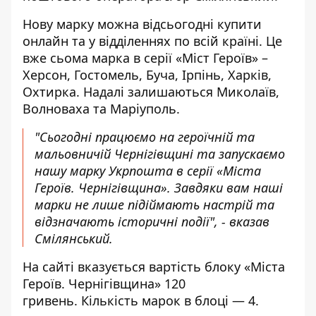
Нову марку можна відсьогодні
купити
онлайн
та у відділеннях по всій країні. Це
вже сьома марка в серії «Міст Героїв» –
Херсон, Гостомель, Буча, Ірпінь, Харків,
Охтирка. Надалі залишаються Миколаїв,
Волноваха та Маріуполь.
"Сьогодні працюємо на героїчній та
мальовничій Чернігівщині та запускаємо
нашу марку Укрпошта в серії «Міста
Героїв. Чернігівщина». Завдяки вам наші
марки не лише підіймають настрій та
відзначають історичні події", - вказав
Смілянський.
На сайті вказується вартість блоку «Міста
Героїв. Чернігівщина» 120
гривень. Кількість марок в блоці — 4.