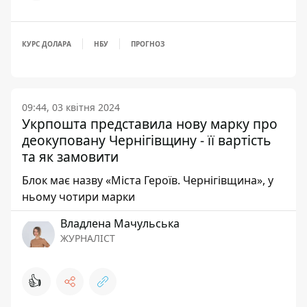
КУРС ДОЛАРА
НБУ
ПРОГНОЗ
09:44, 03 квітня 2024
Укрпошта представила нову марку про
деокуповану Чернігівщину - її вартість
та як замовити
Блок має назву «Міста Героїв. Чернігівщина», у
ньому чотири марки
Владлена Мачульська
ЖУРНАЛІСТ
👍