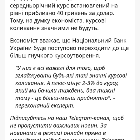
середньорічний курс встановлений на
рівні приблизно 40 гривень за долар.
Тому, на думку економіста, курсові
коливання значними не будуть.
Економіст вважає, що Національний банк
України буде поступово переходити до ще
більш гнучкого курсоутворення.
"У них є всі важелі для того, щоб
згладжувати будь-які такі значні курсові
коливання. А плюс-мінус 2-3% до курсу,
який ми бачили тиждень, два тижні
тому - це більш-менш прийнятно", -
переконаний експерт.
Підписуйтесь на наш
Telegram-канал
, щоб
не пропустити важливих новин. За
новинами в режимі онлайн прямо в