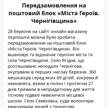
Передзамовлення на
поштовий блок «Міста Героїв.
Чернігівщина»
28 березня на сайті онлайн магазину
Укрпошти можна було зробити
передзамовлення на поштовий блок
«Міста Героїв. Чернігівщина». Він
вшановує та відзначає героїчні міста та
села Чернігівщини. Село Ягідне, що
розташовано неподалік Чернігова,
окупували в перших числах березня. 360
мешканців серед яких 69 дітей, зокрема й
немовлята, взяли в полон і протягом 27
днів тримали в непридатному для життя
тісному підвалі невеличкої місцевої
школи. Село Семенівка, куди волонтери
евакуювали людей з Чернігова,