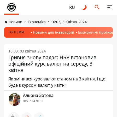
RU
Новини
Економіка
10:03, 3 Квітня 2024
Новини для інвесторів
Економічні прогнози
ТОПТЕМИ:
10:03, 03 квітня 2024
Гривня знову падає: НБУ встановив
офіційний курс валют на середу, 3
квітня
Як змінився курс валют станом на 3 квітня, і що
буде з курсом валют у квітні
Альона Зотова
ЖУРНАЛІСТ