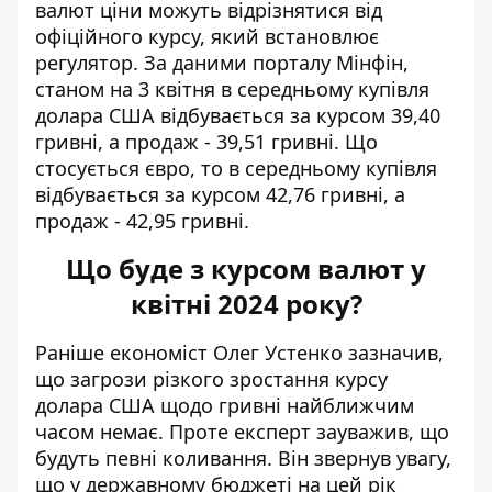
валют ціни можуть відрізнятися від
офіційного курсу, який встановлює
регулятор. За даними порталу Мінфін,
станом на 3 квітня в середньому
купівля
долара США
відбувається за курсом 39,40
гривні, а продаж - 39,51 гривні. Що
стосується євро, то в середньому купівля
відбувається за курсом 42,76 гривні, а
продаж - 42,95 гривні.
Що буде з курсом валют у
квітні 2024 року?
Раніше економіст Олег Устенко зазначив,
що
загрози різкого зростання курсу
долара США
щодо гривні найближчим
часом немає. Проте експерт зауважив, що
будуть певні коливання. Він звернув увагу,
що у державному бюджеті на цей рік