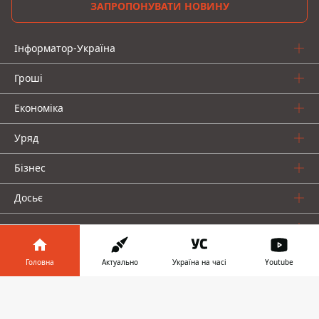
ЗАПРОПОНУВАТИ НОВИНУ
Інформатор-Україна
Гроші
Економіка
Уряд
Бізнес
Досьє
Про нас
Головна
Актуально
Україна на часі
Youtube
Інформатор у
Завантажити
телефоні
👉