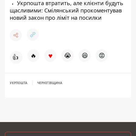
Укрпошта втратить, але клієнти будуть
щасливими: Смілянський прокоментував
новий закон про ліміт на посилки
♥
🔥
😭
😆
😡
👍
УКРПОШТА
ЧЕРНІГІВЩИНА