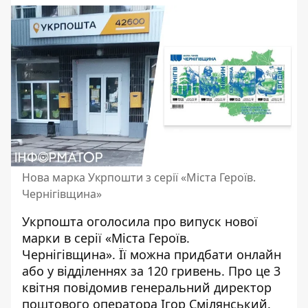
Нова марка Укрпошти з серії «Міста Героїв.
Чернігівщина»
Укрпошта оголосила про випуск нової
марки в серії «Міста Героїв.
Чернігівщина». Її можна
придбати онлайн
або у відділеннях
за 120 гривень. Про це 3
квітня повідомив генеральний директор
поштового оператора Ігор Смілянський.