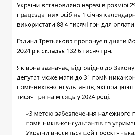
України встановлено наразі в розмірі 
працездатних осіб на 1 січня календарн
використати 88,4 тисячі грн для оплати
Галина Третьякова пропонує підняти йо
2024 рік складає 132,6 тисяч грн.
Як вона зазначає, відповідно до Закон
депутат може мати до 31 помічника-кон
помічників-консультантів, які працюю
тисяч грн на місяць у 2024 році.
«З метою забезпечення належного п
помічників-консультантів та утрим
України вноситься цей проект» - вка