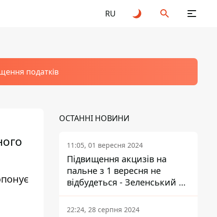
RU
щення податків
ОСТАННІ НОВИНИ
ного
11:05, 01 вересня 2024
Підвищення акцизів на
пальне з 1 вересня не
опонує
відбудеться - Зеленський не
підписав закон
22:24, 28 серпня 2024