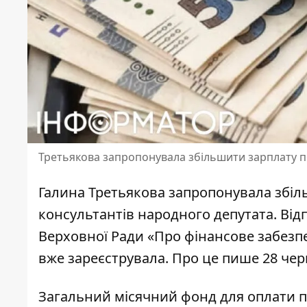
Третьякова запропонувала збільшити зарплату 
Галина Третьякова запропонувала збіл
консультантів народного депутата. Відп
Верховної Ради «Про фінансове забезп
вже зареєструвала.
Про це пише 28 чер
Загальний місячний
фонд для оплати 