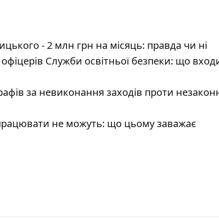
ького - 2 млн грн на місяць: правда чи ні
 офіцерів Служби освітньої безпеки: що входи
рафів за невиконання заходів проти незакон
і працювати не можуть: що цьому заважає