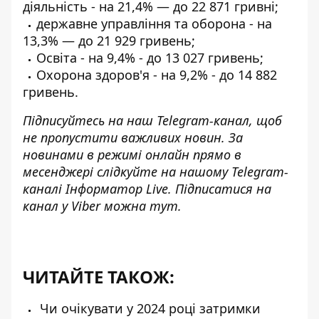
діяльність - на 21,4% — до 22 871 гривні;
державне управління та оборона - на
13,3% — до 21 929 гривень;
Освіта - на 9,4% - до 13 027 гривень;
Охорона здоров'я - на 9,2% - до 14 882
гривень.
Підписуйтесь на наш
Telegram-канал
, щоб
не пропустити важливих новин. За
новинами в режимі онлайн прямо в
месенджері слідкуйте на нашому Telegram-
каналі
Інформатор Live
. Підписатися на
канал у Viber можна
тут
.
ЧИТАЙТЕ ТАКОЖ:
Чи очікувати у 2024 році затримки