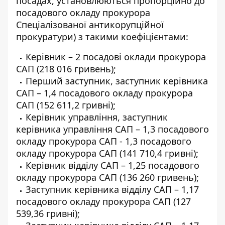
посадах, установлюються пропорційно до
посадового окладу прокурора
Спеціалізованої антикорупційної
прокуратури) з такими коефіцієнтами:
Керівник – 2 посадові оклади прокурора
САП (218 016 гривень);
Перший заступник, заступник керівника
САП – 1,4 посадового окладу прокурора
САП (152 611,2 гривні);
Керівник управління, заступник
керівника управління САП – 1,3 посадового
окладу прокурора САП - 1,3 посадового
окладу прокурора САП (141 710,4 гривні);
Керівник відділу САП – 1,25 посадового
окладу прокурора САП (136 260 гривень);
Заступник керівника відділу САП – 1,17
посадового окладу прокурора САП (127
539,36 гривні);