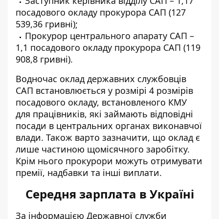
Заступник керівника відділу САП – 1,17
посадового окладу прокурора САП (127
539,36 гривні);
Прокурор центрального апарату САП –
1,1 посадового окладу прокурора САП (119
908,8 гривні).
Водночас оклад державних службовців
САП встановлюється у розмірі 4 розмірів
посадового окладу, встановленого КМУ
для працівників, які займають відповідні
посади в центральних органах виконавчої
влади. Також варто зазначити, що оклад є
лише частиною щомісячного заробітку.
Крім нього прокурори можуть отримувати
премії, надбавки та інші виплати.
Середня зарплата в Україні
За інформацією Державної служби