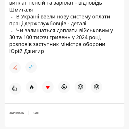
виплат пенсій та зарплат - відповідь
Шмигаля
В Україні ввели нову систему оплати
праці держслужбовців - деталі
Чи залишаться доплати військовим у
30 та 100 тисяч гривень у 2024 році,
розповів заступник міністра оборони
Юрій Джигир
♥
🔥
😭
😆
😡
👍
ЗАРПЛАТА
САП