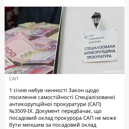
САП
1 січня набув чинності Закон щодо
посилення самостійності Спеціалізованої
антикорупційної прокуратури (САП)
№3509-IX. Документ передбачає, що
посадовий оклад прокурора САП не може
бути меншим за посадовий оклад