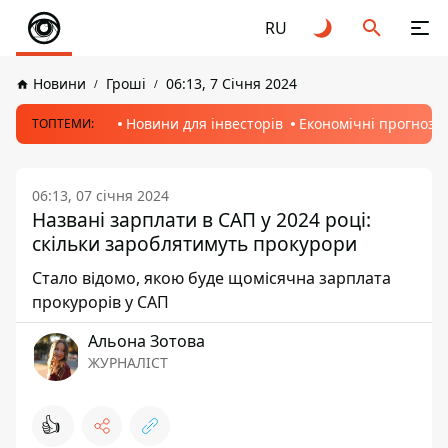
RU
Новини
Гроші
06:13, 7 Січня 2024
Новини для інвесторів
Економічні прогнози
ТОПТЕМИ:
06:13, 07 січня 2024
Названі зарплати в САП у 2024 році:
скільки зароблятимуть прокурори
Стало відомо, якою буде щомісячна зарплата
прокурорів у САП
Альона Зотова
ЖУРНАЛІСТ
👍