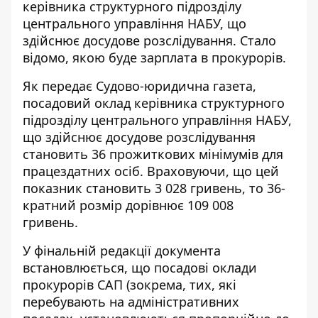
керівника структурного підрозділу
центрального управління НАБУ, що
здійснює досудове розслідування. Стало
відомо,
якою буде зарплата
в прокурорів.
Як передає Судово-юридична газета,
посадовий оклад
керівника структурного
підрозділу центрального управління НАБУ,
що здійснює досудове розслідування
становить 36 прожиткових мінімумів для
працездатних осіб. Враховуючи, що цей
показник становить 3 028 гривень, то 36-
кратний розмір дорівнює 109 008
гривень.
У фінальній редакції документа
встановлюється, що посадові оклади
прокурорів САП (зокрема, тих, які
перебувають на адміністративних