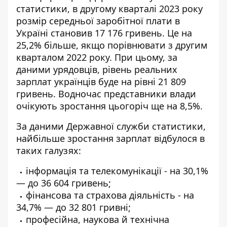
статистики, в другому кварталі 2023 року
розмір середньої заробітної плати в
Україні
становив 17 176 гривень. Це на
25,2% більше, якщо порівнювати з другим
кварталом 2022 року. При цьому, за
даними урядовців, рівень реальних
зарплат українців буде на рівні 21 809
гривень. Водночас представники влади
очікують зростання цьогоріч ще на 8,5%.
За даними Державної служби статистики,
найбільше зростання зарплат відбулося в
таких галузях:
інформація та телекомунікації - на 30,1%
— до 36 604 гривень;
фінансова та страхова діяльність - на
34,7% — до 32 801 гривні;
професійна, наукова й технічна