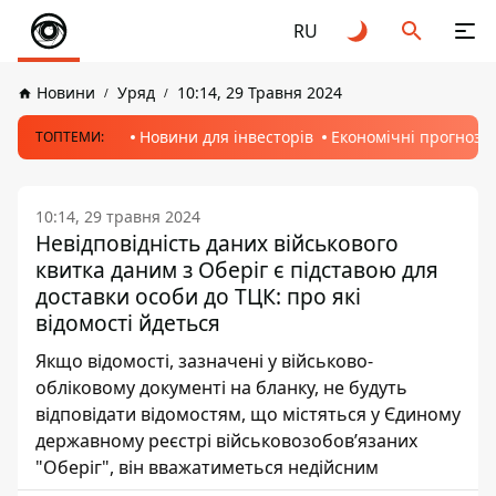
RU
Новини
Уряд
10:14, 29 Травня 2024
Новини для інвесторів
Економічні прогнози
ТОПТЕМИ:
10:14, 29 травня 2024
Невідповідність даних військового
квитка даним з Оберіг є підставою для
доставки особи до ТЦК: про які
відомості йдеться
Якщо відомості, зазначені у військово-
обліковому документі на бланку, не будуть
відповідати відомостям, що містяться у Єдиному
державному реєстрі військовозобов’язаних
"Оберіг", він вважатиметься недійсним