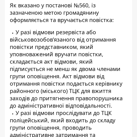
Як вказано у постанові №560, із
зазначеною метою громадянину
оформляється та вручається повістка:
У разі відмови резервіста або
військовозобов’язаного від отримання
повістки представником, який
уповноважений вручати повістки,
складається акт відмови, який
підписується не менш як двома членами
групи оповіщення. Акт відмови від
отримання повістки подається керівнику
районного (міського) ТЦК для вжиття
заходів до притягнення правопорушника
до адміністративної відповідальності.
У разі відмови прослідувати до ТЦК
поліцейський, який входить до складу
групи оповіщення, проводить
адміністративне затримання та