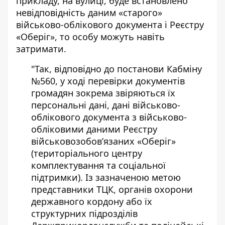
прикладу, на вулиці, буде встановлено
невідповідність даним «старого»
військово-облікового документа і Реєстру
«Оберіг», то особу можуть навіть
затримати.
"Так, відповідно до постанови Кабміну
№560, у ході перевірки документів
громадян зокрема звіряються їх
персональні дані, дані військово-
облікового документа з військово-
обліковими даними Реєстру
військовозобов’язаних «Оберіг»
(територіального центру
комплектування та соціальної
підтримки). Із зазначеною метою
представники ТЦК, органів охорони
державного кордону або їх
структурних підрозділів