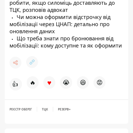
робити, якщо силоміць доставляють до
ТЦК, розповів адвокат
Чи можна оформити відстрочку від
мобілізації через ЦНАП: детально про
оновлення даних
Що треба знати про бронювання від
мобілізації: кому доступне та як оформити
♥
🔥
😭
😆
😡
👍
РЕЄСТР ОБЕРІГ
ТЦК
РЕЗЕРВ+