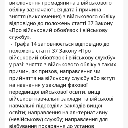
виключення громадянина з військового
обліку зазначаються дата і причина
зняття (виключення) з військового обліку
відповідно до положень статті 37 Закону
«Про військовий обов’язок і військову
службу».
Графа 14 заповнюється відповідно до
положень статті 37 Закону «Про
військовий обов’язок і військову службу»
у разі: зняття з військового обліку з таких
причин, як призов, направлення чи
прийняття на військову службу або вступ
на навчання у заклади фахової
передвищої військової освіти, вищі
військові навчальні заклади та військові
навчальні підрозділи закладів вищої
освіти; направлення на альтернативну
(невійськову) службу; направлення для
відбування покарання до установ