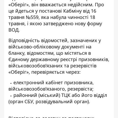
«Оберіг», він вважається недійсним. Про
це йдеться у постанові Кабміну від 16
травня №559, яка набула чинності 18
травня, і якою затверджено нову форму
ВОД.
Відповідність відомостей, зазначених у
військово-обліковому документі на
бланку, відомостям, що містяться в
Єдиному державному реєстрі призовників,
військовозобов’язаних та резервістів
«Оберіг», перевіряється через:
електронний кабінет призовника,
військовозобов’язаного, резервіста;
районний (міський) ТЦК або його відділ
(орган СБУ, розвідувальний орган).