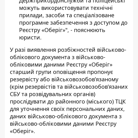
Держприкордонслужби та поліцейські
можуть використовувати технічні
прилади, засоби та спеціалізоване
програмне забезпечення з доступом до
Реєстру «Оберіг»", - пояснюють
юристи.
У разі виявлення розбіжностей військово-
облікового документа з військово-
обліковими даними Реєстру «Оберіг»
старший групи оповіщення пропонує
резервісту або військовозобов’язаному
(крім резервістів та військовозобов’язаних
СБУ та розвідувальних органів)
прослідувати до районного (міського) ТЦК
для уточнення своїх персональних даних,
даних військово-облікового документа з
військово-обліковими даними Реєстру
«Оберіг».