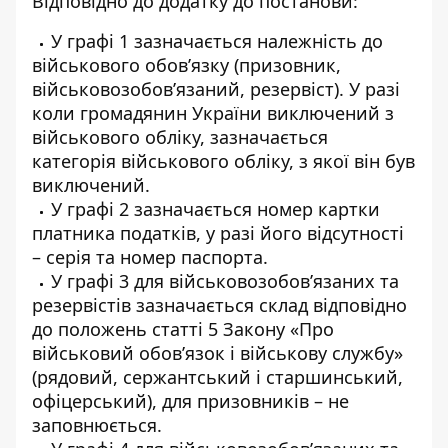
Відповідно до додатку до постанови:
У графі 1 зазначається належність до
військового обов’язку (призовник,
військовозобов’язаний, резервіст). У разі
коли громадянин України виключений з
військового обліку, зазначається
категорія військового обліку, з якої він був
виключений.
У графі 2 зазначається номер картки
платника податків, у разі його відсутності
– серія та номер паспорта.
У графі 3 для військовозобов’язаних та
резервістів зазначається склад відповідно
до положень статті 5 Закону «Про
військовий обов’язок і військову службу»
(рядовий, сержантський і старшинський,
офіцерський), для призовників – не
заповнюється.