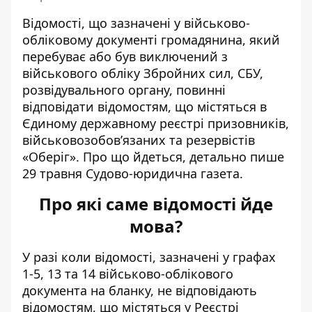
Відомості, що зазначені у військово-
обліковому документі громадянина, який
перебуває або був виключений з
військового обліку Збройних сил, СБУ,
розвідувального органу, повинні
відповідати відомостям, що містяться
в
Єдиному державному реєстрі призовників
,
військовозобов’язаних та резервістів
«Оберіг». Про що йдеться, детально пише
29 травня Судово-юридична газета.
Про які саме відомості йде
мова?
У разі коли відомості, зазначені у графах
1-5, 13 та 14 військово-облікового
документа на бланку,
не відповідають
відомостям, що містяться у Реєстрі