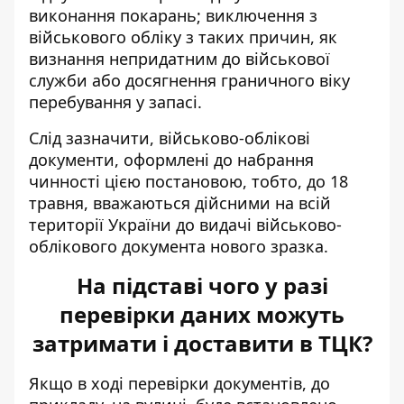
виконання покарань; виключення з
військового обліку з таких причин, як
визнання непридатним до військової
служби або досягнення граничного віку
перебування у запасі.
Слід зазначити, військово-облікові
документи, оформлені до набрання
чинності цією постановою, тобто, до 18
травня, вважаються дійсними на всій
території України до видачі військово-
облікового документа нового зразка.
На підставі чого у разі
перевірки даних можуть
затримати і доставити в ТЦК?
Якщо в ході перевірки документів, до