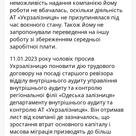
неможливість надання компанією йому
роботи не вбачалась, оскільки діяльність
АТ «Укрзалізниця» не призупинялася під
час воєнного стану. Також йому не
запропонували переведення на іншу
роботу зі збереженням середньої
заробітної плати.
11.01.2023 року чоловік просив
Укрзалізницю поновити дію трудового
договору на посаді старшого ревізора
відділу внутрішнього аудиту управління
внутрішнього аудиту та контролю
регіональної філії «Одеська залізниця»
департаменту внутрішнього аудиту та
контролю АТ «Укрзалізниця». Він отримав
лист від компанії де зазначалось, що
зростання втрат основного капіталу i
масова міграція призводять до більш