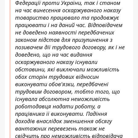
Федерації проти України, так і станом
на час винесення оскаржуваного наказу
товариство працювало та продовжує
працювати і на даний час. Відповідачем
не доведено наявності передбачених
законом підстав для призупинення з
позивачем дії трудового договору, як і не
доведено, що на час видання
оскаржуваного наказу існували
обставини, які виключали можливість
обох сторін трудових відносин
виконувати обов'язки, передбачені
трудовим договором, тобто того, що
існувала абсолютна неможливість
роботодавця надати роботу, а
працівника її виконувати. Падіння
доходів внаслідок зменшення обсягу
вантажних перевезень також не
свідчить про неможливість відповідача