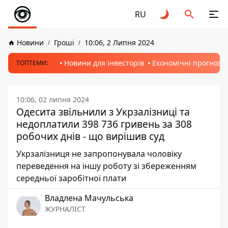
RU
Новини
Гроші
10:06, 2 Липня 2024
Новини для інвесторів
Економічні прогнози
ТОПТЕМИ:
10:06, 02 липня 2024
Одесита звільнили з Укрзалізниці та
недоплатили 398 736 гривень за 308
робочих днів - що вирішив суд
Укрзалізниця не запропонувала чоловіку
переведення на іншу роботу зі збереженням
середньої заробітної плати
Владлена Мачульська
ЖУРНАЛІСТ