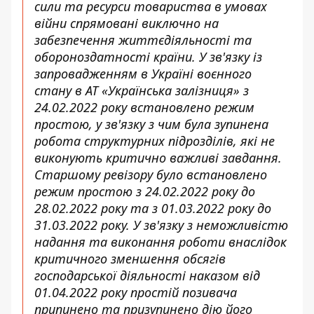
сили та ресурси товариства в умовах
війни спрямовані виключно на
забезпечення життєдіяльності та
обороноздатності країни. У зв'язку із
запровадженням в Україні воєнного
стану в АТ «Українська залізниця» з
24.02.2022 року встановлено режим
простою, у зв'язку з чим була зупинена
робота структурних підрозділів, які не
виконують критично важливі завдання.
Старшому ревізору було встановлено
режим простою з 24.02.2022 року до
28.02.2022 року та з 01.03.2022 року до
31.03.2022 року. У зв'язку з неможливістю
надання та виконання роботи внаслідок
критичного зменшення обсягів
господарської діяльності наказом від
01.04.2022 року простій позивача
припинено та призупинено дію його