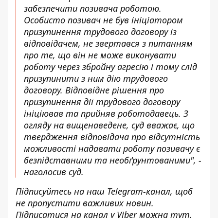
забезпечити позивача роботою.
Особисто позивач не був ініціатором
призупинення трудового договору із
відповідачем, не звертався з питанням
про те, що він не може виконувати
роботу через збройну агресію і тому слід
призупинити з ним дію трудового
договору. Відповідне рішення про
призупинення дії трудового договору
ініціював та прийняв роботодавець. З
огляду на вищенаведене, суд вважає, що
твердження відповідача про відсутність
можливості надавати роботу позивачу є
безпідставними та необґрунтованими", -
наголосив суд.
Підписуйтесь на наш
Telegram-канал
, щоб
не пропустити важливих новин.
Підписатися на канал у Viber можна
тут
.