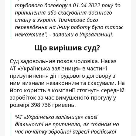
трудового договору з 01.04.2022 року до
припинення або скасування воєнного
стану в Україні. Тимчасове його
переведення на іншу роботу було також
неможливе", - заявили в Укрзалізниці.
Що вирішив суд?
Суд задовольнив позов чоловіка. Наказ
АТ «Українська залізниця» в частині
призупинення дії трудового договору з
ним визнали незаконним та скасували. На
його користь з компанії стягнуть середній
заробіток за час вимушеного прогулу у
розмірі 398 736 гривень.
"АТ «Українська залізниця» своєї
діяльності не припиняло, як станом на
час початку збройної агресії Російської