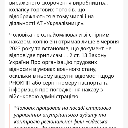
вираженого скорочення виробництва,
колапсу торгових потоків, що
відображаються в тому числі i на
діяльності АТ «Укрзалізниця».
Чоловіка не ознайомлювали зі спірним
наказом, копію він отримав лише 8 червня
2023 року та встановив, що документ не
відповідає приписам ч. 2 ст. 13 Закону
України Про організацію трудових
відносин в умовах воєнного стану,
оскільки в ньому відсутні відомості щодо
РНОКПП або серії і номеру паспорта та
інформація про погодження наказу з
військовою адміністрацією.
"Чоловік працював на посаді старшого
управління внутрішнього аудиту та
контролю регіональної філії «Одеська