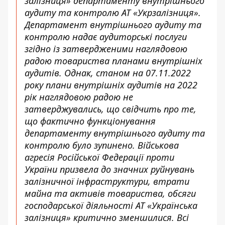
залізниця» департаменту внутрішнього
аудиту та контролю АТ «Укрзалізниця».
Департамент внутрішнього аудиту та
контролю надає аудиторські послуги
згідно із затвердженими наглядовою
радою товариства планами внутрішніх
аудитів. Однак, станом на 07.11.2022
року плани внутрішніх аудитів на 2022
рік наглядовою радою не
затверджувались, що свідчить про те,
що фактично функціонування
департаменту внутрішнього аудиту та
контролю було зупинено. Військова
агресія Російської Федерації проти
України призвела до значних руйнувань
залізничної інфраструктури, втрати
майна та активів товариства, обсяги
господарської діяльності АТ «Українська
залізниця» критично зменшилися. Всі