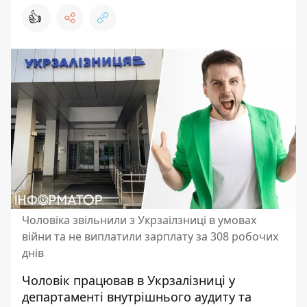
👍
Чоловіка звільнили з Укрзаілзниці в умовах
війни та не виплатили зарплату за 308 робочих
днів
Чоловік працював в Укрзалізниці у
департаменті внутрішнього аудиту та