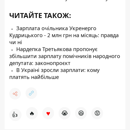
ЧИТАЙТЕ ТАКОЖ:
Зарплата очільника Укренерго
Кудрицького - 2 млн грн на місяць: правда
чи ні
Нардепка Третьякова пропонує
збільшити зарплату помічників народного
депутата: законопроєкт
В Україні зросли зарплати: кому
платять найбільше
♥
🔥
😭
😆
😡
👍