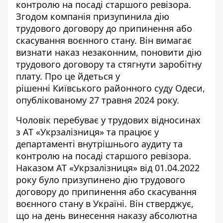
контролю на посаді старшого ревізора.
Згодом компанія призупинила
дію
трудового договору
до припинення або
скасування воєнного стану. Він вимагає
визнати наказ незаконним, поновити дію
трудового договору та стягнути заробітну
плату. Про це йдеться у
рішенні Київського районного суду Одеси,
опублікованому 27 травня 2024 року.
Чоловік перебуває у трудових відносинах
з АТ «Укрзалізниця» та працює у
департаменті внутрішнього аудиту та
контролю на посаді старшого ревізора.
Наказом АТ «Укрзалізниця» від 01.04.2022
року було
призупинено дію трудового
договору
до припинення або скасування
воєнного стану в Україні. Він стверджує,
що на день винесення наказу абсолютна