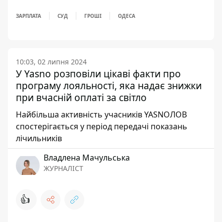
ЗАРПЛАТА
СУД
ГРОШІ
ОДЕСА
10:03, 02 липня 2024
У Yasno розповіли цікаві факти про
програму лояльності, яка надає знижки
при вчасній оплаті за світло
Найбільша активність учасників YASNOЛОВ
спостерігається у період передачі показань
лічильників
Владлена Мачульська
ЖУРНАЛІСТ
👍