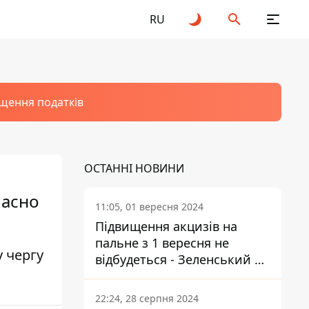
RU
щення податків
ОСТАННІ НОВИНИ
часно
11:05, 01 вересня 2024
Підвищення акцизів на
пальне з 1 вересня не
 чергу
відбудеться - Зеленський не
підписав закон
22:24, 28 серпня 2024