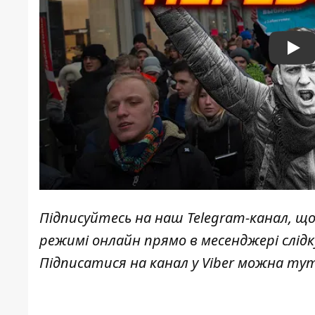
Pla
Підписуйтесь на наш
Telegram-канал
, щ
режимі онлайн прямо в месенджері слід
Підписатися на канал у Viber можна
ту