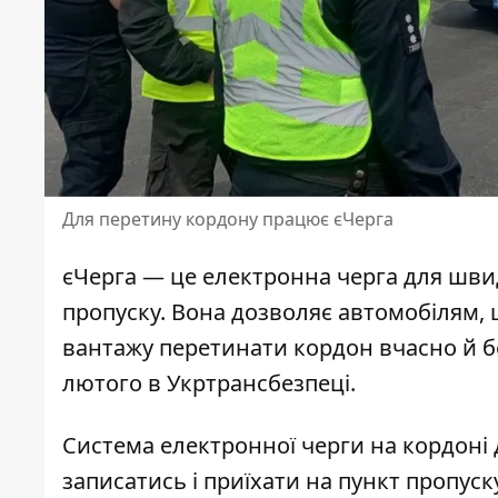
Для перетину кордону працює єЧерга
єЧерга — це електронна черга для шви
пропуску. Вона дозволяє автомобілям,
вантажу
перетинати кордон вчасно
й б
лютого в Укртрансбезпеці.
Система
електронної черги на кордоні
записатись і приїхати на пункт пропуск