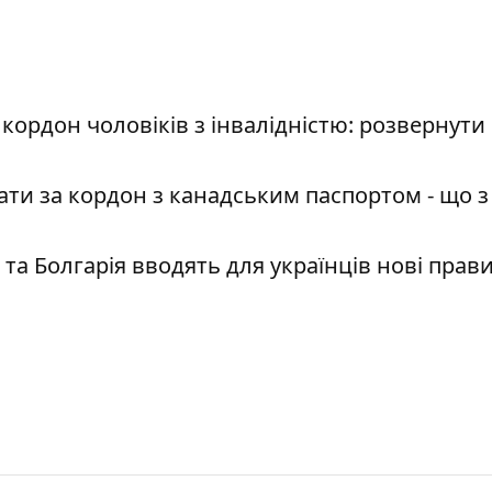
ордон чоловіків з інвалідністю: розвернути
ати за кордон з канадським паспортом - що з
 та Болгарія вводять для українців нові прав