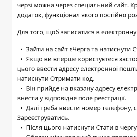
черзі можна через спеціальний сайт. К
додаток, функціонал якого постійно р
Для того, щоб записатися в електронну 
Зайти на сайт єЧерга та натиснути С
Якщо ви вперше користуєтеся застос
цього ввести адресу електронної пошти
натиснути Отримати код.
Він прийде на вказану адресу елект
внести у відповідне поле реєстрації.
Далі треба ввести номер телефону, 
Зареєструватись.
Після цього натиснути Стати в чергу