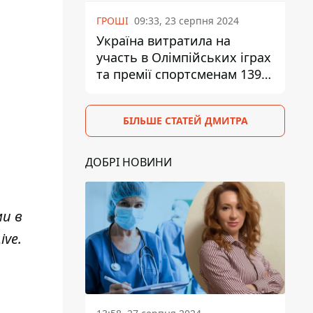
ГРОШІ
09:33, 23 серпня 2024
Україна витратила на
участь в Олімпійських іграх
та премії спортсменам 139,6
млн грн
БІЛЬШЕ СТАТЕЙ ДМИТРА
ДОБРІ НОВИНИ
ми в
ive
.