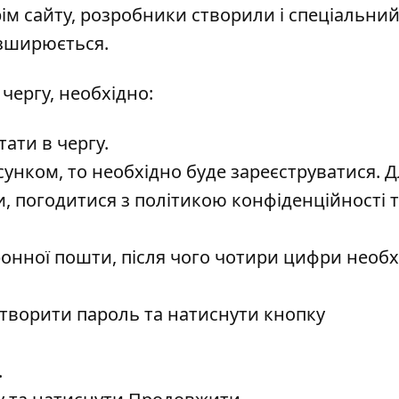
рім сайту, розробники створили і спеціальни
озширюється.
чергу, необхідно:
тати в чергу.
унком, то необхідно буде зареєструватися. Д
, погодитися з політикою конфіденційності 
ронної пошти, після чого чотири цифри необх
створити пароль та натиснути кнопку
.