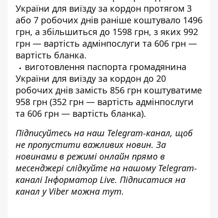
України для виїзду за кордон протягом 3
або 7 робочих днів раніше коштувало 1496
грн, а збільшиться до 1598 грн, з яких 992
грн — вартість адмінпослуги та 606 грн —
вартість бланка.
виготовлення паспорта громадянина
України для виїзду за кордон до 20
робочих днів замість 856 грн коштуватиме
958 грн (352 грн — вартість адмінпослуги
та 606 грн — вартість бланка).
Підписуйтесь на наш
Telegram-канал
, щоб
не пропустити важливих новин. За
новинами в режимі онлайн прямо в
месенджері слідкуйте на нашому Telegram-
каналі
Інформатор Live
. Підписатися на
канал у Viber можна
тут
.