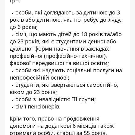
грн:
особи, які доглядають за дитиною до 3
років або дитиною, яка потребує догляду,
до 6 років;
сім'ї, що мають дітей до 18 років та/або
до 23 років, які є студентами денної або
дуальної форми навчання в закладах
професійної (професійно-технічної),
фахової передвищої та вищої освіти;
особи які надають соціальні послуги на
непрофесійній основі;
студенти, які звертаються самостійно,
віком до 23 років;
особи з інвалідністю ІІІ групи;
сім'ї пенсіонерів.
Крім того, право на продовження
допомоги на додаткові 6 місяців також
отримали особи, старші за 55 років.