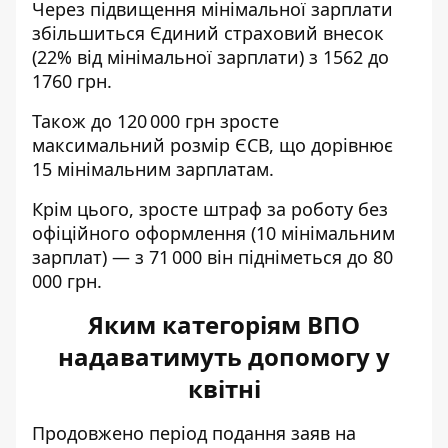
Через підвищення мінімальної зарплати
збільшиться Єдиний страховий внесок
(22% від мінімальної зарплати) з 1562 до
1760 грн.
Також до 120 000 грн зросте
максимальний розмір ЄСВ, що дорівнює
15 мінімальним зарплатам.
Крім цього, зросте штраф за роботу без
офіційного оформлення (10 мінімальним
зарплат) — з 71 000 він підніметься до 80
000 грн.
Яким категоріям ВПО
надаватимуть допомогу у
квітні
Продовжено період подання заяв на