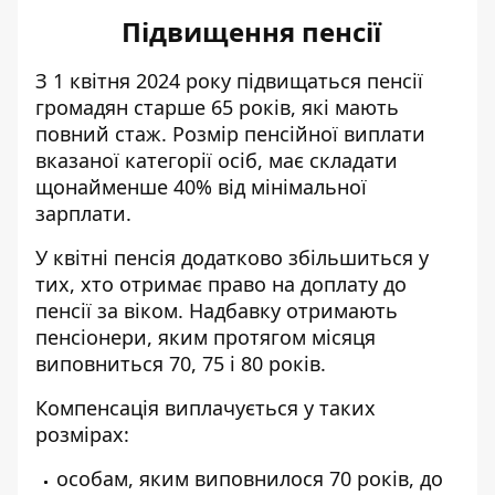
Підвищення пенсії
З 1 квітня 2024 року підвищаться пенсії
громадян старше 65 років, які мають
повний стаж. Розмір пенсійної виплати
вказаної категорії осіб, має складати
щонайменше 40% від мінімальної
зарплати.
У квітні пенсія додатково збільшиться у
тих, хто отримає право на доплату до
пенсії за віком. Надбавку отримають
пенсіонери, яким протягом місяця
виповниться 70, 75 і 80 років.
Компенсація виплачується у таких
розмірах:
особам, яким виповнилося 70 років, до