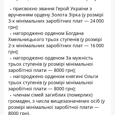
присвоєно звання Герой України з
врученням ордену Золота Зірка (у розмірі
3-х мінімальних заробітних плат — 24 000
грн);
нагороджено орденом Богдана
Хмельницького трьох ступенів (у розмірі
2-х мінімальних заробітних плат — 16 000
грн);
нагороджено орденом За мужність
трьох ступенів (у розмірі мінімальної
заробітної плати — 8000 грн);
нагороджено орденом княгині Ольги
трьох ступенів (у розмірі мінімальної
заробітної плати — 8000 грн);
членам сімей загиблих (померлих)
громадян, з числа вищезазначених осіб (у
розмірі мінімальної заробітної плати —
8000 грн).