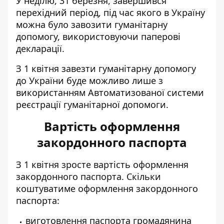
У неділю, 31 березня, завершився
перехідний період, під час якого в Україну
можна було завозити гуманітарну
допомогу, використовуючи паперові
декларації.
З 1 квітня
завезти гуманітарну допомогу
до України буде можливо лише з
використанням Автоматизованої системи
реєстрації гуманітарної допомоги.
Вартість оформлення
закордонного паспорта
З 1 квітня зросте
вартість оформлення
закордонного паспорта
. Скільки
коштуватиме оформлення закордонного
паспорта:
виготовлення паспорта громадянина