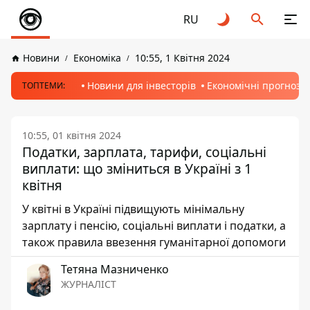
RU
Новини
Економіка
10:55, 1 Квітня 2024
Новини для інвесторів
Економічні прогнози
ТОПТЕМИ:
10:55, 01 квітня 2024
Податки, зарплата, тарифи, соціальні
виплати: що зміниться в Україні з 1
квітня
У квітні в Україні підвищують мінімальну
зарплату і пенсію, соціальні виплати і податки, а
також правила ввезення гуманітарної допомоги
Тетяна Мазниченко
ЖУРНАЛІСТ