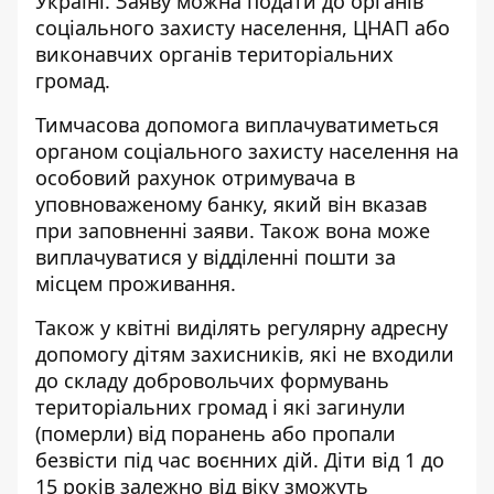
Україні. Заяву можна подати до органів
соціального захисту населення, ЦНАП або
виконавчих органів територіальних
громад.
Тимчасова допомога виплачуватиметься
органом соціального захисту населення на
особовий рахунок отримувача в
уповноваженому банку, який він вказав
при заповненні заяви. Також вона може
виплачуватися у відділенні пошти за
місцем проживання.
Також у квітні виділять
регулярну адресну
допомогу дітям
захисників, які не входили
до складу добровольчих формувань
територіальних громад і які загинули
(померли) від поранень або пропали
безвісти під час воєнних дій. Діти від 1 до
15 років залежно від віку зможуть