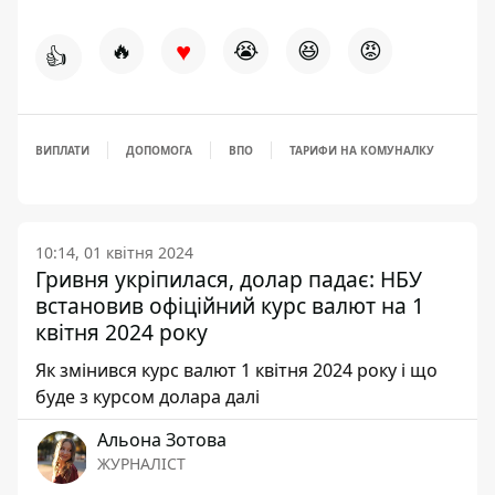
♥
🔥
😭
😆
😡
👍
ВИПЛАТИ
ДОПОМОГА
ВПО
ТАРИФИ НА КОМУНАЛКУ
10:14, 01 квітня 2024
Гривня укріпилася, долар падає: НБУ
встановив офіційний курс валют на 1
квітня 2024 року
Як змінився курс валют 1 квітня 2024 року і що
буде з курсом долара далі
Альона Зотова
ЖУРНАЛІСТ