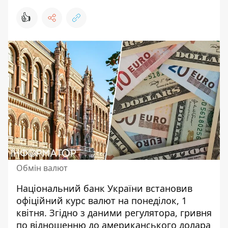
👍
Обмін валют
Національний банк України встановив
офіційний
курс валют
на понеділок, 1
квітня. Згідно з даними регулятора, гривня
по відношенню до американського долара