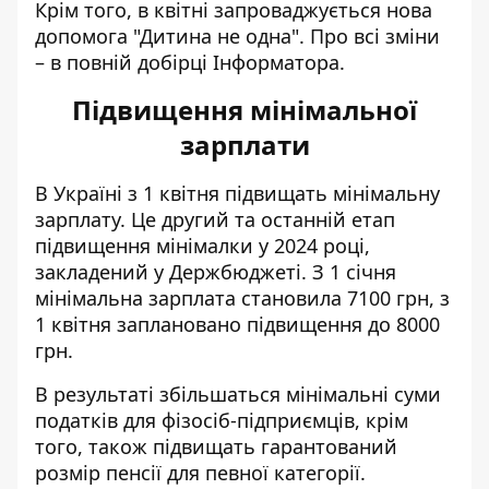
Крім того,
в квітні запроваджується нова
допомога
"Дитина не одна". Про всі зміни
– в повній добірці Інформатора.
Підвищення мінімальної
зарплати
В Україні з 1 квітня
підвищать мінімальну
зарплату.
Це другий та останній етап
підвищення мінімалки у 2024 році,
закладений у Держбюджеті. З 1 січня
мінімальна зарплата становила 7100 грн, з
1 квітня заплановано підвищення до 8000
грн.
В результаті збільшаться мінімальні суми
податків для фізосіб-підприємців, крім
того, також підвищать гарантований
розмір пенсії для певної категорії.