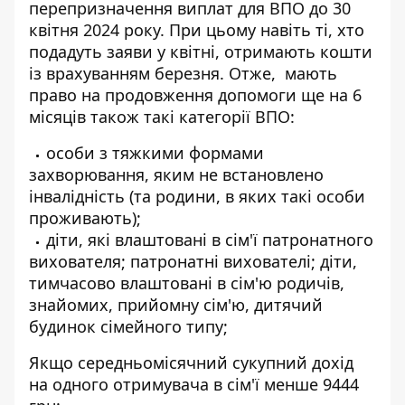
перепризначення виплат для ВПО до 30
квітня 2024 року. При цьому навіть ті, хто
подадуть заяви у квітні, отримають кошти
із врахуванням березня. Отже,
мають
право на продовження допомоги
ще на 6
місяців також такі категорії ВПО:
особи з тяжкими формами
захворювання, яким не встановлено
інвалідність (та родини, в яких такі особи
проживають);
діти, які влаштовані в сім'ї патронатного
вихователя; патронатні вихователі; діти,
тимчасово влаштовані в сім'ю родичів,
знайомих, прийомну сім'ю, дитячий
будинок сімейного типу;
Якщо середньомісячний сукупний дохід
на одного отримувача в сім'ї менше 9444