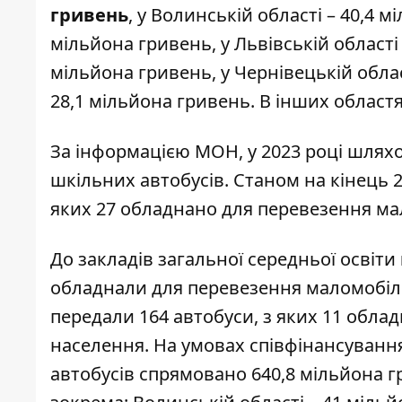
гривень
, у Волинській області – 40,4 м
мільйона гривень, у Львівській області 
мільйона гривень, у Чернівецькій област
28,1 мільйона гривень. В інших област
За інформацією МОН, у 2023 році шлях
шкільних автобусів. Станом на кінець 2
яких 27 обладнано для перевезення ма
До закладів загальної середньої освіти
обладнали для перевезення маломобіль
передали 164 автобуси, з яких 11 обл
населення. На умовах співфінансуванн
автобусів спрямовано 640,8 мільйона г