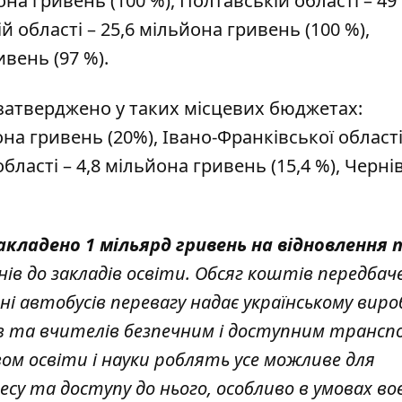
на гривень (100 %), Полтавській області – 49
 області – 25,6 мільйона гривень (100 %),
вень (97 %).
затверджено у таких місцевих бюджетах:
на гривень (20%), Івано-Франківської області 
області – 4,8 мільйона гривень (15,4 %), Черні
акладено 1 мільярд гривень на відновлення 
нів до закладів освіти. Обсяг коштів передбач
нні автобусів перевагу надає українському вир
в та вчителів безпечним і доступним трансп
вом освіти і науки роблять усе можливе для
есу та доступу до нього, особливо в умовах во