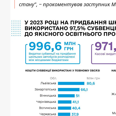
стану", ‒ прокоментував заступник Мі