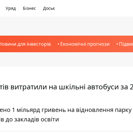
Уряд
Бізнес
Досьє
Новини для інвесторів
Економічні прогнози
Підви
тів витратили на шкільні автобуси за 
ено 1 мільярд гривень на відновлення парку
в до закладів освіти