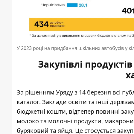
У 2023 році на придбання шкільних автобусів у к
Закупівлі продукті
х
За рішенням Уряду з 14 березня всі
публ
каталог. Заклади освіти та інші держза
бюджетні кошти, відтепер повинні закуп
молоко та молочні продукти, макарони
буряковий та яйця. Це стосується закупі