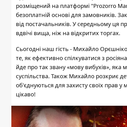
розміщений на платформі "Prozorro Ma
безоплатній основі для замовників
.
Зак
від постачальників. У середньому ця п
вдвічі вища, ніж на відкритих торгах.
Сьогодні наш гість - Михайло Орєшніко
те, як ефективно спілкуватися з росія
йде про так звану «мову вибухів», яка м
суспільства. Також Михайло розкриє дет
об'єднуються для захисту своїх прав у м
цікаво!