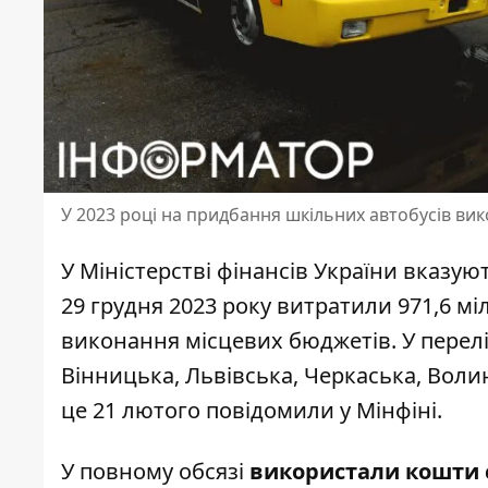
У 2023 році на придбання шкільних автобусів вико
У Міністерстві фінансів України вказу
29 грудня 2023 року витратили 971,6 міл
виконання місцевих бюджетів
. У пере
Вінницька, Львівська, Черкаська, Воли
це 21 лютого повідомили у Мінфіні.
У повному обсязі
використали кошти 