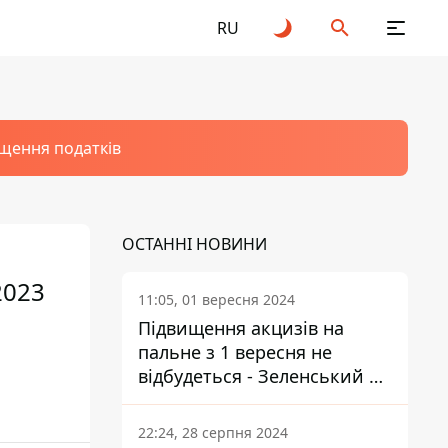
RU
щення податків
ОСТАННІ НОВИНИ
2023
11:05, 01 вересня 2024
Підвищення акцизів на
пальне з 1 вересня не
відбудеться - Зеленський не
підписав закон
22:24, 28 серпня 2024