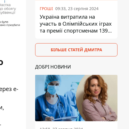
ГРОШІ
09:33, 23 серпня 2024
Україна витратила на
участь в Олімпійських іграх
та премії спортсменам 139,6
млн грн
БІЛЬШЕ СТАТЕЙ ДМИТРА
о
ДОБРІ НОВИНИ
рез е-
и,
г