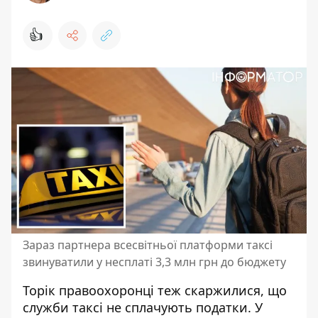
👍
Зараз партнера всесвітньої платформи таксі
звинуватили у несплаті 3,3 млн грн до бюджету
Торік правоохоронці теж скаржилися, що
служби таксі не сплачують податки. У