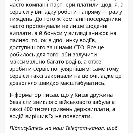
часто компанії-партнери платили щодня, а
сервіси у випадку роботи напряму — раз у
тиждень. До того ж компанії-посередники
часто пропонували не лише щоденні
виплати, а й бонуси у вигляді знижок на
паливо, точок відпочинку водіїв,
доступнішого за цінами СТО. Все це
робилось для того, аби залучити
максимально багато водіїв, а отже —
зробити сервіс популярнішим: саме тому
сервіси таксі закривали на це очі, адже це
дозволяло швидко масштабуватись.
Інформатор писав
, що у Києві дружина
безвісти зниклого військового забула в
таксі 400 тисяч гривень держвиплати, а
водій вирішив їх не повертати.
Підписуйтесь на наш
Telegram-канал
, щоб