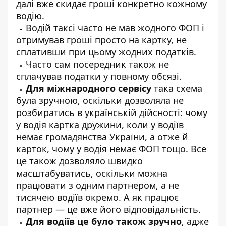
далі вже скидає гроші конкретно кожному
водію.
Водій таксі часто не мав жодного ФОП і
отримував гроші просто на картку, не
сплативши при цьому жодних податків.
Часто сам посередник також не
сплачував податки у повному обсязі.
Для міжнародного сервісу
така схема
була зручною, оскільки дозволяла не
розбиратись в українській дійсності: чому
у водія картка дружини, коли у водіїв
немає громадянства України, а отже й
карток, чому у водія немає ФОП тощо. Все
це також дозволяло швидко
масштабуватись, оскільки можна
працювати з одним партнером, а не
тисячею водіїв окремо. А як працює
партнер — це вже його відповідальність.
Для водіїв це було також зручно
, адже