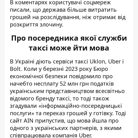
В коментарях користувачі соцмереж
писали, що держава більше витратить
грошей на розслідування, ніж отримає від
розкриття злочину.
Про посередника якої служби
таксі може йти мова
В Україні діють сервіси таксі Uklon, Uber і
Bolt. Коли у
березні 2023 року Бюро
економічної безпеки повідомило
про
начебто несплату 52 млн грн податків
українським представництвом всесвітньо
відомого бренду таксі, то тоді також
згадували «інформаційно-посередницькі
послуги» та переказ грошей у готівку. Тоді
сайт АІN припустив
, що мова йшла про
одного з українських партнерів, з якими
співпрацювала компанія Uber.