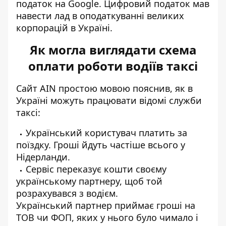
податок на Google. Цифровий податок мав
навести лад в оподаткуванні великих
корпорацій в Україні.
Як могла виглядати схема
оплати роботи водіїв таксі
Сайт
АІN простою мовою пояснив
, як в
Україні можуть працювати відомі служби
таксі:
Український користувач платить за
поїздку. Гроші йдуть частіше всього у
Нідерланди.
Сервіс переказує кошти своєму
українському партнеру, щоб той
розрахувався з водієм.
Український партнер приймає гроші на
ТОВ чи ФОП, яких у нього було чимало і