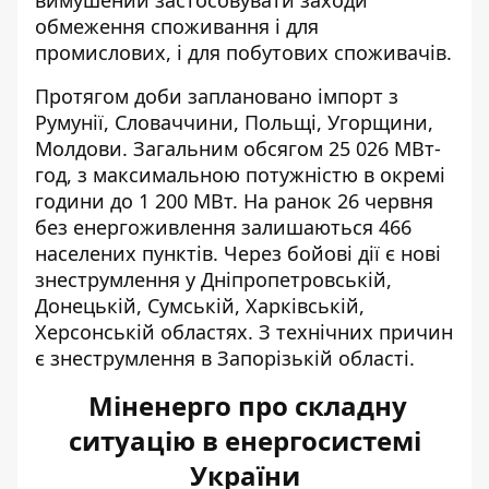
обмеження споживання і для
промислових, і для побутових споживачів.
Протягом доби заплановано імпорт з
Румунії, Словаччини, Польщі, Угорщини,
Молдови. Загальним обсягом 25 026 МВт-
год, з максимальною потужністю в окремі
години до 1 200 МВт. На ранок 26 червня
без енергоживлення залишаються 466
населених пунктів. Через бойові дії є нові
знеструмлення у Дніпропетровській,
Донецькій, Сумській, Харківській,
Херсонській областях. З технічних причин
є знеструмлення в Запорізькій області.
Міненерго про складну
ситуацію в енергосистемі
України