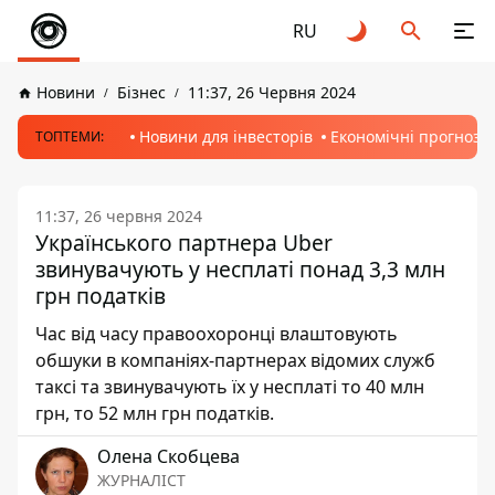
RU
Новини
Бізнес
11:37, 26 Червня 2024
Новини для інвесторів
Економічні прогнози
ТОПТЕМИ:
11:37, 26 червня 2024
Українського партнера Uber
звинувачують у несплаті понад 3,3 млн
грн податків
Час від часу правоохоронці влаштовують
обшуки в компаніях-партнерах відомих служб
таксі та звинувачують їх у несплаті то 40 млн
грн, то 52 млн грн податків.
Олена Скобцева
ЖУРНАЛІСТ