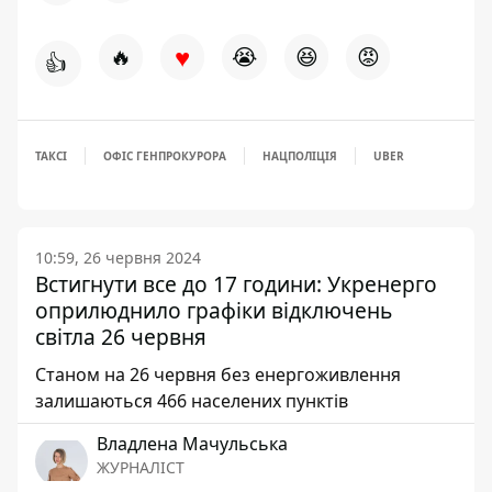
♥
🔥
😭
😆
😡
👍
ТАКСІ
ОФІС ГЕНПРОКУРОРА
НАЦПОЛІЦІЯ
UBER
10:59, 26 червня 2024
Встигнути все до 17 години: Укренерго
оприлюднило графіки відключень
світла 26 червня
Станом на 26 червня без енергоживлення
залишаються 466 населених пунктів
Владлена Мачульська
ЖУРНАЛІСТ