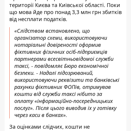
території Києва та Київської області. Поки
що мова йде про понад 3,3 млн грн збитків
від несплати податків.
«Слідством встановлено, що
організатор схеми, використовуючи
нотаріальні довіреності оформив
фіктивних фізичних осіб-підприємців
партнерами всесвітньовідомої служби
таксі, - повідомляє
Бюро економічної
безпеки
. - Надалі підозрюваний,
використовуючи реквізити та банківські
рахунки фіктивних ФОПів, отримував
кошти від служби таксі нібито за
оплату «інформаційно-посередницьких
послуг». Після цього виводив їх у готівку
через каси в банках».
За оцінками слідчих, кошти не