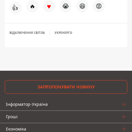
♥
🔥
😭
😆
😡
👍
ВІДКЛЮЧЕННЯ СВІТЛА
УКРЕНЕРГО
ЗАПРОПОНУВАТИ НОВИНУ
Інформатор-Україна
Гроші
Економіка