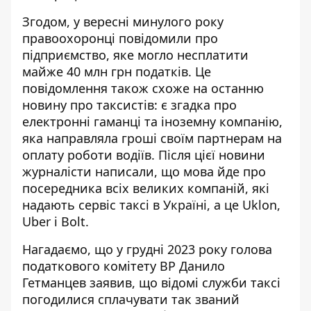
Згодом, у вересні минулого року
правоохоронці повідомили про
підприємство, яке могло
несплатити
майже 40 млн грн податків.
Це
повідомлення також схоже на останню
новину про таксистів: є згадка про
електронні гаманці та іноземну компанію,
яка направляла гроші своїм партнерам на
оплату роботи водіїв. Після цієї новини
журналісти написали
, що мова йде про
посередника всіх великих компаній, які
надають сервіс таксі в Україні, а це Uklon,
Uber і Bolt.
Нагадаємо, що у грудні 2023 року голова
податкового комітету ВР Данило
Гетманцев заявив, що
відомі служби таксі
погодилися сплачувати
так званий