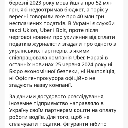
березні 2023 року мова йшла про 52 млн
грн, які недоотримав бюджет, а торік у
вересні говорили вже про 40 млн грн
несплачених податків. В Україні є
служби
таксі Uklon, Uber і Bolt,
проте після
чергової новини про ухиляння від сплати
податків журналісти згадали про одного з
українських партнерів, з якими
співпрацювала компанія Uber. Наразі в
останніх новинах 25 червня 2024 року ні
Бюро економічної безпеки, ні Нацполіція,
ні Офіс генпрокурора офіційно не
згадують назву компанії.
За
даними досудового розслідування
,
іноземне підприємство направляло в
Україну своїм партнерам кошти на оплату
роботи водіїв. Для того, щоб не
сплачувати податки, фігуранти нібито