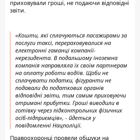
приховували гроші, не подаючи відповідні
звіти.
«Кошти, які сплачуються пасажирами за
послуги таксі, перераховувалися на
електронні гаманці компанії-
нерезидента. В подальшому іноземна
компанія направляла їх своїм партнерам
на оплату роботи водіїв. Щоби не
сплачувати податки, фігуранти не
подавали до податкових органів
відповідні звіти, тим самим приховуючи
отримані прибутки. Гроші виводили в
готівку через підконтрольних фізичних
осіб-підприємців», - йдеться у
повідомленні Нацполіції.
Правоохоронці провели обшуки на