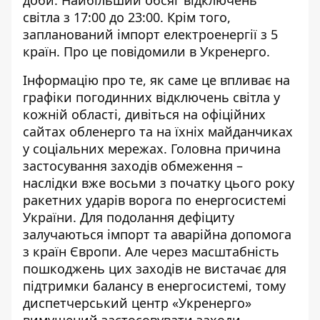
світла
з 17:00 до 23:00. Крім того,
запланований імпорт електроенергії з 5
країн. Про це повідомили в Укренерго.
Інформацію про те, як саме це впливає на
графіки
погодинних відключень світла
у
кожній області, дивіться на офіційних
сайтах обленерго та на їхніх майданчиках
у соціальних мережах. Головна причина
застосування заходів обмеження –
наслідки вже восьми з початку цього року
ракетних ударів ворога по енергосистемі
України. Для подолання дефіциту
залучаються імпорт та аварійна допомога
з країн Європи. Але через масштабність
пошкоджень цих заходів не вистачає для
підтримки балансу в енергосистемі, тому
диспетчерський центр «Укренерго»
вимушений застосовувати заходи