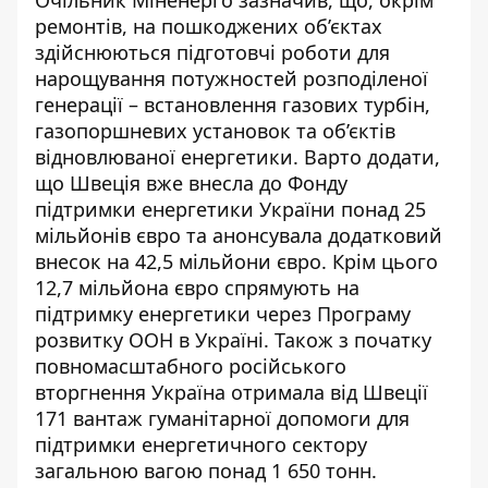
ремонтів, на пошкоджених об’єктах
здійснюються підготовчі роботи для
нарощування
потужностей розподіленої
генерації
– встановлення газових турбін,
газопоршневих установок та об’єктів
відновлюваної енергетики. Варто додати,
що Швеція вже внесла до Фонду
підтримки енергетики України понад 25
мільйонів євро та анонсувала додатковий
внесок на 42,5 мільйони євро. Крім цього
12,7 мільйона євро
спрямують на
підтримку енергетики
через Програму
розвитку ООН в Україні. Також з початку
повномасштабного російського
вторгнення Україна отримала від Швеції
171 вантаж гуманітарної допомоги для
підтримки енергетичного сектору
загальною вагою понад 1 650 тонн.