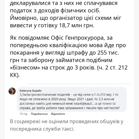
декларувалися та з них не сплачувався
податок з доходів фізичних осіб.
Ймовірно, що організатор цієї схеми міг
вивести у готівку 18,7 млн грн.
Як повідомляє Офіс Генпрокурора, за
попередньою кваліфікацією мова йде про
покарання у вигляді штрафу до 255 тис.
грн та заборону займатися подібним
«бізнесом» на строк до 3 років. (
ч. 2 ст. 212
КК)
.
В соцмережі не оцінили проведених обшуків у
посередника служби таксі.