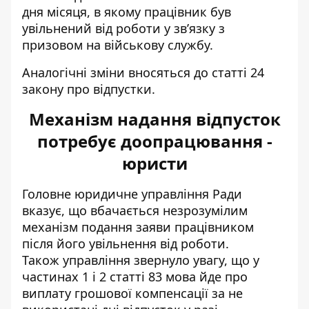
дня місяця, в якому працівник був
увільнений від роботи у зв’язку з
призовом на військову службу.
Аналогічні зміни вносяться до статті 24
закону про відпустки.
Механізм надання відпусток
потребує доопрацювання -
юристи
Головне юридичне управління Ради
вказує, що вбачається незрозумілим
механізм подання заяви працівником
після його увільнення від роботи.
Також управління звернуло увагу, що у
частинах 1 і 2 статті 83 мова йде про
виплату грошової компенсації за не