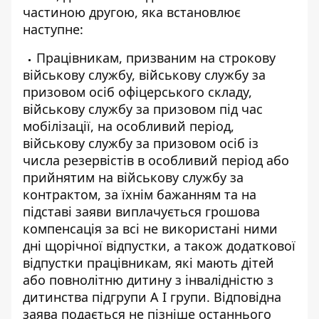
частиною другою, яка встановлює
наступне:
Працівникам, призваним на строкову
військову службу, військову службу за
призовом осіб офіцерського складу,
військову службу за призовом під час
мобілізації, на особливий період,
військову службу за призовом осіб із
числа резервістів в особливий період або
прийнятим на військову службу за
контрактом, за їхнім бажанням та на
підставі заяви виплачується грошова
компенсація за всі не використані ними
дні щорічної відпустки, а також додаткової
відпустки працівникам, які мають дітей
або повнолітню дитину з інвалідністю з
дитинства підгрупи А I групи. Відповідна
заява подається не пізніше останнього