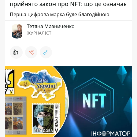
прийнято закон про NFT: що це означає
Перша цифрова марка буде благодійною
Тетяна Мазниченко
ЖУРНАЛІСТ
👍