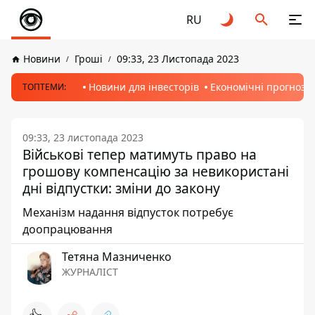
RU
Новини
Гроші
09:33, 23 Листопада 2023
Новини для інвесторів
Економічні прогнози
ТОПТЕМИ:
09:33, 23 листопада 2023
Військові тепер матимуть право на
грошову компенсацію за невикористані
дні відпустки: зміни до закону
Механізм надання відпусток потребує
доопрацювання
Тетяна Мазниченко
ЖУРНАЛІСТ