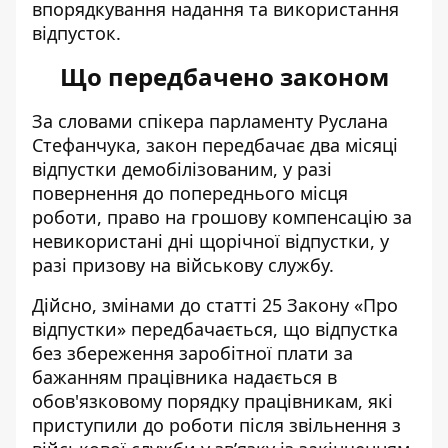
впорядкування
надання та використання
відпусток.
Що передбачено законом
За словами спікера парламенту Руслана
Стефанчука,
закон передбачає два місяці
відпустки демобілізованим
, у разі
повернення до попереднього місця
роботи, право на грошову компенсацію за
невикористані дні щорічної відпустки, у
разі призову на військову службу.
Дійсно, змінами до статті 25 Закону «Про
відпустки» передбачається, що відпустка
без збереження заробітної плати за
бажанням працівника надається в
обов'язковому порядку працівникам, які
приступили до роботи після звільнення з