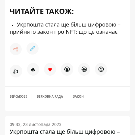
ЧИТАЙТЕ ТАКОЖ:
Укрпошта стала ще більш цифровою –
прийнято закон про NFT: що це означає
♥
🔥
😭
😆
😡
👍
ВІЙСЬКОВІ
ВЕРХОВНА РАДА
ЗАКОН
09:33, 23 листопада 2023
Укрпошта стала ще більш цифровою –