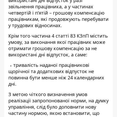
використані дні відпусток у разі
звільнення працівника, а у частинах
четвертій і п’ятій – грошову компенсацію
працівникам, які продовжують перебувати
у трудових відносинах.
Крім того частина 4 статті 83 КЗпП містить
умову, за виконання якої працівник може
отримати грошову компенсацію за не
використані дні відпусток, а саме:
тривалість наданої працівникові
щорічної та додаткових відпусток не
повинна бути менше ніж 24 календарних
дні.
З метою чіткого визначення умов
реалізації запропонованої норми, на думку
управління, слід було доповнити нову
частину нормою, якою встановити, що