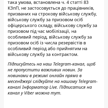
така умова, встановлена ч. 4 статті 83
КЗпП, не застосовується до працівників,
призваних на строкову військову службу,
військову службу за призовом осіб
офіцерського складу, військову службу за
призовом під час мобілізації, на
особливий період, військову службу за
призовом осіб із числа резервістів в
особливий період або прийнятим на
військову службу за контрактом.
Підписуйтесь на наш
Telegram-канал
, щоб
не пропустити важливих новин. За
новинами в режимі онлайн прямо в
месенджері слідкуйте на нашому Telegram-
каналі
Інформатор Live
. Підписатися на
канал у Viber можна
тут
.