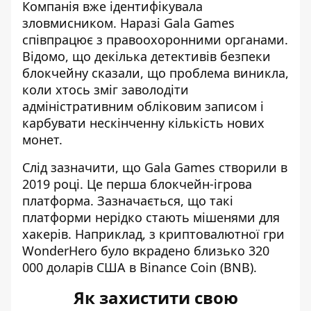
Компанія вже ідентифікувала
зловмисником. Наразі Gala Games
співпрацює з правоохоронними органами.
Відомо, що декілька детективів безпеки
блокчейну сказали, що проблема виникла,
коли хтось зміг заволодіти
адміністративним обліковим записом і
карбувати нескінченну кількість нових
монет.
Слід зазначити, що Gala Games створили в
2019 році. Це перша блокчейн-ігрова
платформа. Зазначається, що такі
платформи нерідко стають мішенями для
хакерів. Наприклад, з криптовалютної гри
WonderHero було вкрадено близько 320
000 доларів США в Binance Coin (BNB).
Як захистити свою