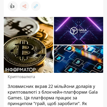
👍
Криптовалюта
Зловмисник вкрав 22 мільйони доларів у
криптовалюті з блокчейн-платформи Gala
Games. Ця платформа працює за
принципом "грай, щоб заробити". Як