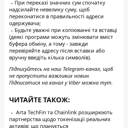
При переказі значних сум спочатку
надсилайте невелику суму, щоб
переконатися в правильності адреси
одержувача;
Будьте уважні при копіюванні та вставці
(деякі програми можуть змінювати вміст
буфера обміну, а тому - завжди
перевіряйте адресу після вставки або
вручну введіть кілька символів).
Підписуйтесь на наш
Telegram-канал
, щоб
не пропустити важливих новин.
Підписатися на канал у Viber можна
тут
.
ЧИТАЙТЕ ТАКОЖ:
Arta TechFin та Chainlink розширюють
партнерства щодо токенізації реальних
активів: що планується