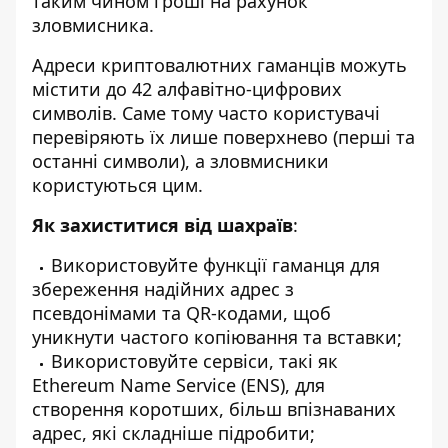
таким чином гроші на рахунок
зловмисника.
Адреси криптовалютних гаманців можуть
містити до 42 алфавітно-цифрових
символів. Саме тому часто користувачі
перевіряють їх лише поверхнево (перші та
останні символи), а зловмисники
користуються цим.
Як захиститися від шахраїв
:
Використовуйте функції гаманця для
збереження надійних адрес з
псевдонімами та QR-кодами, щоб
уникнути частого копіювання та вставки;
Використовуйте сервіси, такі як
Ethereum Name Service (ENS), для
створення коротших, більш впізнаваних
адрес, які складніше підробити;