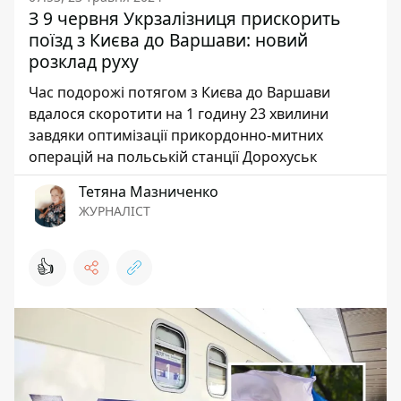
З 9 червня Укрзалізниця прискорить
поїзд з Києва до Варшави: новий
розклад руху
Час подорожі потягом з Києва до Варшави
вдалося скоротити на 1 годину 23 хвилини
завдяки оптимізації прикордонно-митних
операцій на польській станції Дорохуськ
Тетяна Мазниченко
ЖУРНАЛІСТ
👍