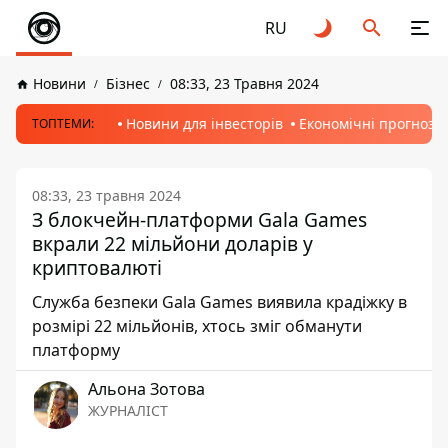
RU
Новини
Бізнес
08:33, 23 Травня 2024
Новини для інвесторів
Економічні прогнози
ТОПТЕМИ:
08:33, 23 травня 2024
З блокчейн-платформи Gala Games
вкрали 22 мільйони доларів у
криптовалюті
Служба безпеки Gala Games виявила крадіжку в
розмірі 22 мільйонів, хтось зміг обманути
платформу
Альона Зотова
ЖУРНАЛІСТ