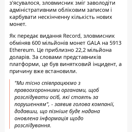
з'ясувалося,
зловмисник зміг заволодіти
адміністративним обліковим записом і
карбувати нескінченну кількість нових
монет.
Як передає видання Record,
зловмисник
обміняв 600 мільйонів монет GALA
на 5913
Ethereum. Це приблизно 22,2 мільйона
доларів. За словами представників
платформи, це був винятковий інцидент, а
причину вже встановили.
"Ми тісно співпрацюємо з
правоохоронними органами, щоб
розслідувати осіб, які стоять за
порушенням", - заявив голова компанії,
додавши, що пізніше буде надана
оновлена інформація щодо
розслідування.