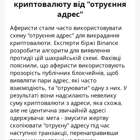
криптовалюту від "отруєння
адрес"
Аферисти стали часто використовувати
схему "отруєння адрес" для викрадання
криптовалюти. Експерти біржі Binance
розробити алгоритм для виявлення
протидії цій шахрайській схемі. Фахівці
пояснили, що
аферисти використовують
прозорість публічних блокчейнів
, щоб
виявляти пари адрес, які часто
взаємодіють, та "отруювати" одну з них. У
результаті вони надсилають невелику
суму криптовалюти з адреси, яка схожа,
але не ідентична звичайній адресі
одержувача: мета - змусити жертву
скопіювати "отруєну" адресу під час
наступної транзакції, перенаправивши