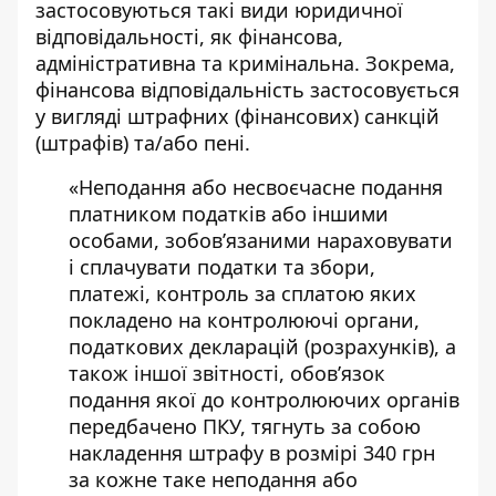
застосовуються такі види юридичної
відповідальності, як фінансова,
адміністративна та кримінальна. Зокрема,
фінансова відповідальність застосовується
у вигляді штрафних (фінансових) санкцій
(штрафів) та/або пені.
«Неподання або несвоєчасне подання
платником податків або іншими
особами, зобов’язаними нараховувати
і сплачувати податки та збори,
платежі, контроль за сплатою яких
покладено на контролюючі органи,
податкових декларацій (розрахунків), а
також іншої звітності, обов’язок
подання якої до контролюючих органів
передбачено ПКУ, тягнуть за собою
накладення штрафу в розмірі 340 грн
за кожне таке неподання або