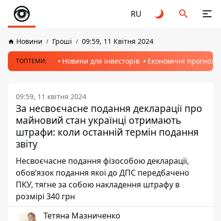
RU
Новини
Гроші
09:59, 11 Квітня 2024
Новини для інвесторів
Економічні прогнози
ТОПТЕМИ:
09:59, 11 квітня 2024
За несвоєчасне подання декларації про
майновий стан українці отримають
штрафи: коли останній термін подання
звіту
Несвоєчасне подання фізособою декларації,
обов’язок подання якої до ДПС передбачено
ПКУ, тягне за собою накладення штрафу в
розмірі 340 грн
Тетяна Мазниченко