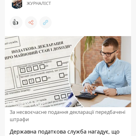
ЖУРНАЛІСТ
👍
За несвоєчасне подання декларації передбачені
штрафи
Державна податкова служба нагадує, що