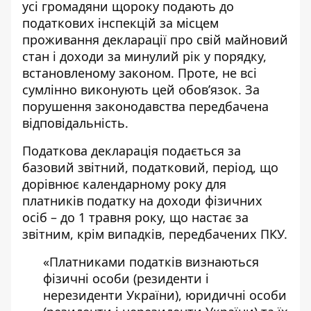
усі громадяни щороку подають до
податкових інспекцій за місцем
проживання
декларації про свій майновий
стан
і доходи за минулий рік у порядку,
встановленому законом. Проте, не всі
сумлінно виконують цей обов’язок. За
порушення законодавства передбачена
відповідальність.
Податкова декларація
подається за
базовий звітний, податковий, період,
що
дорівнює календарному року для
платників податку на доходи фізичних
осіб – до 1 травня року, що настає за
звітним, крім випадків, передбачених ПКУ.
«Платниками податків визнаються
фізичні особи (резиденти і
нерезиденти України), юридичні особи