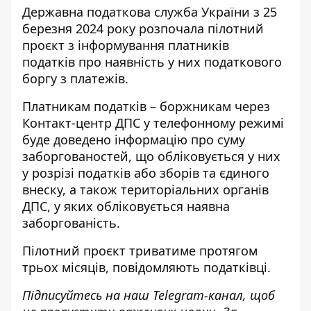
Державна податкова служба України з 25
березня 2024 року розпочала пілотний
проєкт з інформування
платників
податків
про наявність у них податкового
боргу з платежів.
Платникам податків – боржникам через
Контакт-центр ДПС у телефонному режимі
буде доведено інформацію про суму
заборгованостей, що обліковується у них
у розрізі податків або зборів та єдиного
внеску, а також територіальних органів
ДПС, у яких обліковується наявна
заборгованість.
Пілотний проєкт триватиме протягом
трьох місяців, повідомляють податківці.
Підписуйтесь на наш
Telegram-канал
, щоб