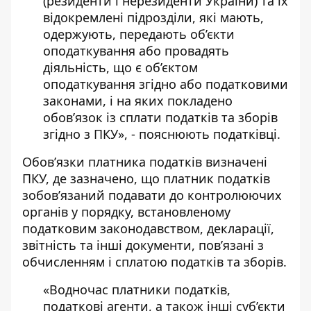
(резиденти і нерезиденти України) та їх
відокремлені підрозділи, які мають,
одержують, передають об’єкти
оподаткування або провадять
діяльність, що є об’єктом
оподаткування згідно або податковими
законами, і на яких покладено
обов’язок із сплати податків та зборів
згідно з ПКУ», - пояснюють податківці.
Обов’язки платника податків визначені
ПКУ, де зазначено, що платник податків
зобов’язаний подавати до контролюючих
органів у порядку, встановленому
податковим законодавством, декларації,
звітність та інші документи, пов’язані з
обчисленням і сплатою податків та зборів.
«Водночас платники податків,
податкові агенти, а також інші суб’єкти