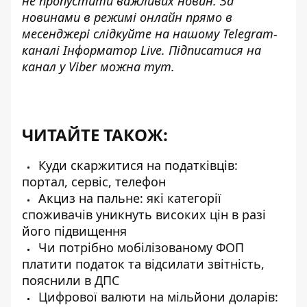
не пропустити важливих новин. За
новинами в режимі онлайн прямо в
месенджері слідкуйте на нашому Telegram-
каналі
Інформатор Live
. Підписатися на
канал у Viber можна
тут
.
ЧИТАЙТЕ ТАКОЖ:
Куди скаржитися на податківців:
портал, сервіс, телефон
Акциз на пальне: які категорії
споживачів уникнуть високих цін в разі
його підвищення
Чи потрібно мобілізованому ФОП
платити податок та відсилати звітність,
пояснили в ДПС
Цифрової валюти на мільйони доларів: