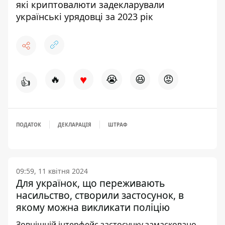
які криптовалюти задекларували
українські урядовці за 2023 рік
♥
🔥
😭
😆
😡
👍
ПОДАТОК
ДЕКЛАРАЦІЯ
ШТРАФ
09:59, 11 квітня 2024
Для українок, що переживають
насильство, створили застосунок, в
якому можна викликати поліцію
Зовнішній інтерфейс застосунку замасковано