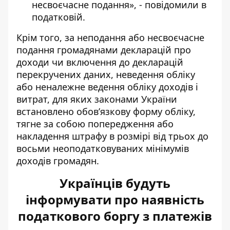
несвоєчасне подання», - повідомили в
податковій.
Крім того, за неподання або несвоєчасне
подання громадянами декларацій про
доходи чи включення до декларацій
перекручених даних, неведення обліку
або неналежне ведення обліку доходів і
витрат, для яких законами України
встановлено обов’язкову форму обліку,
тягне за собою попередження або
накладення штрафу в розмірі від трьох до
восьми неоподатковуваних мінімумів
доходів громадян.
Українців будуть
інформувати про наявність
податкового боргу з платежів