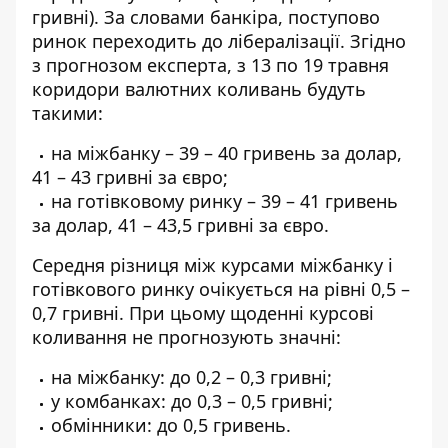
гривні). За словами банкіра, поступово
ринок переходить до лібералізації. Згідно
з прогнозом експерта, з 13 по 19 травня
коридори валютних коливань будуть
такими:
на міжбанку – 39 – 40 гривень за долар,
41 – 43 гривні за євро;
на готівковому ринку – 39 – 41 гривень
за долар, 41 – 43,5 гривні за євро.
Середня різниця між курсами міжбанку і
готівкового ринку очікується на рівні 0,5 –
0,7 гривні. При цьому щоденні курсові
коливання не прогнозують значні:
на міжбанку: до 0,2 – 0,3 гривні;
у комбанках: до 0,3 – 0,5 гривні;
обмінники: до 0,5 гривень.