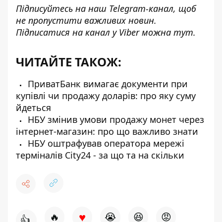
Підписуйтесь на наш
Telegram-канал
, щоб
не пропустити важливих новин.
Підписатися на канал у Viber можна
тут
.
ЧИТАЙТЕ ТАКОЖ:
ПриватБанк вимагає документи при
купівлі чи продажу доларів: про яку суму
йдеться
НБУ змінив умови продажу монет через
інтернет-магазин: про що важливо знати
НБУ оштрафував оператора мережі
терміналів Сіty24 - за що та на скільки
♥
🔥
😭
😆
😡
👍