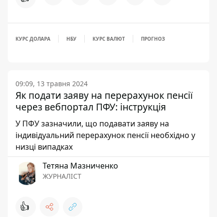
КУРС ДОЛАРА
НБУ
КУРС ВАЛЮТ
ПРОГНОЗ
09:09, 13 травня 2024
Як подати заяву на перерахунок пенсії
через вебпортал ПФУ: інструкція
У ПФУ зазначили, що подавати заяву на
індивідуальний перерахунок пенсії необхідно у
низці випадках
Тетяна Мазниченко
ЖУРНАЛІСТ
👍