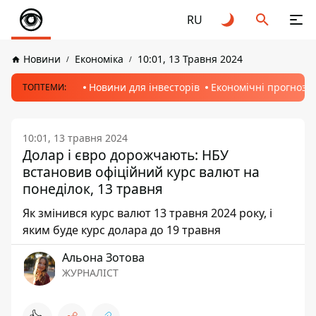
RU
Новини
Економіка
10:01, 13 Травня 2024
Новини для інвесторів
Економічні прогнози
ТОПТЕМИ:
10:01, 13 травня 2024
Долар і євро дорожчають: НБУ
встановив офіційний курс валют на
понеділок, 13 травня
Як змінився курс валют 13 травня 2024 року, і
яким буде курс долара до 19 травня
Альона Зотова
ЖУРНАЛІСТ