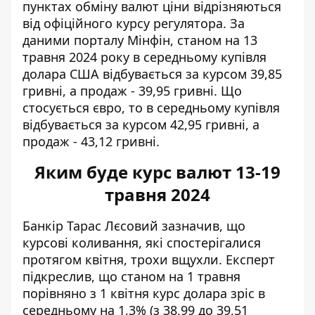
пунктах обміну валют ціни відрізняються
від офіційного курсу регулятора. За
даними порталу Мінфін, станом на 13
травня 2024 року в середньому
купівля
долара США
відбувається за курсом 39,85
гривні, а продаж - 39,95 гривні. Що
стосується євро, то в середньому купівля
відбувається за курсом 42,95 гривні, а
продаж - 43,12 гривні.
Яким буде курс валют 13-19
травня 2024
Банкір Тарас Лєсовий зазначив, що
курсові коливання, які спостерігалися
протягом квітня
, трохи вщухли. Експерт
підкреслив, що станом на 1 травня
порівняно з 1 квітня курс долара зріс в
середньому на 1,3% (з 38,99 до 39,51