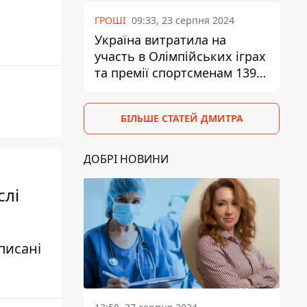
ГРОШІ
09:33, 23 серпня 2024
Україна витратила на
участь в Олімпійських іграх
та премії спортсменам 139,6
млн грн
БІЛЬШЕ СТАТЕЙ ДМИТРА
ДОБРІ НОВИНИ
слі
писані