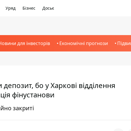
Уряд
Бізнес
Досьє
Новини для інвесторів
Економічні прогнози
Підви
 депозит, бо у Харкові відділення
ція фінустанови
ійно закриті