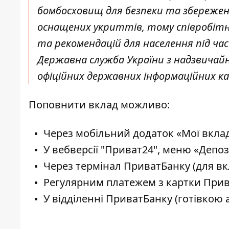
бомбосховищ для безпеки та збережен
оснащених укриттів, тому співробітни
та рекомендацій для населення під час
Державна служба України з надзвичай
офіційних державних інформаційних ка
Поповнити вклад можливо:
Через мобільний додаток «Мої вкла
У вебверсії "Приват24", меню «Депо
Через термінал ПриватБанку (для вкл
Регулярним платежем з картки Прив
У відділенні ПриватБанку (готівкою 