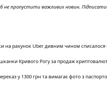
об не пропустити важливих новин. Підписати
и на рахунок Uber дивним чином списалося 
шканки Кривого Рогу за продаж криптовалю
еказ у 1300 грн та вимагає фото з паспорто