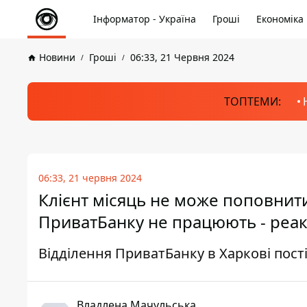
Інформатор - Україна
Гроші
Економіка
Новини
Гроші
06:33, 21 Червня 2024
ТОПТЕМИ:
06:33, 21 червня 2024
Клієнт місяць не може поповнити
ПриватБанку не працюють - реак
Відділення ПриватБанку в Харкові пост
Владлена Мачульська