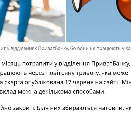
т у відділеннях ПриватБанку, бо вони не працюють у Ха
місяць потрапити у відділення ПриватБанку,
працюють через
повітряну тривогу, яка може
а скарга опублікована 17 червня на сайті "Мін
 вклад можна декількома способами.
йно закриті. Біля них збираються натовпи, як