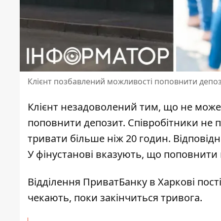
Клієнт позбавлений можливості поповнити депози
Клієнт незадоволений тим, що не може 
поповнити депозит.
Співробітники не 
тривати більше ніж 20 годин. Відповідн
У фінустанові вказують, що поповнити
Відділення ПриватБанку в Харкові
пості
чекають, поки закінчиться тривога.