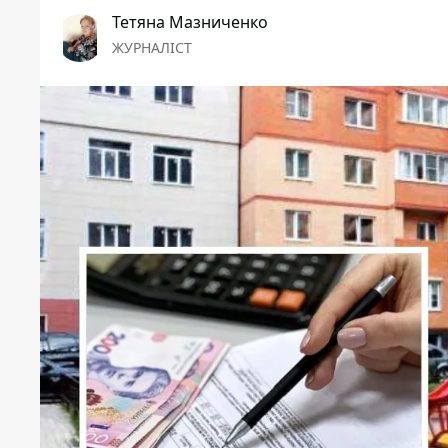
Тетяна Мазниченко
ЖУРНАЛІСТ