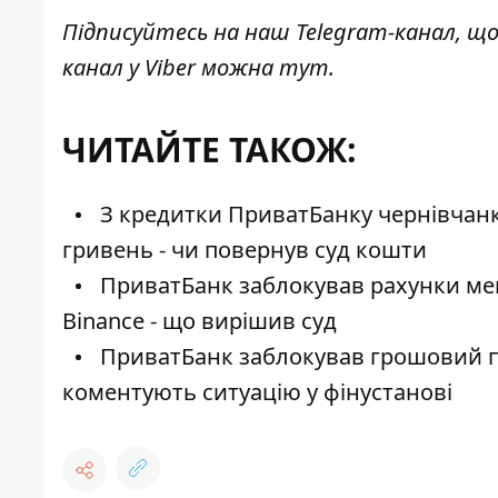
Підписуйтесь на наш
Telegram-канал
, щ
канал у Viber можна
тут
.
ЧИТАЙТЕ ТАКОЖ:
З кредитки ПриватБанку чернівчанк
гривень - чи повернув суд кошти
ПриватБанк заблокував рахунки ме
Binance - що вирішив суд
ПриватБанк заблокував грошовий пер
коментують ситуацію у фінустанові