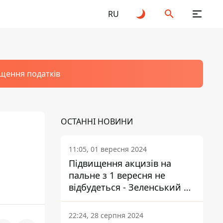
RU
щення податків
ОСТАННІ НОВИНИ
11:05, 01 вересня 2024
Підвищення акцизів на
пальне з 1 вересня не
відбудеться - Зеленський не
підписав закон
22:24, 28 серпня 2024