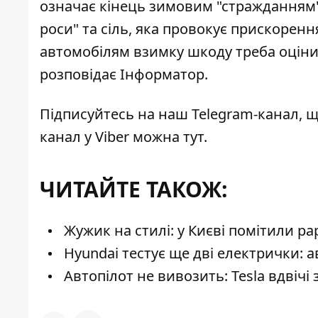
означає кінець зимовим "стражданням" 
роси" та сіль, яка провокує прискоренн
автомобілям взимку шкоду треба оцінит
розповідає Інформатор.
Підписуйтесь на наш
Telegram-канал
, 
канал у Viber можна
тут
.
ЧИТАЙТЕ ТАКОЖ:
Жужик на стилі: у Києві помітили р
Hyundai тестує ще дві електрички: 
Автопілот не вивозить: Tesla вдвічі 