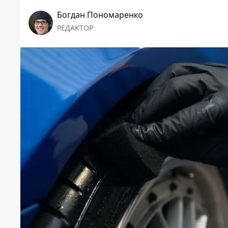
Богдан Пономаренко
РЕДАКТОР