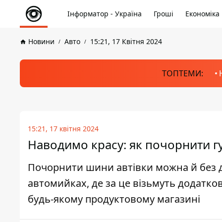
Інформатор - Україна
Гроші
Економіка
Новини
Авто
15:21, 17 Квітня 2024
ТОПТЕМИ:
15:21, 17 квітня 2024
Наводимо красу: як почорнити г
Почорнити шини автівки можна й без дор
автомийках, де за це візьмуть додатков
будь-якому продуктовому магазині