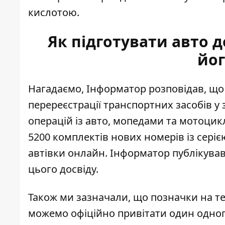
кислотою.
Як підготувати авто д
йог
Нагадаємо, Інформатор розповідав, що 
перереєстрації транспортних засобів у 
операцій із авто, мопедами та мотоци
5200 комплектів нових номерів із серіє
автівки онлайн. Інформатор публікував 
цього досвіду.
Також ми зазначали, що позначки на те
можемо офіційно привітати один одного