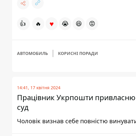
♥
👍
🔥
😭
😆
😡
АВТОМОБИЛЬ
КОРИСНІ ПОРАДИ
14:41, 17 квітня 2024
Працівник Укрпошти привласнюва
суд
Чоловік визнав себе повністю винуват