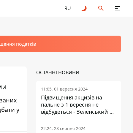
RU
щення податків
ОСТАННІ НОВИНИ
ми
11:05, 01 вересня 2024
Підвищення акцизів на
ованих
пальне з 1 вересня не
дбати у
відбудеться - Зеленський не
підписав закон
22:24, 28 серпня 2024