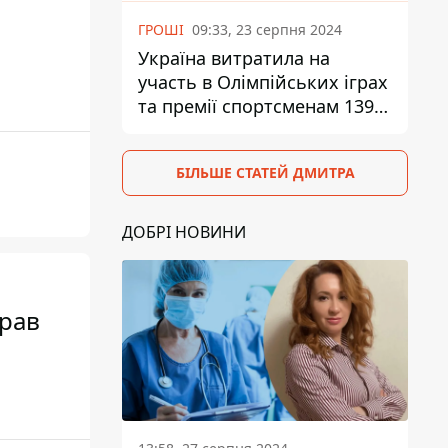
ГРОШІ
09:33, 23 серпня 2024
Україна витратила на
участь в Олімпійських іграх
та премії спортсменам 139,6
млн грн
БІЛЬШЕ СТАТЕЙ ДМИТРА
ДОБРІ НОВИНИ
брав