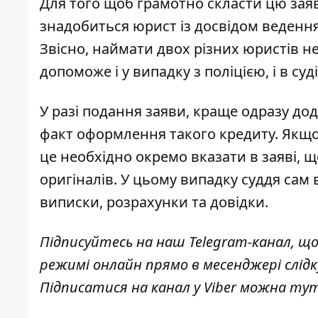
Для того щоб грамотно скласти цю заяв
знадобиться юрист із досвідом веденн
Звісно, наймати двох різних юристів не
допоможе і у випадку з поліцією, і в суді
У разі подання заяви, краще одразу до
факт оформлення такого кредиту. Якщо 
це необхідно окремо вказати в заяві, 
оригіналів. У цьому випадку суддя сам 
виписки, розрахунки та довідки.
Підписуйтесь на наш
Telegram-канал
, щ
режимі онлайн прямо в месенджері слід
Підписатися на канал у Viber можна
ту