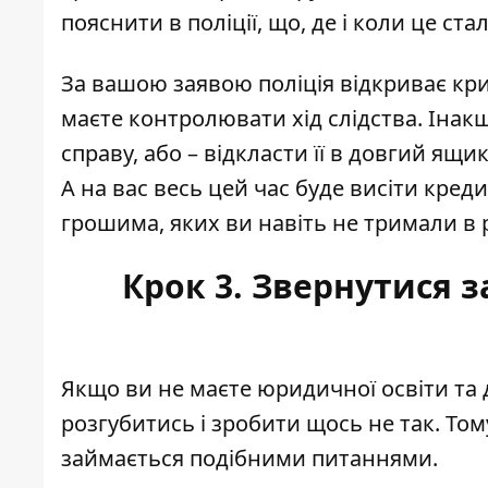
пояснити в поліції, що, де і коли це ст
За вашою заявою поліція відкриває кри
маєте контролювати хід слідства. Інакш
справу, або – відкласти її в довгий ящик
А на вас весь цей час буде висіти кред
грошима, яких ви навіть не тримали в 
Крок 3. Звернутися 
Якщо ви не маєте юридичної освіти та 
розгубитись і зробити щось не так. Том
займається подібними питаннями.