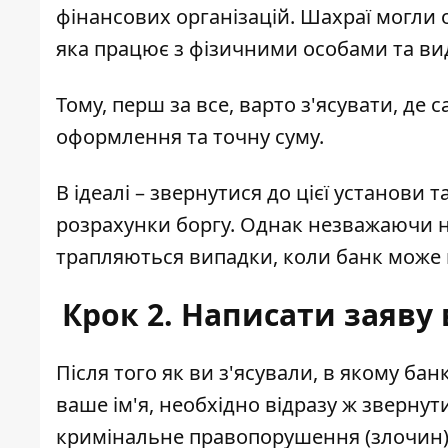
фінансових організацій.
Шахраї могли 
яка працює з фізичними особами та ви
Тому, перш за все, варто з'ясувати, де
оформлення та точну суму.
В ідеалі – звернутися до цієї установи
розрахунки боргу. Однак незважаючи н
трапляються випадки, коли банк може 
Крок 2. Написати заяву
Після того як ви з'ясували, в якому бан
ваше ім'я, необхідно відразу ж звернути
кримінальне правопорушення (злочин) 