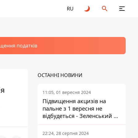
RU
щення податків
ОСТАННІ НОВИНИ
ія
11:05, 01 вересня 2024
Підвищення акцизів на
к
пальне з 1 вересня не
відбудеться - Зеленський не
підписав закон
22:24, 28 серпня 2024