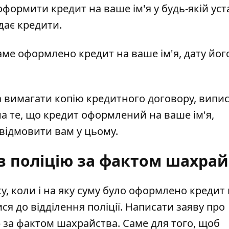
оформити кредит
на ваше ім'я у будь-якій уст
дає кредити.
 саме оформлено кредит на ваше ім'я, дату йог
 та вимагати копію кредитного договору, випи
а те, що кредит оформлений на ваше ім'я,
відмовити вам у цьому.
 в поліцію за фактом шахрай
ку, коли і на яку суму було оформлено кредит
ся до відділення поліції. Написати заяву про
за фактом шахрайства. Саме для того, щоб