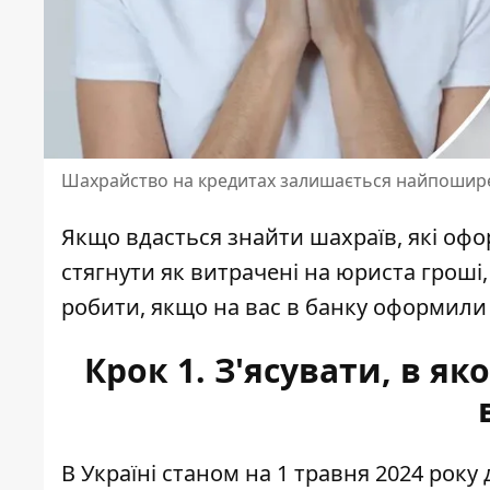
Шахрайство на кредитах залишається найпоши
Якщо вдасться знайти шахраїв, які офо
стягнути як витрачені на юриста гроші, 
робити, якщо на вас в банку оформили 
Крок 1. З'ясувати, в я
В Україні станом на 1 травня 2024 року 