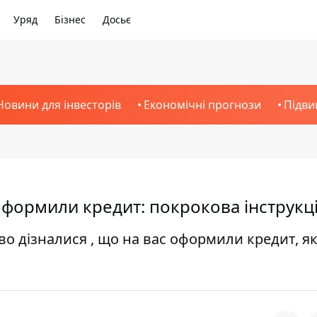
Уряд
Бізнес
Досьє
Новини для інвесторів
Економічні прогнози
Підви
оформили кредит: покрокова інструкц
во дізналися , що на вас оформили кредит, я