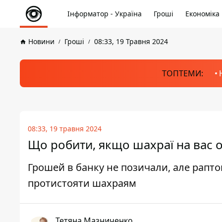
Інформатор - Україна
Гроші
Економіка
Новини
Гроші
08:33, 19 Травня 2024
ТОПТЕМИ:
08:33, 19 травня 2024
Що робити, якщо шахраї на вас 
Грошей в банку не позичали, але рапто
протистояти шахраям
Тетяна Мазниченко