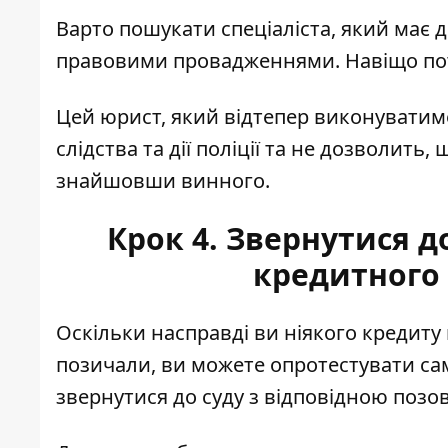
Варто пошукати спеціаліста, який має д
правовими провадженнями. Навіщо пот
Цей юрист, який відтепер виконуватим
слідства та дії поліції та не дозволить,
знайшовши винного.
Крок 4. Звернутися д
кредитного
Оскільки насправді ви ніякого кредиту
позичали, ви можете опротестувати сам
звернутися до суду з відповідною поз