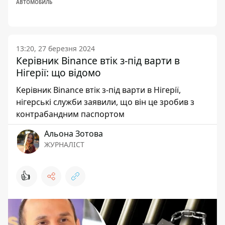
АВТОМОБИЛЬ
13:20, 27 березня 2024
Керівник Binance втік з-під варти в
Нігерії: що відомо
Керівник Binance втік з-під варти в Нігерії,
нігерські служби заявили, що він це зробив з
контрабандним паспортом
Альона Зотова
ЖУРНАЛІСТ
👍