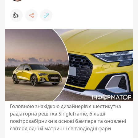
👍
Головною знахідкою дизайнерів є шестикутна
радіаторна решітка Singleframe, більші
повітрозабірники в основі бампера та оновлені
світлодіодні й матричні світлодіодні фари