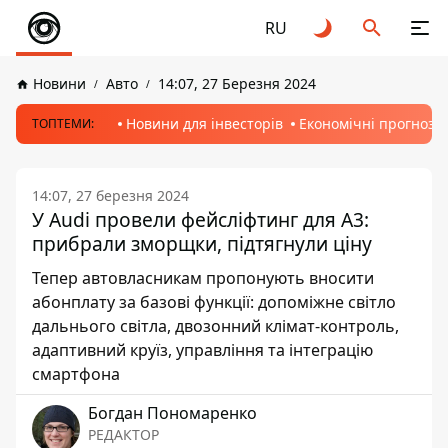
RU
Новини
Авто
14:07, 27 Березня 2024
Новини для інвесторів
Економічні прогнози
ТОПТЕМИ:
14:07, 27 березня 2024
У Audi провели фейсліфтинг для A3:
прибрали зморщки, підтягнули ціну
Тепер автовласникам пропонують вносити
абонплату за базові функції: допоміжне світло
дальнього світла, двозонний клімат-контроль,
адаптивний круїз, управління та інтеграцію
смартфона
Богдан Пономаренко
РЕДАКТОР