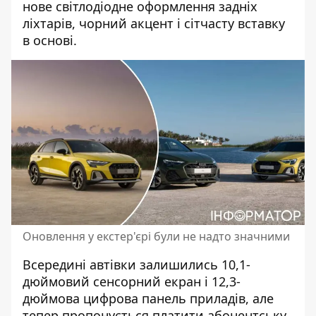
нове світлодіодне оформлення задніх
ліхтарів, чорний акцент і сітчасту вставку
в основі.
Оновлення у екстер'єрі були не надто значними
Всередині автівки залишились 10,1-
дюймовий сенсорний екран і 12,3-
дюймова цифрова панель приладів, але
тепер пропонується платити абонентську