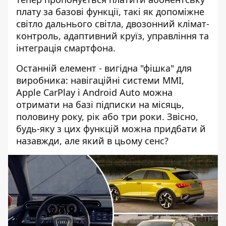
плату за базові функції, такі як допоміжне
світло дальнього світла, двозонний клімат-
контроль, адаптивний круїз, управління та
інтеграція смартфона.
Останній елемент - вигідна "фішка" для
виробника: навігаційні системи MMI,
Apple CarPlay і Android Auto можна
отримати на базі підписки на місяць,
половину року, рік або три роки. Звісно,
будь-яку з цих функцій можна придбати й
назавжди, але який в цьому сенс?