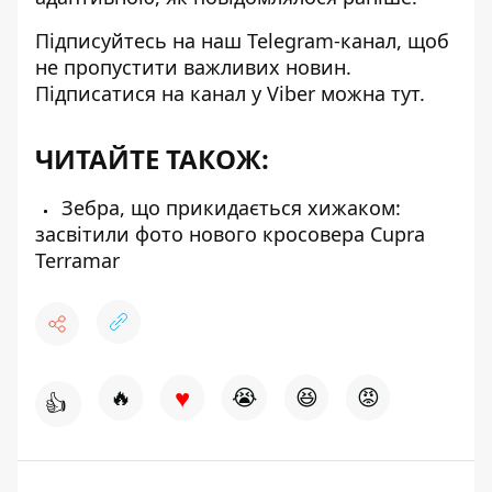
Підписуйтесь на наш
Telegram-канал
, щоб
не пропустити важливих новин.
Підписатися на канал у Viber можна
тут
.
ЧИТАЙТЕ ТАКОЖ:
Зебра, що прикидається хижаком:
засвітили фото нового кросовера Cupra
Terramar
♥
🔥
😭
😆
😡
👍