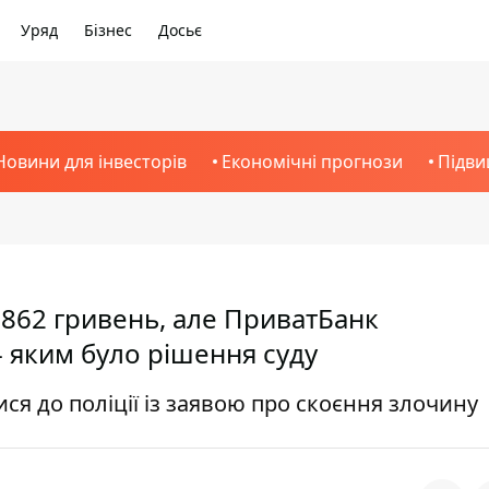
Уряд
Бізнес
Досьє
Новини для інвесторів
Економічні прогнози
Підви
5 862 гривень, але ПриватБанк
- яким було рішення суду
ся до поліції із заявою про скоєння злочину