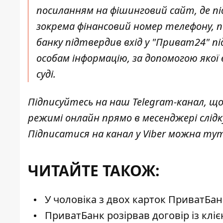
посиланням на фішинговий сайт, де під
зокрема фінансовий номер телефону, п
банку підтвердив вхід у "Приват24" п
особам інформацію, за допомогою якої 
суді.
Підписуйтесь на наш
Telegram-канал
, щ
режимі онлайн прямо в месенджері слід
Підписатися на канал у Viber можна
ту
ЧИТАЙТЕ ТАКОЖ:
У чоловіка з двох карток ПриватБан
ПриватБанк розірвав договір із кліє