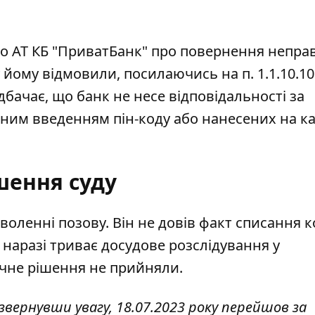
 до АТ КБ "ПриватБанк" про повернення непра
 йому відмовили, посилаючись на п. 1.1.10.10
бачає, що банк не несе відповідальності за
ним введенням пін-коду або нанесених на ка
шення суду
воленні позову. Він не довів факт списання к
 наразі триває досудове розслідування у
чне рішення не прийняли.
 звернувши увагу, 18.07.2023 року перейшов за