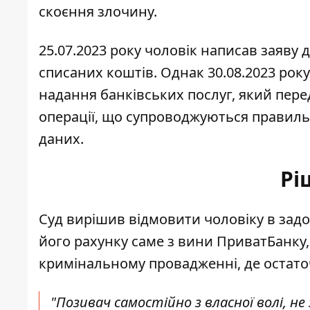
скоєння злочину.
25.07.2023 року чоловік написав заяву
списаних коштів. Однак 30.08.2023 року
надання банківських послуг, який перед
операції, що супроводжуються правиль
даних.
Рі
Суд вирішив відмовити чоловіку в задо
його рахунку саме з вини ПриватБанку,
кримінальному провадженні, де остато
"Позивач самостійно з власної волі, не