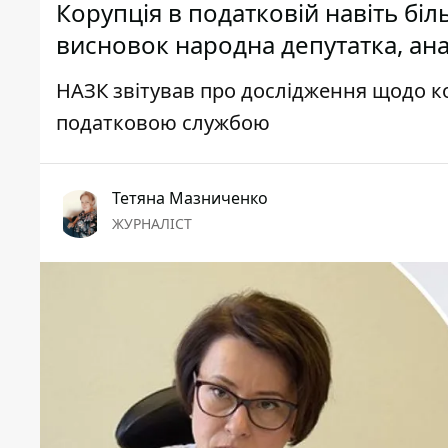
Корупція в податковій навіть бі
висновок народна депутатка, анал
НАЗК звітував про дослідження щодо ко
податковою службою
Тетяна Мазниченко
ЖУРНАЛІСТ