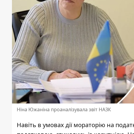
Ніна Южаніна проаналізувала звіт НАЗК
Навіть в умовах дії мораторію на податк