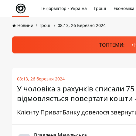
Інформатор - Україна
Гроші
Економіка
Новини
Гроші
08:13, 26 Березня 2024
ТОПТЕМИ:
08:13, 26 березня 2024
У чоловіка з рахунків списали 7
відмовляється повертати кошти 
Клієнту ПриватБанку довелося звернути
Владлена Мачульська