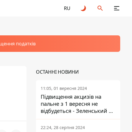
RU
щення податків
ОСТАННІ НОВИНИ
11:05, 01 вересня 2024
Підвищення акцизів на
пальне з 1 вересня не
відбудеться - Зеленський не
підписав закон
22:24, 28 серпня 2024