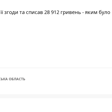
ї згоди та списав 28 912 гривень - яким було
СЬКА ОБЛАСТЬ