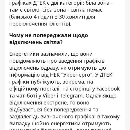
графіках ДТЕК є дві категорії: біла зона -
там є світло, сіра зона - світла немає
(близько 4 годин ± 30 хвилин для
переключення клієнтів).
Чому не попереджали щодо
відключень світла?
Енергетики зазначили, що вони
повідомляють про введення графіків
відключень одразу, як отримують цю
інформацію від НЕК "Укренерго". У ДТЕК
графіки публікують, зокрема, на
офіційному порталі, на сторінці у Facebook
та чат-боті у Viber і Telegram. Однак якщо
відключення екстрене, то воно
відбувається без попередження та
заздалегідь визначеного графіка: в такому
випадку щойно енергетики отримують