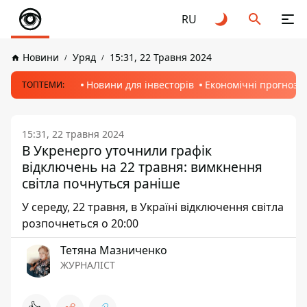
RU
Новини
Уряд
15:31, 22 Травня 2024
Новини для інвесторів
Економічні прогнози
ТОПТЕМИ:
15:31, 22 травня 2024
В Укренерго уточнили графік
відключень на 22 травня: вимкнення
світла почнуться раніше
У середу, 22 травня, в Україні відключення світла
розпочнеться о 20:00
Тетяна Мазниченко
ЖУРНАЛІСТ