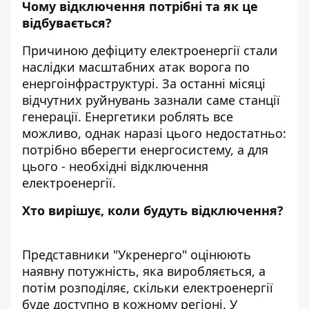
Чому відключення потрібні та як це
відбувається?
Причиною
дефіциту електроенергії
стали
наслідки масштабних атак ворога по
енергоінфраструктурі. За останні місяці
відчутних руйнувань зазнали саме станції
генерації. Енергетики роблять все
можливо, однак наразі цього недостатньо:
потрібно вберегти енергосистему, а для
цього - необхідні відключення
електроенергії.
Хто вирішує, коли будуть відключення?
Представники "Укренерго" оцінюють
наявну потужність, яка виробляється, а
потім розподіляє, скільки електроенергії
буде доступно в кожному регіоні. У