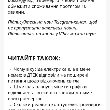
команду від "Укренерго" - вони повинні
обмежити споживання протягом 10
хвилин.
Підписуйтесь на наш
Telegram-канал
, щоб
не пропустити важливих новин.
Підписатися на канал у Viber можна
тут
.
ЧИТАЙТЕ ТАКОЖ:
Чому в сусіда електрика є, а в мене
немає: в ДТЕК відповіли на поширені
питання щодо відключень світла
Шмигаль планує змінити графіки
відключень світла: хто завжди матиме
електроенергію
Скільки реально коштує електроенергія