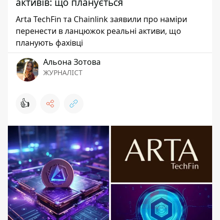
активів: що планується
Arta TechFin та Chainlink заявили про наміри
перенести в ланцюжок реальні активи, що
планують фахівці
Альона Зотова
ЖУРНАЛІСТ
👍