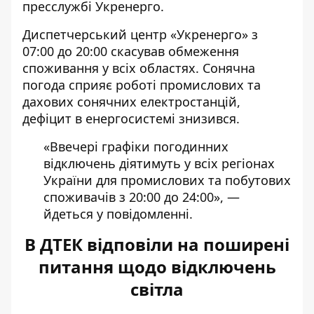
пресслужбі Укренерго.
Диспетчерський центр «Укренерго» з
07:00 до 20:00
скасував обмеження
споживання у всіх областях
. Сонячна
погода сприяє роботі промислових та
дахових сонячних електростанцій,
дефіцит в енергосистемі знизився.
«Ввечері графіки погодинних
відключень діятимуть у всіх регіонах
України для промислових та побутових
споживачів з 20:00 до 24:00», —
йдеться у повідомленні.
В ДТЕК відповіли на поширені
питання щодо відключень
світла