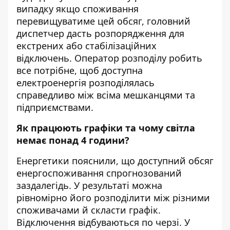
випадку якщо споживання
перевищуватиме цей обсяг, головний
диспетчер дасть розпорядження для
екстрених або стабілізаційних
відключень. Оператор розподілу робить
все потрібне, щоб доступна
електроенергія розподілялась
справедливо між всіма мешканцями та
підприємствами.
Як працюють графіки та чому світла
немає понад 4 години?
Енергетики пояснили, що доступний обсяг
енергоспоживання спрогнозований
заздалегідь. У результаті можна
рівномірно його розподілити між різними
споживачами й скласти графік.
Відключення відбуваються по черзі. У