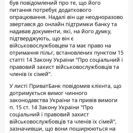
був повідомлений про те, що його
питання потребує додаткового
опрацювання. Надалі він ще неодноразово
звертався до онлайн підтримки банку та
надавав документи, які, на його думку,
підтверджують, що він є
військовослужбовцем та має право на
отримання пільг, встановлених пунктом 15
статті 14 Закону України "Про соціальний і
правовий захист військовослужбовців та
членів їх сімей".
У листі ПриватБанк повідомив клієнта, що
дотримується вимог чинного
законодавства України та привів вимоги
п. 15 ст. 14 Закону України "Про
соціальний і правовий захист
військовослужбовців та членів їх сімей",
зазначивши, що вони поширюються на