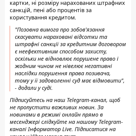
картки, ні розміру нарахованих штрафних
санкцій, пені або процентів за
користування кредитом.
"Позовна вимога про зобов'язання
скасувати нараховані відсотки та
штрафні санкції за кредитним договором
є неефективним способом захисту,
оскільки не відновлює порушене право і
жодним чином не нівелює негативні
наслідки порушення права позивача,
тому у її задоволенні суд має відмовити",
- додали у суді.
Підписуйтесь на наш
Telegram-канал
, щоб
не пропустити важливих новин. За
новинами в режимі онлайн прямо в
месенджері слідкуйте на нашому Telegram-
каналі
Інформатор Live
. Підписатися на