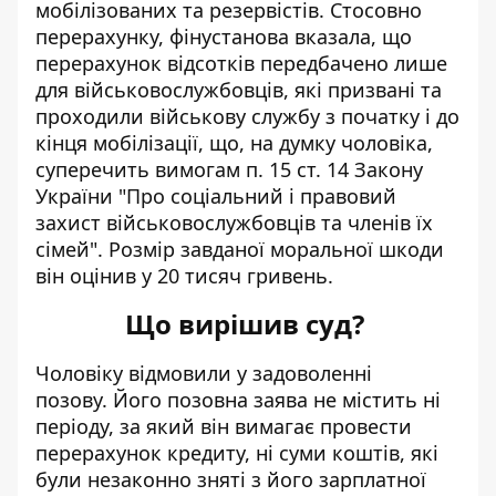
мобілізованих та резервістів. Стосовно
перерахунку, фінустанова вказала, що
перерахунок відсотків передбачено лише
для військовослужбовців, які призвані та
проходили військову службу з початку і до
кінця мобілізації, що, на думку чоловіка,
суперечить вимогам п. 15 ст. 14 Закону
України "Про соціальний і правовий
захист військовослужбовців та членів їх
сімей". Розмір завданої моральної шкоди
він оцінив у 20 тисяч гривень.
Що вирішив суд?
Чоловіку відмовили у задоволенні
позову. Його позовна заява не містить ні
періоду, за який він вимагає провести
перерахунок кредиту, ні суми коштів, які
були незаконно зняті з його зарплатної