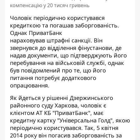
компенсацію у 20 тисяч гривень
Чоловік періодично користувався
кредиткою та погашав заборгованість.
Однак
ПриватБанк
нараховував штрафні
санкції. Він
звернувся до відділення фінустанови, де
надав документи, що підтверджують його
перебування на військовій службі, однак
був повідомлений про те, що його
питання потребує додаткового
опрацювання.
Як йдеться у рішенні Дзержинського
районного суду Харкова, чоловік є
клієнтом АТ КБ "ПриватБанк",
має
кредитну картку
"Універсальна Голд", якою
періодично користувався. Так, 5 квітня
2014 року він погасив заборгованість за