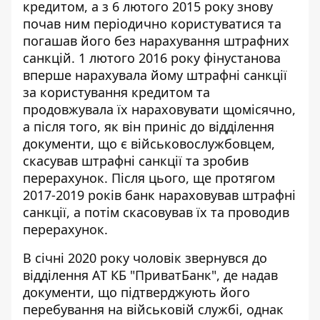
кредитом, а з 6 лютого 2015 року знову
почав ним періодично користуватися та
погашав його без нарахування штрафних
санкцій. 1 лютого 2016 року фінустанова
вперше нарахувала йому штрафні санкції
за користування кредитом та
продовжувала їх нараховувати щомісячно,
а після того, як він приніс до відділення
документи, що є військовослужбовцем,
скасував штрафні санкції та зробив
перерахунок. Після цього, ще протягом
2017-2019 років банк нараховував штрафні
санкції, а потім скасовував їх та проводив
перерахунок.
В січні 2020 року чоловік звернувся до
відділення АТ КБ "ПриватБанк", де надав
документи, що підтверджують його
перебування на військовій службі, однак