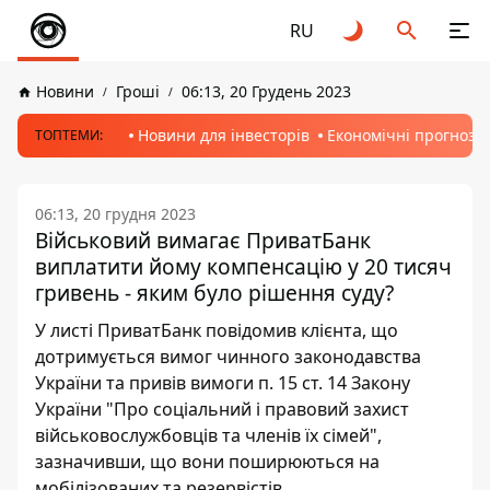
RU
Новини
Гроші
06:13, 20 Грудень 2023
Новини для інвесторів
Економічні прогнози
ТОПТЕМИ:
06:13, 20 грудня 2023
Військовий вимагає ПриватБанк
виплатити йому компенсацію у 20 тисяч
гривень - яким було рішення суду?
У листі ПриватБанк повідомив клієнта, що
дотримується вимог чинного законодавства
України та привів вимоги п. 15 ст. 14 Закону
України "Про соціальний і правовий захист
військовослужбовців та членів їх сімей",
зазначивши, що вони поширюються на
мобілізованих та резервістів