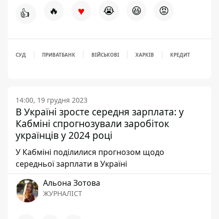
♥
🔥
😭
😆
😡
👍
СУД
ПРИВАТБАНК
ВІЙСЬКОВІ
ХАРКІВ
КРЕДИТ
14:00, 19 грудня 2023
В Україні зросте середня зарплата: у
Кабміні спрогнозували заробіток
українців у 2024 році
У Кабміні поділилися прогнозом щодо
середньої зарплати в Україні
Альона Зотова
ЖУРНАЛІСТ