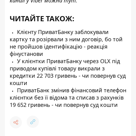
канал у Viber можна
тут
.
ЧИТАЙТЕ ТАКОЖ:
Клієнту ПриватБанку заблокували
картку та розірвали з ним договір, бо той
не пройшов ідентифікацію - реакція
фінустанови
У клієнтки ПриватБанку через OLX під
приводом купівлі товару викрали з
кредитки 22 703 гривень - чи повернув суд
кошти
ПриватБанк змінив фінансовий телефон
клієнтки без її відома та списав з рахунків
19 652 гривень - чи повернув суд кошти