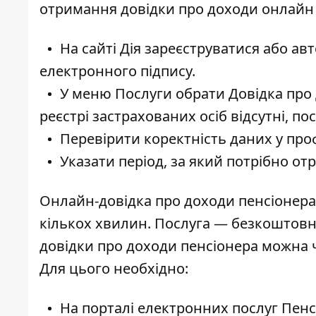
отримання довідки про доходи онлайн 
На сайті Дія зареєструватися або ав
електронного підпису.
У меню Послуги обрати Довідка про д
реєстрі застрахованих осіб відсутні, по
Перевірити коректність даних у проф
Указати період, за який потрібно от
Онлайн-довідка про доходи пенсіонер
кількох хвилин. Послуга — безкоштовн
довідки про доходи пенсіонера можна 
Для цього необхідно:
На порталі електронних послуг Пенс