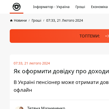
Інформатор - Україна
Гроші
Економіка
Новини
Гроші
07:33, 21 Лютого 2024
ТОПТЕМИ:
07:33, 21 лютого 2024
Як оформити довідку про доходи 
В Україні пенсіонер може отримати дов
офлайн
Тетяна Мазниченко