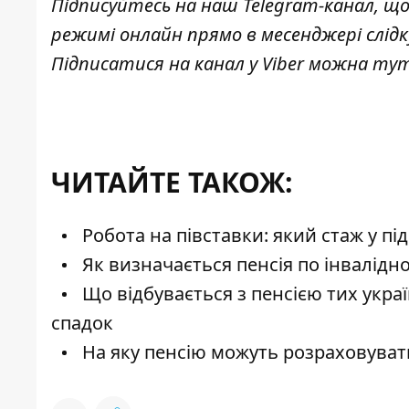
Підписуйтесь на наш
Telegram-канал
, щ
режимі онлайн прямо в месенджері слід
Підписатися на канал у Viber можна
ту
ЧИТАЙТЕ ТАКОЖ:
Робота на півставки: який стаж у пі
Як визначається пенсія по інвалідн
Що відбувається з пенсією тих україн
спадок
На яку пенсію можуть розраховувати