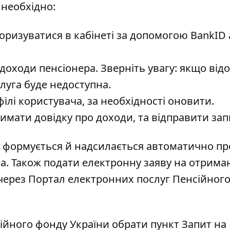
необхідно:
торизуватися в кабінеті за допомогою BankID
оходи пенсіонера. Зверніть увагу: якщо відо
слуга буде недоступна.
ілі користувача, за необхідності оновити.
римати довідку про доходи, та відправити зап
а формується й надсилається автоматично п
а. Також подати електронну заяву на отрима
через Портал електронних послуг Пенсійного
ійного фонду України обрати пункт Запит на