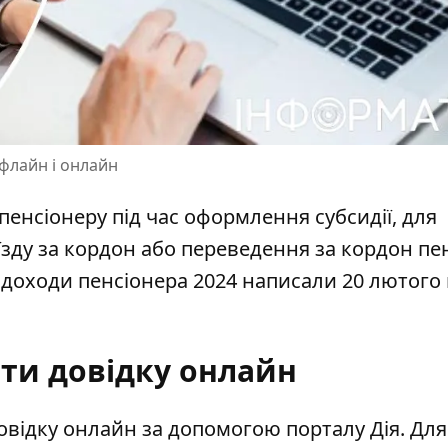
флайн і онлайн
енсіонеру під час оформлення субсидії, для
зду за кордон або переведення за кордон пе
 доходи пенсіонера
2024 написали 20 лютого 
ти довідку онлайн
овідку
онлайн за допомогою порталу Дія. Для