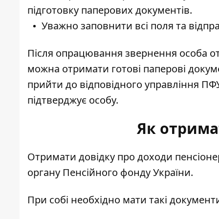
підготовку паперових документів.
Уважно заповнити всі поля та відпр
Після опрацювання звернення особа отр
можна отримати готові паперові докум
прийти до відповідного управління ПФУ
підтверджує особу.
Як отрима
Отримати довідку про доходи пенсіон
органу Пенсійного фонду України.
При собі необхідно мати такі документ