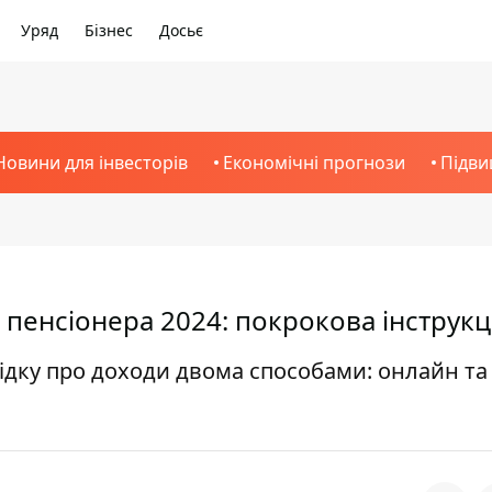
Уряд
Бізнес
Досьє
Новини для інвесторів
Економічні прогнози
Підви
пенсіонера 2024: покрокова інструкц
ідку про доходи двома способами: онлайн та