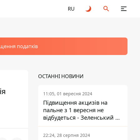
RU
щення податків
ОСТАННІ НОВИНИ
ія
11:05, 01 вересня 2024
Підвищення акцизів на
пальне з 1 вересня не
відбудеться - Зеленський не
підписав закон
22:24, 28 серпня 2024