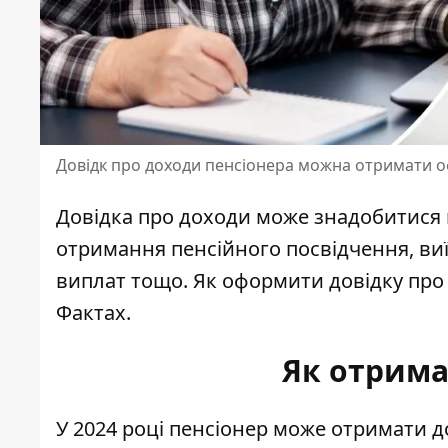
Довідк про доходи пенсіонера можна отримати о
Довідка про доходи може знадобитися п
отримання пенсійного посвідчення, виї
виплат тощо. Як оформити
довідку про
Фактах.
Як отрима
У 2024 році
пенсіонер може отримати д