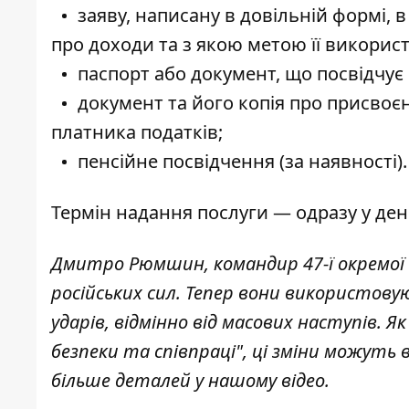
заяву, написану в довільній формі, в
про доходи та з якою метою її використ
паспорт або документ, що посвідчує 
документ та його копія про присвоє
платника податків;
пенсійне посвідчення (за наявності).
Термін надання послуги — одразу у ден
Дмитро Рюмшин, командир 47-ї окремої 
російських сил. Тепер вони використов
ударів, відмінно від масових наступів. Я
безпеки та співпраці", ці зміни можуть
більше деталей у нашому відео.