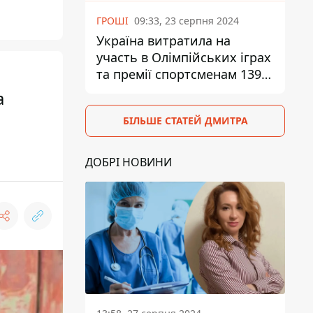
ГРОШІ
09:33, 23 серпня 2024
Україна витратила на
участь в Олімпійських іграх
та премії спортсменам 139,6
млн грн
а
БІЛЬШЕ СТАТЕЙ ДМИТРА
ДОБРІ НОВИНИ