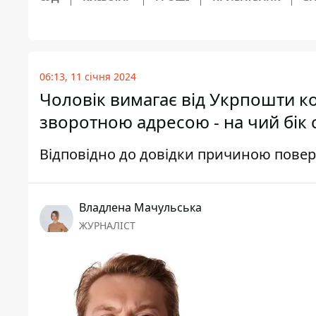
06:13, 11 січня 2024
Чоловік вимагає від Укрпошти ко
зворотною адресою - на чий бік 
Відповідно до довідки причиною повер
Владлена Мачульська
ЖУРНАЛІСТ