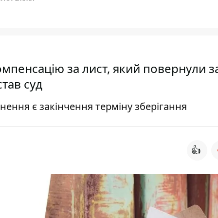
мпенсацію за лист, який повернули з
став суд
нення є закінчення терміну зберігання
👍