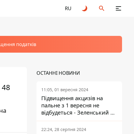
RU
щення податків
ОСТАННІ НОВИНИ
 48
11:05, 01 вересня 2024
Підвищення акцизів на
пальне з 1 вересня не
на
відбудеться - Зеленський не
підписав закон
22:24, 28 серпня 2024