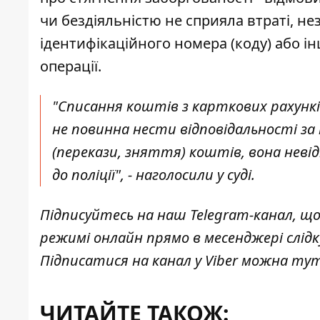
чи бездіяльністю не сприяла втраті, 
ідентифікаційного номера (коду) або інш
операції.
"Списання коштів з карткових рахунків
не повинна нести відповідальності за
(перекази, зняття) коштів, вона неві
до поліції", - наголосили у суді.
Підписуйтесь на наш
Telegram-канал
, щ
режимі онлайн прямо в месенджері слід
Підписатися на канал у Viber можна
ту
ЧИТАЙТЕ ТАКОЖ: