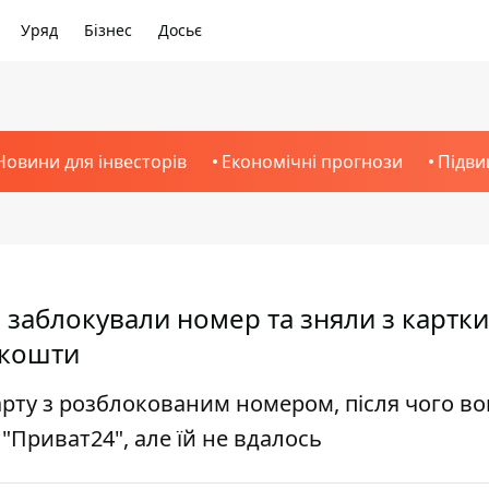
Уряд
Бізнес
Досьє
Новини для інвесторів
Економічні прогнози
Підви
, заблокували номер та зняли з картки
 кошти
арту з розблокованим номером, після чого во
"Приват24", але їй не вдалось