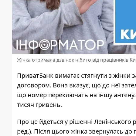
Жінка отримала дзвінок нібито від працівників Ки
ПриватБанк вимагає стягнути з жінки з
договором. Вона вказує, що до неї
зате
що номер переключать на іншу антену. 
тисяч гривень.
Про це йдеться у рішенні Ленінського 
ред.). Після цього жінка
звернулась до 