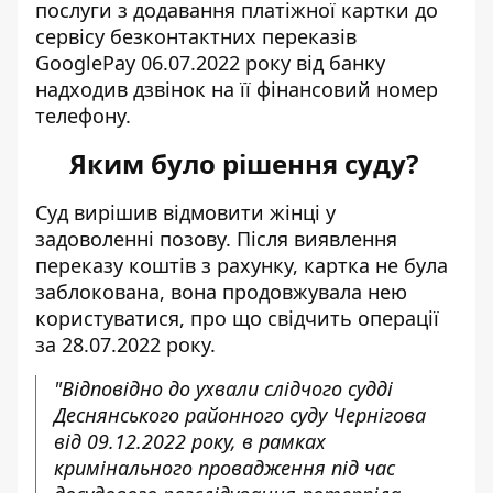
послуги з додавання платіжної картки до
сервісу безконтактних переказів
GooglePay 06.07.2022 року від банку
надходив дзвінок на її фінансовий номер
телефону.
Яким було рішення суду?
Суд вирішив відмовити жінці у
задоволенні позову. Після виявлення
переказу коштів з рахунку, картка не була
заблокована, вона продовжувала нею
користуватися, про що свідчить операції
за 28.07.2022 року.
"Відповідно до ухвали слідчого судді
Деснянського районного суду Чернігова
від 09.12.2022 року, в рамках
кримінального провадження під час