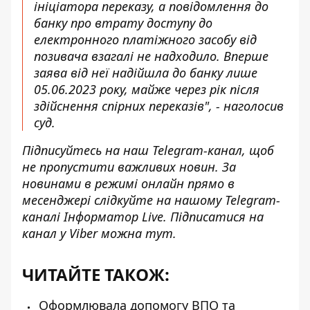
ініціатора переказу, а повідомлення до
банку про втрату доступу до
електронного платіжного засобу від
позивача взагалі не надходило. Вперше
заява від неї надійшла до банку лише
05.06.2023 року, майже через рік після
здійснення спірних переказів", - наголосив
суд.
Підписуйтесь на наш
Telegram-канал
, щоб
не пропустити важливих новин. За
новинами в режимі онлайн прямо в
месенджері слідкуйте на нашому Telegram-
каналі
Інформатор Live
. Підписатися на
канал у Viber можна
тут
.
ЧИТАЙТЕ ТАКОЖ:
Оформлювала допомогу ВПО та