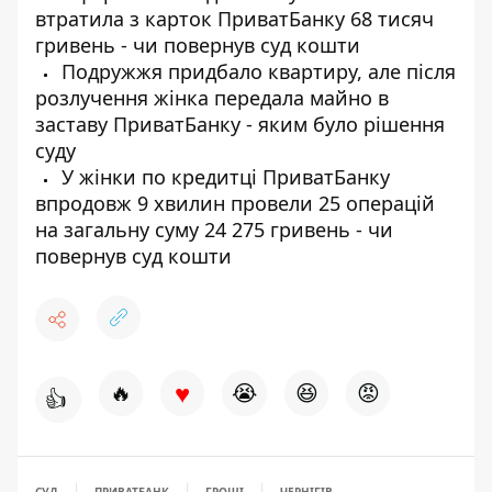
втратила з карток ПриватБанку 68 тисяч
гривень - чи повернув суд кошти
Подружжя придбало квартиру, але після
розлучення жінка передала майно в
заставу ПриватБанку - яким було рішення
суду
У жінки по кредитці ПриватБанку
впродовж 9 хвилин провели 25 операцій
на загальну суму 24 275 гривень - чи
повернув суд кошти
♥
🔥
😭
😆
😡
👍