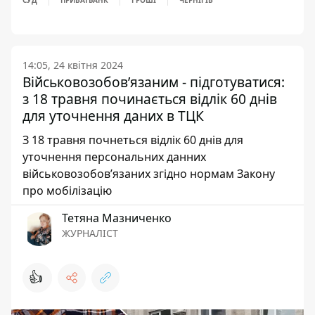
СУД
ПРИВАТБАНК
ГРОШІ
ЧЕРНІГІВ
14:05, 24 квітня 2024
Військовозобов’язаним - підготуватися:
з 18 травня починається відлік 60 днів
для уточнення даних в ТЦК
З 18 травня почнеться відлік 60 днів для
уточнення персональних данних
військовозобов’язаних згідно нормам Закону
про мобілізацію
Тетяна Мазниченко
ЖУРНАЛІСТ
👍