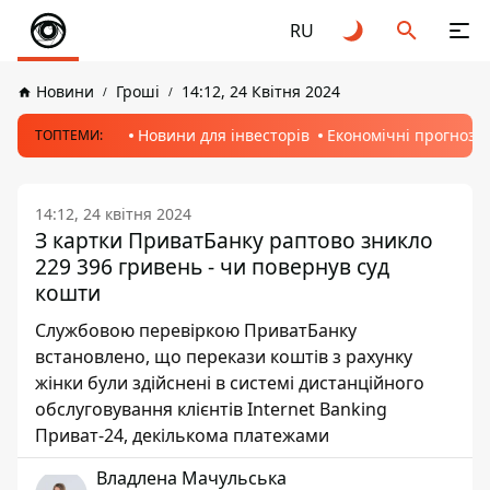
RU
Новини
Гроші
14:12, 24 Квітня 2024
Новини для інвесторів
Економічні прогнози
ТОПТЕМИ:
14:12, 24 квітня 2024
З картки ПриватБанку раптово зникло
229 396 гривень - чи повернув суд
кошти
Службовою перевіркою ПриватБанку
встановлено, що перекази коштів з рахунку
жінки були здійснені в системі дистанційного
обслуговування клієнтів Internet Banking
Приват-24, декількома платежами
Владлена Мачульська