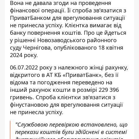
Вона не давала згоди на проведення
фінансової операції. Її спроба
зв'язатися з
ПриватБанком
для врегулювання ситуації
не принесла успіху. Клієнтка вимагає від
банку повернення коштів. Про це йдеться
у рішенні Новозаводського районного
суду Чернігова, опублікованого 18 квітня
2024 року.
06.07.2022 року з належного жінці рахунку,
відкритого в АТ КБ «ПриватБанк», без її
відома та погодження
переведено на
інший рахунок кошти
в розмірі 229 396
гривень. Спроба клієнтки зв'язатися з
фінустановою для врегулювання ситуації
не принесла успіху.
"Службовою перевіркою встановлено, що
перекази коштів були здійснені в системі