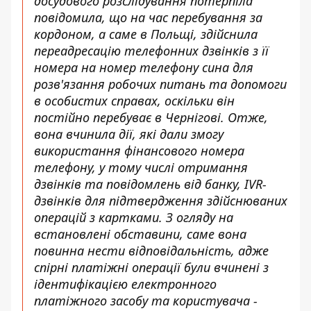
досудового розслідування потерпіла
повідомила, що на час перебування за
кордоном, а саме в Польщі, здійснила
переадресацію телефонних дзвінків з її
номера на номер телефону сина для
розв'язання робочих питань та допомоги
в особистих справах, оскільки він
постійно перебуває в Чернігові. Отже,
вона вчинила дії, які дали змогу
використання фінансового номера
телефону, у тому числі отримання
дзвінків та повідомлень від банку, IVR-
дзвінків для підтвердження здійснюваних
операцій з картками. З огляду на
встановлені обставини, саме вона
повинна нести відповідальність, адже
спірні платіжні операції були вчинені з
ідентифікацією електронного
платіжного засобу та користувача -