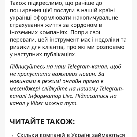
Також підкреслимо, що раніше до
поширення цієї послуги в нашій країні
українці оформлювати накопичувальне
страхування життя за кордоном в
іноземних компаніях. Попри свої
переваги, цей інструмент має і недоліки та
ризики для клієнтів, про які ми розповімо
у наступних публікаціях.
Підписуйтесь на наш
Telegram-канал
, щоб
не пропустити важливих новин. За
новинами в режимі онлайн прямо в
месенджері слідкуйте на нашому Telegram-
каналі
Інформатор Live
. Підписатися на
канал у Viber можна
тут
.
ЧИТАЙТЕ ТАКОЖ:
Скільки компаній в Україні займаються