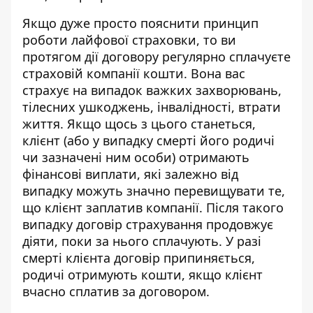
Якщо дуже просто пояснити принцип
роботи лайфової страховки, то ви
протягом дії договору регулярно сплачуєте
страховій компанії кошти. Вона вас
страхує на випадок важких захворювань,
тілесних ушкоджень, інвалідності, втрати
життя. Якщо щось з цього станеться,
клієнт (або у випадку смерті його родичі
чи зазначені ним особи) отримають
фінансові виплати, які залежно від
випадку можуть значно перевищувати те,
що клієнт заплатив компанії. Після такого
випадку договір страхування продовжує
діяти, поки за нього сплачують. У разі
смерті клієнта договір припиняється,
родичі отримують кошти, якщо клієнт
вчасно сплатив за договором.