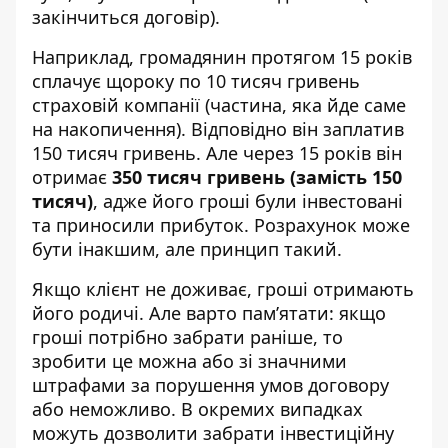
закінчиться договір).
Наприклад, громадянин протягом 15 років
сплачує щороку по 10 тисяч гривень
страховій компанії (частина, яка йде саме
на накопичення). Відповідно він заплатив
150 тисяч гривень. Але через 15 років він
отримає
350 тисяч гривень (замість 150
тисяч)
, адже його гроші були інвестовані
та приносили прибуток. Розрахунок може
бути інакшим, але принцип такий.
Якщо клієнт не доживає, гроші отримають
його родичі. Але варто пам’ятати: якщо
гроші потрібно забрати раніше, то
зробити це можна або зі значними
штрафами за порушення умов договору
або неможливо. В окремих випадках
можуть дозволити забрати інвестиційну