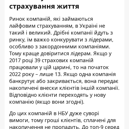
страхування життя
Ринок компаній, які займаються
лайфовим страхуванням, в Україні не
такий і великий. Дрібні компанії йдуть з
ринку, їм важко конкурувати з лідерами,
особливо з закордонними компаніями.
Тому краще довіритися лідерам. Якщо у
2017 році 39 страхових компаній
працювали
у цій царині, то на початок
2022 року – лише 13. Якщо одна компанія
банкрутує або закривається, вона передає
накопичені внески клієнтів іншій компанії.
Відповідно клієнти переходять у нову
компанію (якщо вони згодні).
До цих компаній в НБУ дуже суворі
вимоги, тому гроші клієнтів, сплачені для
накопичення не пропадуть. До топ-9 серед