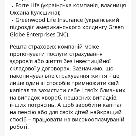
Forte Life
(українська компанія, власниця
Оксана Кулєшина);
Greenwood Life Insurance
(український
підрозділ американського холдингу Green
Globe Enterprises INC).
Решта страхових компаній може
пропонувати послуги страхування
здоров'я або життя без інвестиційної
складової у договорах. Зазначимо, що
накопичувальне страхування життя – це
лише один зі способів примножити свій
капітал та захистити себе і своїх близьких
на випадок хвороб, нещасних випадків,
інших потрясінь. А щоб заробити капітал
на пенсію або для своїх дітей найкращий
спосіб – працювати на високооплачуваній
роботі.