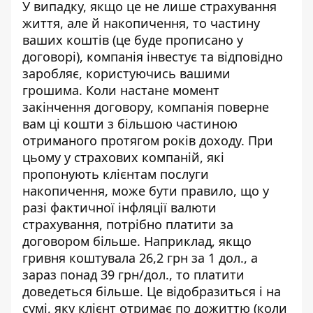
У випадку, якщо це не лише страхування
життя, але й накопичення, то частину
ваших коштів (це буде прописано у
договорі), компанія інвестує та відповідно
заробляє, користуючись вашими
грошима. Коли настане момент
закінчення договору, компанія поверне
вам ці кошти з більшою частиною
отриманого протягом років доходу. При
цьому у страхових компаній, які
пропонують клієнтам послуги
накопичення, може бути правило, що у
разі фактичної інфляції валюти
страхування, потрібно платити за
договором більше. Наприклад, якщо
гривня коштувала 26,2 грн за 1 дол., а
зараз понад 39 грн/дол., то платити
доведеться більше. Це відобразиться і на
сумі, яку клієнт отримає по дожиттю (коли