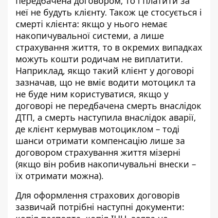
передбачена договором, то і платити за
неї не будуть клієнту. Також це стосується і
смерті клієнта: якщо у нього немає
накопичувальної системи, а лише
страхування життя, то в окремих випадках
можуть кошти родичам не виплатити.
Наприклад, якщо такий клієнт у договорі
зазначав, що не вміє водити мотоцикл та
не буде ним користуватися, якщо у
договорі не передбачена смерть внаслідок
ДТП, а смерть наступила внаслідок аварії,
де клієнт кермував мотоциклом – тоді
шанси отримати компенсацію лише за
договором страхування життя мізерні
(якщо він робив накопичувальні внески –
їх отримати можна).
Для оформлення страхових договорів
зазвичай потрібні наступні документи: