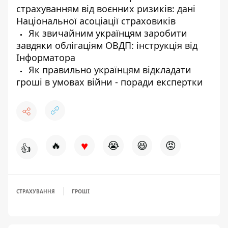
страхуванням від воєнних ризиків: дані
Національної асоціації страховиків
Як звичайним українцям заробити
завдяки облігаціям ОВДП: інструкція від
Інформатора
Як правильно українцям відкладати
гроші в умовах війни - поради експертки
♥
🔥
😭
😆
😡
👍
СТРАХУВАННЯ
ГРОШІ