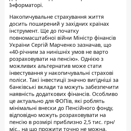
Інформаторі.
Накопичувальне страхування життя
досить поширений у західних країнах
інструмент. Ще до початку
повномасштабної війни Міністр фінансів
України Сергій Марченко
зазначав
, що
«40-річним за нинішніх умов не варто
розраховувати на пенсію». Однією з
можливих альтернатив може стати
інвестування у накопичувальні страхові
поліси. Такі інвестиції значно вигідніші за
банківські вклади та можуть забезпечити
наявність додаткових фінансів. Особливо
це актуально для ФОПів, які роблять
мінімальні внески до Пенсійного фонду,
відповідно можуть розраховувати на
пенсію в розмірі приблизно 2,5 тис. грн/
міс., на що прожити точно не можна.