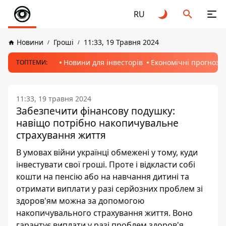
RU
Новини
Гроші
11:33, 19 Травня 2024
Новини для інвесторів
Економічні прогнози
ТОПТЕМИ:
11:33, 19 травня 2024
Забезпечити фінансову подушку:
навіщо потрібно накопичувальне
страхування життя
В умовах війни українці обмежені у тому, куди
інвестувати свої гроші. Проте і відкласти собі
кошти на пенсію або на навчання дитині та
отримати виплати у разі серйозних проблем зі
здоров'ям можна за допомогою
накопичувального страхування життя. Воно
гарантує виплати у разі проблем здоров'я,