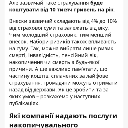
Але зазвичай таке страхування
буде
коштувати від 10 тисяч гривень на рік
.
Внески зазвичай складають від 4% до 10%
від страхової суми та залежать від віку.
Чим молодший страховик, тим менший
внесок. Набори ризиків також впливають
на суму. Так, можна вибрати лише ризик
смерті, інвалідність, пенсійний вік,
накопичення чи смерть з будь-якої
причини. А ще важливо пам’ятати, що
частину коштів, сплачених за лайфове
страхування, громадяни можуть отримати
назад від держави. Як це зробити та за
яких умов – розкажемо у наступних
публікаціях.
Які компанії надають послуги
накопичувального