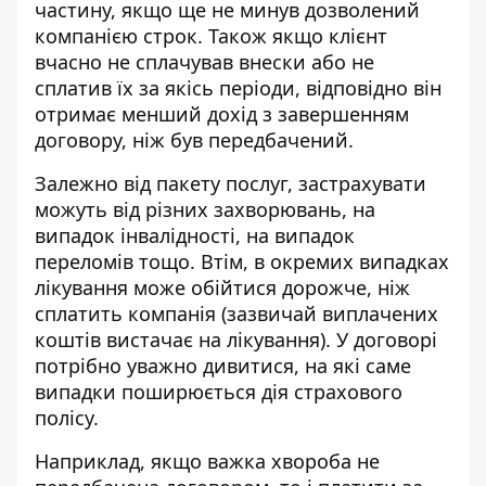
частину, якщо ще не минув дозволений
компанією строк. Також якщо клієнт
вчасно не сплачував внески або не
сплатив їх за якісь періоди, відповідно він
отримає менший дохід з завершенням
договору, ніж був передбачений.
Залежно від пакету послуг, застрахувати
можуть від різних захворювань, на
випадок інвалідності, на випадок
переломів тощо. Втім, в окремих випадках
лікування може обійтися дорожче, ніж
сплатить компанія (зазвичай виплачених
коштів вистачає на лікування). У договорі
потрібно уважно дивитися, на які саме
випадки поширюється дія страхового
полісу.
Наприклад, якщо важка хвороба не