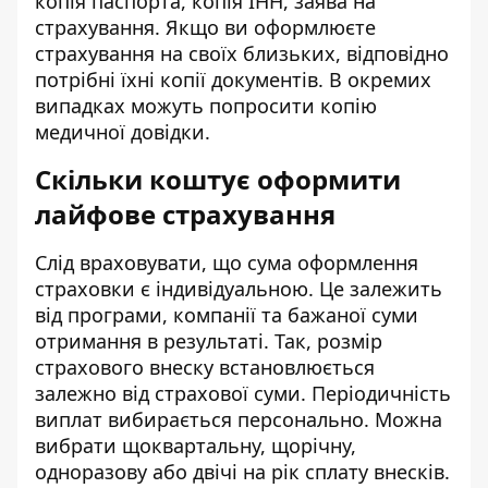
копія паспорта, копія ІНН, заява на
страхування. Якщо ви оформлюєте
страхування на своїх близьких, відповідно
потрібні їхні копії документів. В окремих
випадках можуть попросити копію
медичної довідки.
Скільки коштує оформити
лайфове страхування
Слід враховувати, що сума оформлення
страховки є індивідуальною. Це залежить
від програми, компанії та бажаної суми
отримання в результаті. Так, розмір
страхового внеску встановлюється
залежно від страхової суми. Періодичність
виплат вибирається персонально. Можна
вибрати щоквартальну, щорічну,
одноразову або двічі на рік сплату внесків.